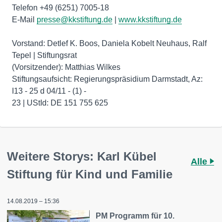
Telefon +49 (6251) 7005-18
E-Mail
presse@kkstiftung.de
|
www.kkstiftung.de
Vorstand: Detlef K. Boos, Daniela Kobelt Neuhaus, Ralf
Tepel | Stiftungsrat
(Vorsitzender): Matthias Wilkes
Stiftungsaufsicht: Regierungspräsidium Darmstadt, Az:
I13 - 25 d 04/11 - (1) -
23 | UStId: DE 151 755 625
Weitere Storys: Karl Kübel
Alle
Stiftung für Kind und Familie
14.08.2019 – 15:36
PM Programm für 10.