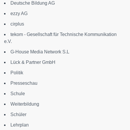
Deutsche Bildung AG
ezzy AG
cirplus
tekom - Gesellschaft für Technische Kommunikation
e.V.
G-House Media Network S.L
Lück & Partner GmbH
Politik
Presseschau
Schule
Weiterbildung
Schüler
Lehrplan