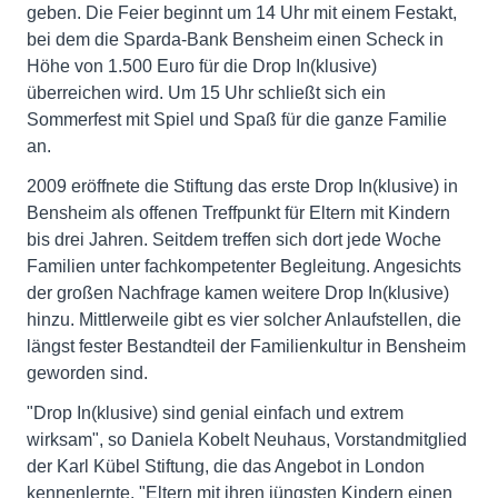
geben. Die Feier beginnt um 14 Uhr mit einem Festakt,
bei dem die Sparda-Bank Bensheim einen Scheck in
Höhe von 1.500 Euro für die Drop In(klusive)
überreichen wird. Um 15 Uhr schließt sich ein
Sommerfest mit Spiel und Spaß für die ganze Familie
an.
2009 eröffnete die Stiftung das erste Drop In(klusive) in
Bensheim als offenen Treffpunkt für Eltern mit Kindern
bis drei Jahren. Seitdem treffen sich dort jede Woche
Familien unter fachkompetenter Begleitung. Angesichts
der großen Nachfrage kamen weitere Drop In(klusive)
hinzu. Mittlerweile gibt es vier solcher Anlaufstellen, die
längst fester Bestandteil der Familienkultur in Bensheim
geworden sind.
"Drop In(klusive) sind genial einfach und extrem
wirksam", so Daniela Kobelt Neuhaus, Vorstandmitglied
der Karl Kübel Stiftung, die das Angebot in London
kennenlernte. "Eltern mit ihren jüngsten Kindern einen