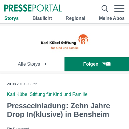
Storys
Blaulicht
Regional
Meine Abos
Alle Storys
Folgen
20.08.2019 – 08:56
Karl Kübel Stiftung für Kind und Familie
Presseeinladung: Zehn Jahre
Drop In(klusive) in Bensheim