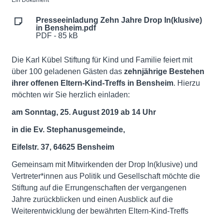
Ein Dokument
Presseeinladung Zehn Jahre Drop In(klusive)
in Bensheim.pdf
PDF - 85 kB
Die Karl Kübel Stiftung für Kind und Familie feiert mit
über 100 geladenen Gästen das
zehnjährige Bestehen
ihrer offenen Eltern-Kind-Treffs in Bensheim
. Hierzu
möchten wir Sie herzlich einladen:
am Sonntag, 25. August 2019 ab 14 Uhr
in die Ev. Stephanusgemeinde,
Eifelstr. 37, 64625 Bensheim
Gemeinsam mit Mitwirkenden der Drop In(klusive) und
Vertreter*innen aus Politik und Gesellschaft möchte die
Stiftung auf die Errungenschaften der vergangenen
Jahre zurückblicken und einen Ausblick auf die
Weiterentwicklung der bewährten Eltern-Kind-Treffs