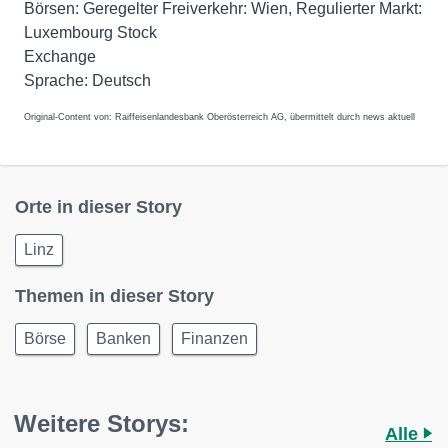
Börsen: Geregelter Freiverkehr: Wien, Regulierter Markt:
Luxembourg Stock
Exchange
Original-Content von: Raiffeisenlandesbank Oberösterreich AG, übermittelt durch news aktuell
Orte in dieser Story
Linz
Themen in dieser Story
Börse
Banken
Finanzen
Weitere Storys:
Alle