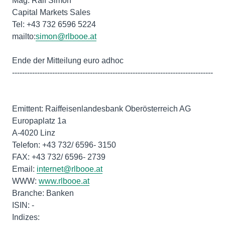
Mag. Ralf Simon
Capital Markets Sales
Tel: +43 732 6596 5224
mailto:
simon@rlbooe.at
Ende der Mitteilung euro adhoc
--------------------------------------------------------------------------------
Emittent: Raiffeisenlandesbank Oberösterreich AG
Europaplatz 1a
A-4020 Linz
Telefon: +43 732/ 6596- 3150
FAX: +43 732/ 6596- 2739
Email:
internet@rlbooe.at
WWW:
www.rlbooe.at
Branche: Banken
ISIN: -
Indizes: