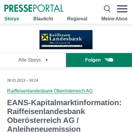
Storys
Blaulicht
Regional
Meine Abos
Alle Storys
Folgen
28.01.2013 – 16:24
Raiffeisenlandesbank Oberösterreich AG
EANS-Kapitalmarktinformation:
Raiffeisenlandesbank
Oberösterreich AG /
Anleiheneuemission