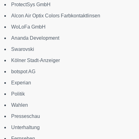
ProtectSys GmbH
Alcon Air Optix Colors Farbkontaktlinsen
WoLoFa GmbH
Ananda Development
Swarovski
Kölner Stadt-Anzeiger
botspot AG
Experian
Politik
Wahlen
Presseschau
Unterhaltung
Fernsehen