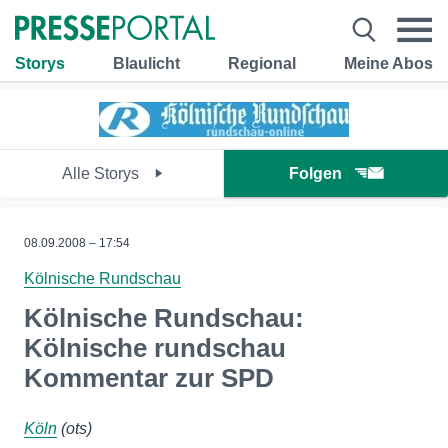
Storys
Blaulicht
Regional
Meine Abos
Alle Storys
Folgen
08.09.2008 – 17:54
Kölnische Rundschau
Kölnische Rundschau:
Kölnische rundschau
Kommentar zur SPD
Köln
(ots)