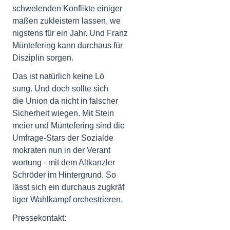
schwelenden Konflikte einiger
maßen zukleistern lassen, we
nigstens für ein Jahr. Und Franz
Müntefering kann durchaus für
Disziplin sorgen.
Das ist natürlich keine Lö
sung. Und doch sollte sich
die Union da nicht in falscher
Sicherheit wiegen. Mit Stein
meier und Müntefering sind die
Umfrage-Stars der Sozialde
mokraten nun in der Verant
wortung - mit dem Altkanzler
Schröder im Hintergrund. So
lässt sich ein durchaus zugkräf
tiger Wahlkampf orchestrieren.
Pressekontakt: