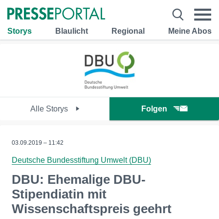
Storys
Blaulicht
Regional
Meine Abos
Alle Storys
Folgen
03.09.2019 – 11:42
Deutsche Bundesstiftung Umwelt (DBU)
DBU: Ehemalige DBU-
Stipendiatin mit
Wissenschaftspreis geehrt