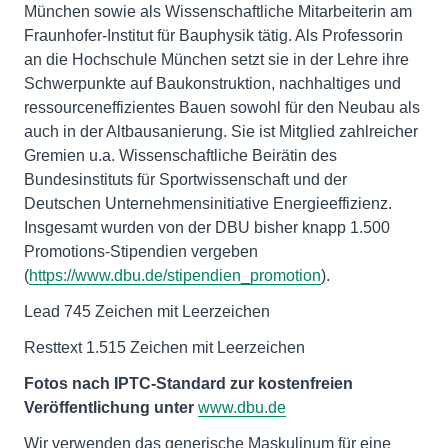
München sowie als Wissenschaftliche Mitarbeiterin am
Fraunhofer-Institut für Bauphysik tätig. Als Professorin
an die Hochschule München setzt sie in der Lehre ihre
Schwerpunkte auf Baukonstruktion, nachhaltiges und
ressourceneffizientes Bauen sowohl für den Neubau als
auch in der Altbausanierung. Sie ist Mitglied zahlreicher
Gremien u.a. Wissenschaftliche Beirätin des
Bundesinstituts für Sportwissenschaft und der
Deutschen Unternehmensinitiative Energieeffizienz.
Insgesamt wurden von der DBU bisher knapp 1.500
Promotions-Stipendien vergeben
(
https://www.dbu.de/stipendien_promotion
).
Lead 745 Zeichen mit Leerzeichen
Resttext 1.515 Zeichen mit Leerzeichen
Fotos nach IPTC-Standard zur kostenfreien
Veröffentlichung unter
www.dbu.de
Wir verwenden das generische Maskulinum für eine