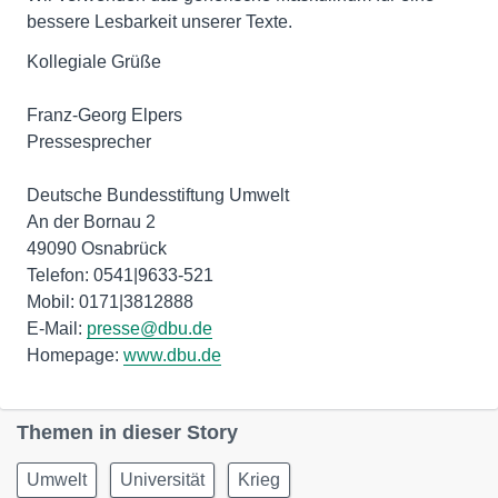
bessere Lesbarkeit unserer Texte.
Kollegiale Grüße
Franz-Georg Elpers
Pressesprecher
Deutsche Bundesstiftung Umwelt
An der Bornau 2
49090 Osnabrück
Telefon: 0541|9633-521
Mobil: 0171|3812888
E-Mail:
presse@dbu.de
Homepage:
www.dbu.de
Themen in dieser Story
Umwelt
Universität
Krieg