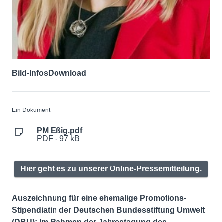
Bild-Infos
Download
Ein Dokument
PM Eßig.pdf
PDF - 97 kB
Hier geht es zu unserer Online-Pressemitteilung.
Auszeichnung für eine ehemalige Promotions-
Stipendiatin der Deutschen Bundesstiftung Umwelt
(DBU):
Im Rahmen der Jahrestagung des