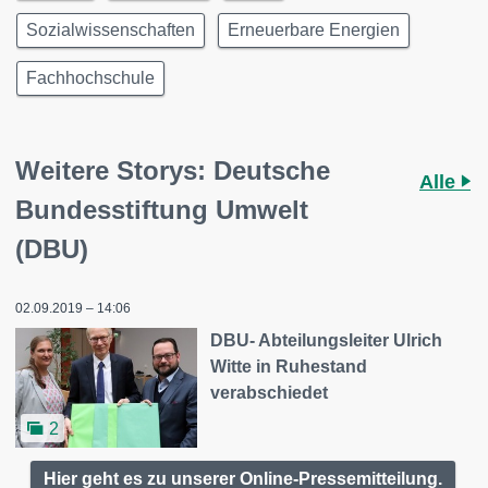
Sozialwissenschaften
Erneuerbare Energien
Fachhochschule
Weitere Storys: Deutsche
Alle
Bundesstiftung Umwelt
(DBU)
02.09.2019 – 14:06
DBU- Abteilungsleiter Ulrich
Witte in Ruhestand
verabschiedet
2
Hier geht es zu unserer Online-Pressemitteilung.