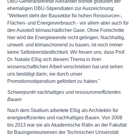
DBU-Generalsekretär Alexander Bonde gratuliert der
ehemaligen DBU-Stipendiaten zur Auszeichnung:
"Weltweit steht der Bausektor für hohen Ressourcen-,
Flächen- und Energieverbrauch - vor allem aber auch für
den Ausstoß klimaschädlicher Gase. Ohne Fortschritte
hier wird die Energiewende nicht gelingen. Nachhaltig,
umwelt- und klimaschonend zu bauen, ist noch immer
keine Selbstverständlichkeit. Wir freuen uns, dass Prof.
Dr. Natalie Eßig sich diesem Thema in ihrer
wissenschaftlichen Arbeit verschrieben hat und sehen
uns bestätigt darin, sie durch unser
Promotionsstipendium gefördert zu haben."
Schwerpunkt nachhaltiges und ressourceneffizientes
Bauen
Nach dem Studium arbeitete Eßig als Architektin für
energieeffizientes und nachhaltiges Bauen. Von 2008
bis 2013 war sie als Akademische Rätin an der Fakultät
für Bauingenieurwesen der Technischen Universität