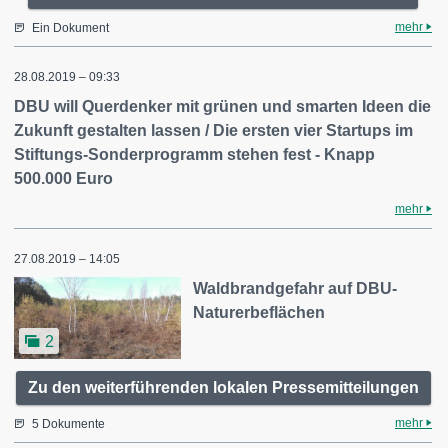
mehr
Ein Dokument
28.08.2019 – 09:33
DBU will Querdenker mit grünen und smarten Ideen die
Zukunft gestalten lassen / Die ersten vier Startups im
Stiftungs-Sonderprogramm stehen fest - Knapp
500.000 Euro
mehr
27.08.2019 – 14:05
Waldbrandgefahr auf DBU-
Naturerbeflächen
2
Zu den weiterführenden lokalen Pressemitteilungen
mehr
5 Dokumente