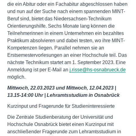
die ein Abitur oder ein Fachabitur abgeschlossen haben
und nun auf der Suche nach einem spannenden MINT-
Beruf sind, bietet das Niedersachsen-Technikum
Orientierungshilfe. Sechs Monate lang können die
Teilnehmerinnen in einem Unternehmen ein bezahltes
Praktikum absolvieren und dabei testen, wo ihre MINT-
Kompetenzen liegen. Parallel nehmen sie an
Erstsemestervorlesungen an einer Hochschule teil. Das
nächste Technikum startet am 1. September 2023. Eine
Anmeldung ist per E-Mail an
j.risse@hs-osnabrueck.de
möglich.
Mittwoch, 22.03.2023 und Mittwoch, 12.04.2023 |
13.15-14:00 Uhr |
Lehramtsstudium in Osnabrück
Kurzinput und Fragerunde für Studieninteressierte
Die Zentrale Studienberatung der Universität und
Hochschule Osnabrück bietet einen Kurzinput mit
anschließender Fragerunde zum Lehramtsstudium in