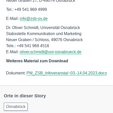
Neuer Graben 27, D-49074 Osnabrück
Tel.: +49 541 969 4999
E-Mail:
info@zsb-os.de
Dr. Oliver Schmidt, Universität Osnabrück
Stabsstelle Kommunikation und Marketing
Neuer Graben / Schloss, 49076 Osnabrück
Tele.: +49 541 969 4516
E-Mail:
oliver.schmidt@uni-osnabrueck.de
Weiteres Material zum Download
Dokument:
PM_ZSB_Infoveranstal~03.-14.04.2023.docx
Orte in dieser Story
Osnabrück