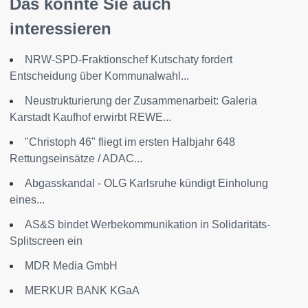
Das könnte Sie auch
interessieren
NRW-SPD-Fraktionschef Kutschaty fordert
Entscheidung über Kommunalwahl...
Neustrukturierung der Zusammenarbeit: Galeria
Karstadt Kaufhof erwirbt REWE...
"Christoph 46" fliegt im ersten Halbjahr 648
Rettungseinsätze / ADAC...
Abgasskandal - OLG Karlsruhe kündigt Einholung
eines...
AS&S bindet Werbekommunikation in Solidaritäts-
Splitscreen ein
MDR Media GmbH
MERKUR BANK KGaA