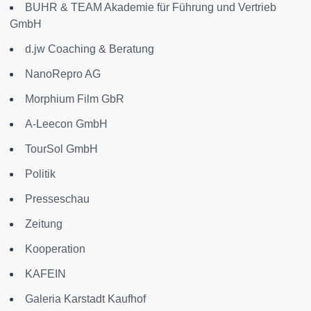
BUHR & TEAM Akademie für Führung und Vertrieb
GmbH
d.jw Coaching & Beratung
NanoRepro AG
Morphium Film GbR
A-Leecon GmbH
TourSol GmbH
Politik
Presseschau
Zeitung
Kooperation
KAFEIN
Galeria Karstadt Kaufhof