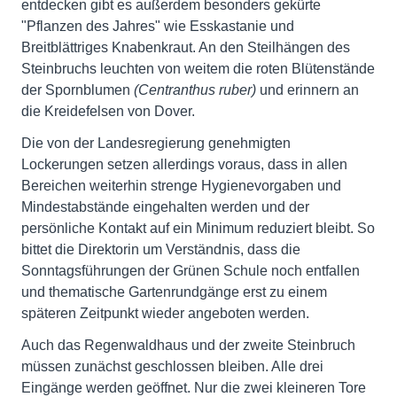
entdecken gibt es außerdem besonders gekürte
"Pflanzen des Jahres" wie Esskastanie und
Breitblättriges Knabenkraut. An den Steilhängen des
Steinbruchs leuchten von weitem die roten Blütenstände
der Spornblumen
(Centranthus ruber)
und erinnern an
die Kreidefelsen von Dover.
Die von der Landesregierung genehmigten
Lockerungen setzen allerdings voraus, dass in allen
Bereichen weiterhin strenge Hygienevorgaben und
Mindestabstände eingehalten werden und der
persönliche Kontakt auf ein Minimum reduziert bleibt. So
bittet die Direktorin um Verständnis, dass die
Sonntagsführungen der Grünen Schule noch entfallen
und thematische Gartenrundgänge erst zu einem
späteren Zeitpunkt wieder angeboten werden.
Auch das Regenwaldhaus und der zweite Steinbruch
müssen zunächst geschlossen bleiben. Alle drei
Eingänge werden geöffnet. Nur die zwei kleineren Tore