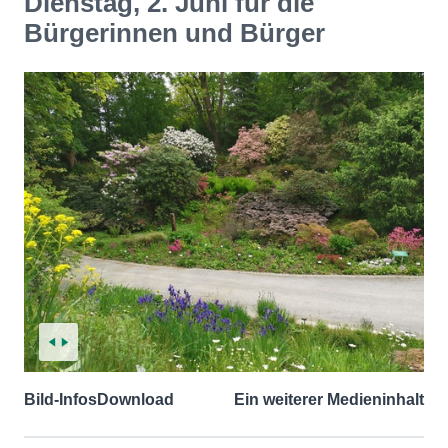
Dienstag, 2. Juni für die
Bürgerinnen und Bürger
Bild-Infos
Download
Ein weiterer Medieninhalt