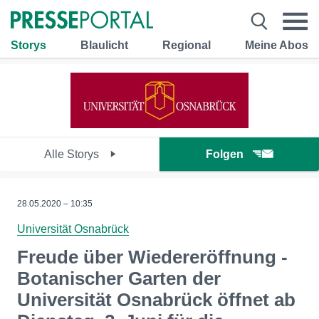
Storys
Blaulicht
Regional
Meine Abos
Alle Storys
Folgen
28.05.2020 – 10:35
Universität Osnabrück
Freude über Wiedereröffnung -
Botanischer Garten der
Universität Osnabrück öffnet ab