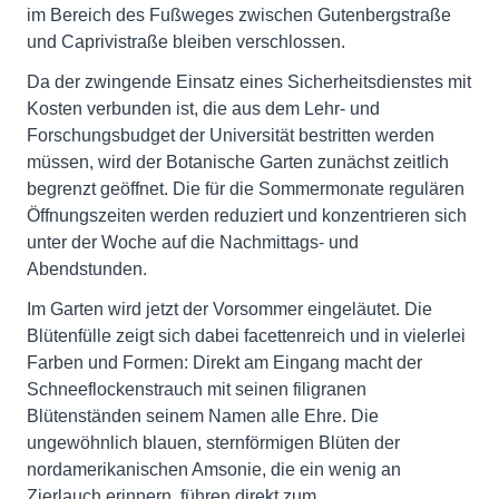
im Bereich des Fußweges zwischen Gutenbergstraße
und Caprivistraße bleiben verschlossen.
Da der zwingende Einsatz eines Sicherheitsdienstes mit
Kosten verbunden ist, die aus dem Lehr- und
Forschungsbudget der Universität bestritten werden
müssen, wird der Botanische Garten zunächst zeitlich
begrenzt geöffnet. Die für die Sommermonate regulären
Öffnungszeiten werden reduziert und konzentrieren sich
unter der Woche auf die Nachmittags- und
Abendstunden.
Im Garten wird jetzt der Vorsommer eingeläutet. Die
Blütenfülle zeigt sich dabei facettenreich und in vielerlei
Farben und Formen: Direkt am Eingang macht der
Schneeflockenstrauch mit seinen filigranen
Blütenständen seinem Namen alle Ehre. Die
ungewöhnlich blauen, sternförmigen Blüten der
nordamerikanischen Amsonie, die ein wenig an
Zierlauch erinnern, führen direkt zum