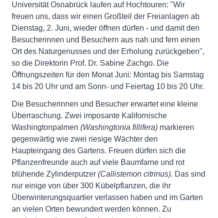
Universität Osnabrück laufen auf Hochtouren: "Wir
freuen uns, dass wir einen Großteil der Freianlagen ab
Dienstag, 2. Juni, wieder öffnen dürfen - und damit den
Besucherinnen und Besuchern aus nah und fern einen
Ort des Naturgenusses und der Erholung zurückgeben",
so die Direktorin Prof. Dr. Sabine Zachgo. Die
Öffnungszeiten für den Monat Juni: Montag bis Samstag
14 bis 20 Uhr und am Sonn- und Feiertag 10 bis 20 Uhr.
Die Besucherinnen und Besucher erwartet eine kleine
Überraschung. Zwei imposante Kalifornische
Washingtonpalmen
(Washingtonia fillifera)
markieren
gegenwärtig wie zwei riesige Wächter den
Haupteingang des Gartens. Freuen dürfen sich die
Pflanzenfreunde auch auf viele Baumfarne und rot
blühende Zylinderputzer
(Callistemon citrinus).
Das sind
nur einige von über 300 Kübelpflanzen, die ihr
Überwinterungsquartier verlassen haben und im Garten
an vielen Orten bewundert werden können. Zu