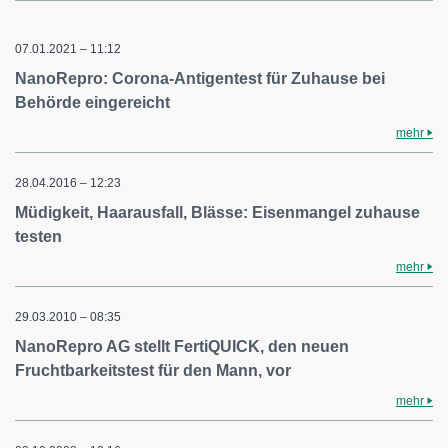
07.01.2021 – 11:12
NanoRepro: Corona-Antigentest für Zuhause bei
Behörde eingereicht
mehr
28.04.2016 – 12:23
Müdigkeit, Haarausfall, Blässe: Eisenmangel zuhause
testen
mehr
29.03.2010 – 08:35
NanoRepro AG stellt FertiQUICK, den neuen
Fruchtbarkeitstest für den Mann, vor
mehr