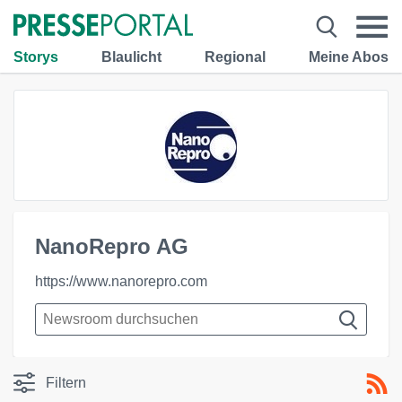
Storys
Blaulicht
Regional
Meine Abos
NanoRepro AG
https://www.nanorepro.com
Filtern