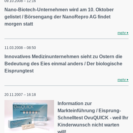
09.10.2008 – 12:16
Nano-Biotech-Unternehmen wird am 10. Oktober
gelistet / Börsengang der NanoRepro AG findet
morgen statt
mehr
11.03.2008 – 08:50
Innovatives Medizinunternehmen sieht zu Ostern die
Bedeutung des Eies einmal anders / Der biologische
Eisprungtest
mehr
20.11.2007 – 16:18
Information zur
Markteinführung / Eisprung-
Schnelltest OvuQUICK - weil Ihr
Kinderwunsch nicht warten
will!