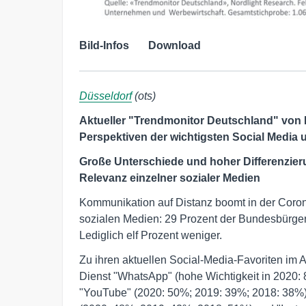
Bild-Infos
Download
Düsseldorf
(ots)
Aktueller "Trendmonitor Deutschland" von N
Perspektiven der wichtigsten Social Media 
Große Unterschiede und hoher Differenzier
Relevanz einzelner sozialer Medien
Kommunikation auf Distanz boomt in der Coron
sozialen Medien: 29 Prozent der Bundesbürger 
Lediglich elf Prozent weniger.
Zu ihren aktuellen Social-Media-Favoriten im 
Dienst "WhatsApp" (hohe Wichtigkeit in 2020:
"YouTube" (2020: 50%; 2019: 39%; 2018: 38%)