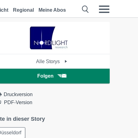
icht
Regional
Meine Abos
Alle Storys
Folgen
Druckversion
PDF-Version
te in dieser Story
üsseldorf