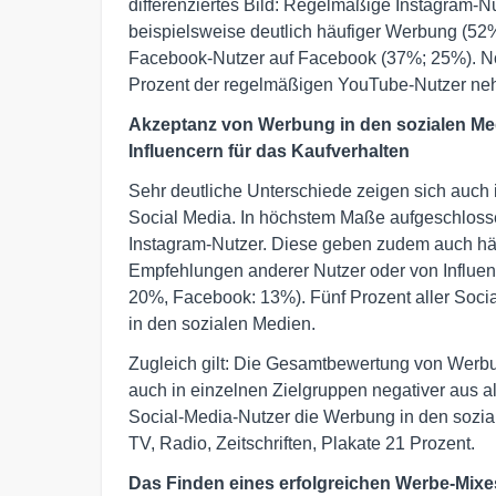
differenziertes Bild: Regelmäßige Instagram-N
beispielsweise deutlich häufiger Werbung (52
Facebook-Nutzer auf Facebook (37%; 25%). No
Prozent der regelmäßigen YouTube-Nutzer neh
Akzeptanz von Werbung in den sozialen M
Influencern für das Kaufverhalten
Sehr deutliche Unterschiede zeigen sich auch 
Social Media. In höchstem Maße aufgeschloss
Instagram-Nutzer. Diese geben zudem auch häu
Empfehlungen anderer Nutzer oder von Influen
20%, Facebook: 13%). Fünf Prozent aller Socia
in den sozialen Medien.
Zugleich gilt: Die Gesamtbewertung von Werbu
auch in einzelnen Zielgruppen negativer aus a
Social-Media-Nutzer die Werbung in den soziale
TV, Radio, Zeitschriften, Plakate 21 Prozent.
Das Finden eines erfolgreichen Werbe-Mixe