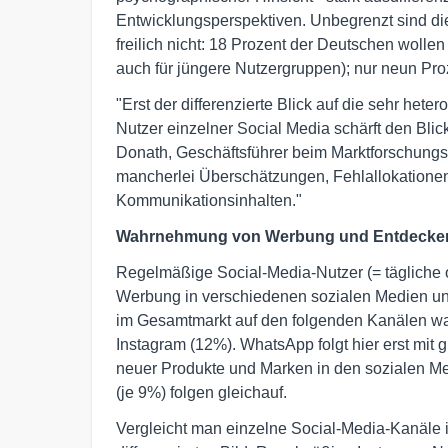
Entwicklungsperspektiven. Unbegrenzt sind di
freilich nicht: 18 Prozent der Deutschen wollen
auch für jüngere Nutzergruppen); nur neun Proz
"Erst der differenzierte Blick auf die sehr het
Nutzer einzelner Social Media schärft den Blic
Donath, Geschäftsführer beim Marktforschungsi
mancherlei Überschätzungen, Fehlallokatione
Kommunikationsinhalten."
Wahrnehmung von Werbung und Entdecken n
Regelmäßige Social-Media-Nutzer (= tägliche
Werbung in verschiedenen sozialen Medien unt
im Gesamtmarkt auf den folgenden Kanälen 
Instagram (12%). WhatsApp folgt hier erst mi
neuer Produkte und Marken in den sozialen M
(je 9%) folgen gleichauf.
Vergleicht man einzelne Social-Media-Kanäle im