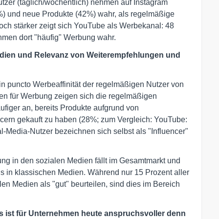
utzer (täglich/wöchentlich) nehmen auf Instagram
%) und neue Produkte (42%) wahr, als regelmäßige
ch stärker zeigt sich YouTube als Werbekanal: 48
men dort "häufig" Werbung wahr.
edien und Relevanz von Weiterempfehlungen und
in puncto Werbeaffinität der regelmäßigen Nutzer von
en für Werbung zeigen sich die regelmäßigen
figer an, bereits Produkte aufgrund von
cern gekauft zu haben (28%; zum Vergleich: YouTube:
l-Media-Nutzer bezeichnen sich selbst als "Influencer"
ng in den sozialen Medien fällt im Gesamtmarkt und
ls in klassischen Medien. Während nur 15 Prozent aller
n Medien als "gut" beurteilen, sind dies im Bereich
s ist für Unternehmen heute anspruchsvoller denn