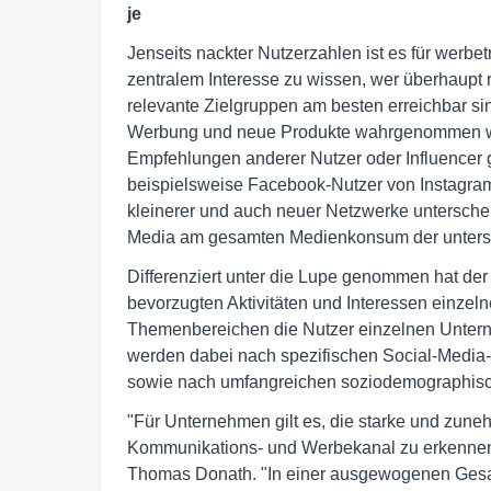
je
Jenseits nackter Nutzerzahlen ist es für werb
zentralem Interesse zu wissen, wer überhaupt
relevante Zielgruppen am besten erreichbar si
Werbung und neue Produkte wahrgenommen wer
Empfehlungen anderer Nutzer oder Influencer 
beispielsweise Facebook-Nutzer von Instagra
kleinerer und auch neuer Netzwerke unterschei
Media am gesamten Medienkonsum der unters
Differenziert unter die Lupe genommen hat de
bevorzugten Aktivitäten und Interessen einzel
Themenbereichen die Nutzer einzelnen Untern
werden dabei nach spezifischen Social-Media-
sowie nach umfangreichen soziodemographisch
"Für Unternehmen gilt es, die starke und zune
Kommunikations- und Werbekanal zu erkennen -
Thomas Donath. "In einer ausgewogenen Gesam