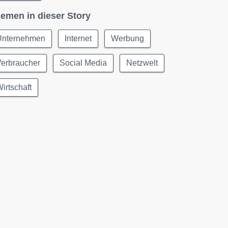
emen in dieser Story
Unternehmen
Internet
Werbung
Verbraucher
Social Media
Netzwelt
irtschaft