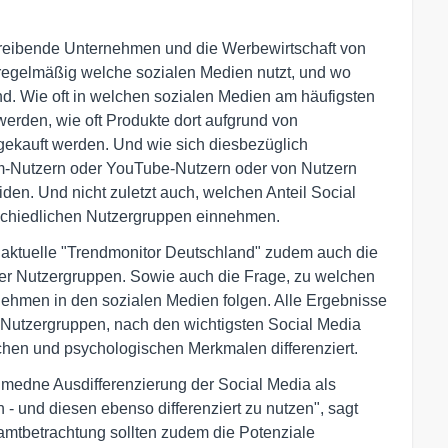
etreibende Unternehmen und die Werbewirtschaft von
 regelmäßig welche sozialen Medien nutzt, und wo
nd. Wie oft in welchen sozialen Medien am häufigsten
den, wie oft Produkte dort aufgrund von
gekauft werden. Und wie sich diesbezüglich
m-Nutzern oder YouTube-Nutzern oder von Nutzern
den. Und nicht zuletzt auch, welchen Anteil Social
chiedlichen Nutzergruppen einnehmen.
r aktuelle "Trendmonitor Deutschland" zudem auch die
ner Nutzergruppen. Sowie auch die Frage, zu welchen
ehmen in den sozialen Medien folgen. Alle Ergebnisse
Nutzergruppen, nach den wichtigsten Social Media
en und psychologischen Merkmalen differenziert.
hmedne Ausdifferenzierung der Social Media als
 und diesen ebenso differenziert zu nutzen", sagt
tbetrachtung sollten zudem die Potenziale