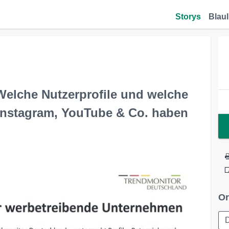
Storys
Blaul
elche Nutzerprofile und welche
Instagram, YouTube & Co. haben
Or
D