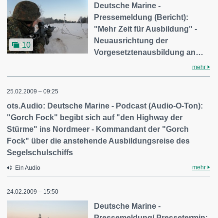
Deutsche Marine -
Pressemeldung (Bericht):
"Mehr Zeit für Ausbildung" -
Neuausrichtung der
10
Vorgesetztenausbildung an…
mehr
25.02.2009 – 09:25
ots.Audio: Deutsche Marine - Podcast (Audio-O-Ton):
"Gorch Fock" begibt sich auf "den Highway der
Stürme" ins Nordmeer - Kommandant der "Gorch
Fock" über die anstehende Ausbildungsreise des
Segelschulschiffs
mehr
Ein Audio
24.02.2009 – 15:50
Deutsche Marine -
Pressemeldung/ Pressetermin: