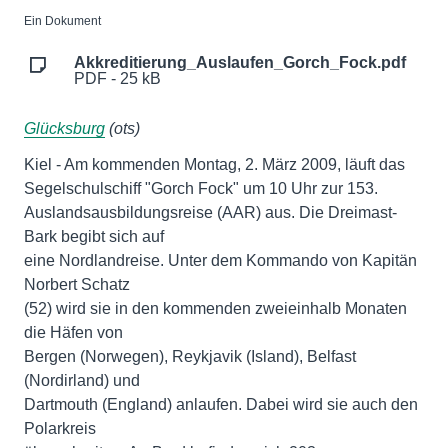
Ein Dokument
Akkreditierung_Auslaufen_Gorch_Fock.pdf
PDF - 25 kB
Glücksburg
(ots)
Kiel - Am kommenden Montag, 2. März 2009, läuft das
Segelschulschiff "Gorch Fock" um 10 Uhr zur 153.
Auslandsausbildungsreise (AAR) aus. Die Dreimast-
Bark begibt sich auf
eine Nordlandreise. Unter dem Kommando von Kapitän
Norbert Schatz
(52) wird sie in den kommenden zweieinhalb Monaten
die Häfen von
Bergen (Norwegen), Reykjavik (Island), Belfast
(Nordirland) und
Dartmouth (England) anlaufen. Dabei wird sie auch den
Polarkreis