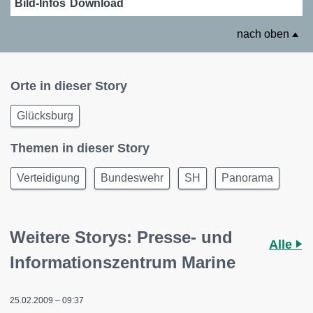
Bild-Infos
Download
nach oben
Orte in dieser Story
Glücksburg
Themen in dieser Story
Verteidigung
Bundeswehr
SH
Panorama
Weitere Storys: Presse- und
Alle
Informationszentrum Marine
25.02.2009 – 09:37