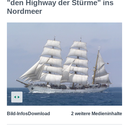
"den Highway der Stürme" ins
Nordmeer
Bild-Infos
Download
2 weitere Medieninhalte