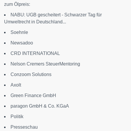
zum Ölpreis:
NABU: UGB gescheitert - Schwarzer Tag für
Umweltrecht in Deutschland...
Soehnle
Newsadoo
CRD INTERNATIONAL
Nelson Cremers SteuerMentoring
Conzoom Solutions
Axolt
Green Finance GmbH
paragon GmbH & Co. KGaA
Politik
Presseschau