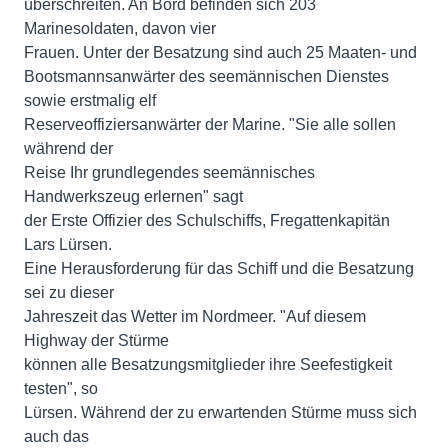
überschreiten. An Bord befinden sich 203
Marinesoldaten, davon vier
Frauen. Unter der Besatzung sind auch 25 Maaten- und
Bootsmannsanwärter des seemännischen Dienstes
sowie erstmalig elf
Reserveoffiziersanwärter der Marine. "Sie alle sollen
während der
Reise Ihr grundlegendes seemännisches
Handwerkszeug erlernen" sagt
der Erste Offizier des Schulschiffs, Fregattenkapitän
Lars Lürsen.
Eine Herausforderung für das Schiff und die Besatzung
sei zu dieser
Jahreszeit das Wetter im Nordmeer. "Auf diesem
Highway der Stürme
können alle Besatzungsmitglieder ihre Seefestigkeit
testen", so
Lürsen. Während der zu erwartenden Stürme muss sich
auch das