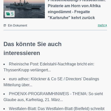
Piraterie am Horn von Afrika
eingedämmt - Fregatte
5
"Karlsruhe" kehrt zurück
mehr
Ein Dokument
Das könnte Sie auch
interessieren
Rheinische Post: Edelstahl-Nachfrage bricht ein:
ThyssenKrupp verlängert...
euro adhoc: Klöckner & Co SE / Directors' Dealings
Mitteilung über...
PHOENIX-PROGRAMMHINWEIS - THEMA: So sieht
Glaube aus, Karfreitag, 21. März...
Westfalen-Blatt: Das Westfalen-Blatt (Bielfeld) schreibt