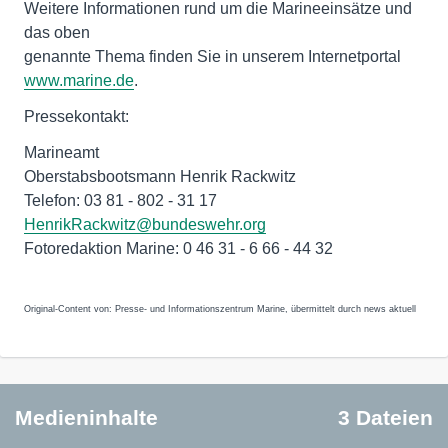
Weitere Informationen rund um die Marineeinsätze und
das oben
genannte Thema finden Sie in unserem Internetportal
www.marine.de
.
Pressekontakt:
Marineamt
Oberstabsbootsmann Henrik Rackwitz
Telefon: 03 81 - 802 - 31 17
HenrikRackwitz@bundeswehr.org
Fotoredaktion Marine: 0 46 31 - 6 66 - 44 32
Original-Content von: Presse- und Informationszentrum Marine, übermittelt durch news aktuell
Medieninhalte
3 Dateien