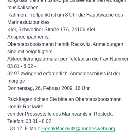
sorgt das Marinemusikkorps Ostsee für einen würdigen
musikalischen
Rahmen. Treffpunkt ist um 8 Uhr die Hauptwache des
Marinestützpunktes
Kiel, Schweriner Straße 17A, 24106 Kiel.
Ansprechpartner ist
Oberstabsbootsmann Henrik Rackwitz. Anmeldungen
sind mit beigefügtem
Akkreditierungsformular per Telefax an die Fax-Nummer
03 81 - 8 02 -
32 97 zwingend erforderlich. Anmeldeschluss ist der
morgige
Donnerstag, 26. Februar 2009, 16 Uhr.
Rückfragen richten Sie bitte an Oberstabsbootsmann
Henrik Rackwitz
von der Pressestelle des Marineamts in Rostock,
Telefon: 03 81 - 8 02
- 31 17, E-Mail:
HenrikRackwitz@bundeswehr.org
.