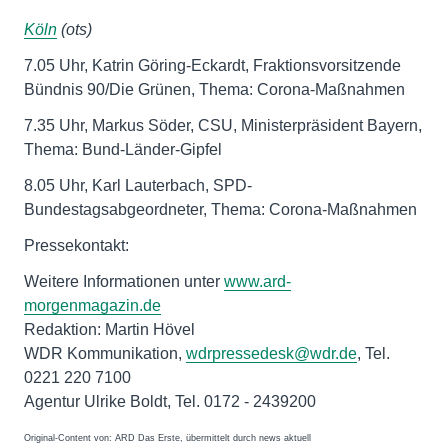
Köln
(ots)
7.05 Uhr, Katrin Göring-Eckardt, Fraktionsvorsitzende
Bündnis 90/Die Grünen, Thema: Corona-Maßnahmen
7.35 Uhr, Markus Söder, CSU, Ministerpräsident Bayern,
Thema: Bund-Länder-Gipfel
8.05 Uhr, Karl Lauterbach, SPD-
Bundestagsabgeordneter, Thema: Corona-Maßnahmen
Pressekontakt:
Weitere Informationen unter
www.ard-
morgenmagazin.de
Redaktion: Martin Hövel
WDR Kommunikation,
wdrpressedesk@wdr.de
, Tel.
0221 220 7100
Agentur Ulrike Boldt, Tel. 0172 - 2439200
Original-Content von: ARD Das Erste, übermittelt durch news aktuell