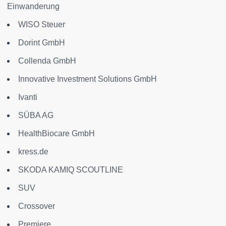
Einwanderung
WISO Steuer
Dorint GmbH
Collenda GmbH
Innovative Investment Solutions GmbH
Ivanti
SÜBA AG
HealthBiocare GmbH
kress.de
SKODA KAMIQ SCOUTLINE
SUV
Crossover
Premiere