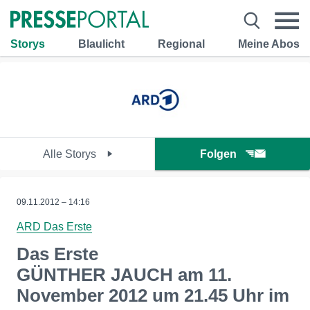
Storys
Blaulicht
Regional
Meine Abos
Alle Storys
Folgen
09.11.2012 – 14:16
ARD Das Erste
Das Erste
GÜNTHER JAUCH am 11.
November 2012 um 21.45 Uhr im