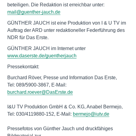
beteiligen. Die Redaktion ist erreichbar unter:
mail@guenther-jauch.de
GÜNTHER JAUCH ist eine Produktion von I & U TV im
Auftrag der ARD unter redaktioneller Federführung des
NDR für Das Erste.
GÜNTHER JAUCH im Internet unter
www.daserste.de/guentherjauch
Pressekontakt:
Burchard Röver, Presse und Information Das Erste,
Tel: 089/5900-3867, E-Mail:
burchard.roever@DasErste.de
I&U TV Produktion GmbH & Co. KG, Anabel Bermejo,
Tel: 030/4119880-152, E-Mail:
bermejo@iutv.de
Pressefotos von Günther Jauch und druckfähiges
Bildmaterial zur