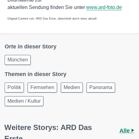
aktuellen Sendung finden Sie unter
www.ard-foto.de
Original-Content von: ARD Das Erste, übermittelt durch news aktuell
Orte in dieser Story
München
Themen in dieser Story
Politik
Fernsehen
Medien
Panorama
Medien / Kultur
Weitere Storys: ARD Das
Alle
Erste