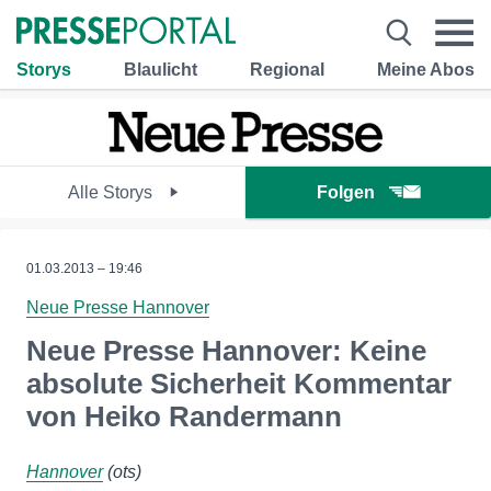
Storys
Blaulicht
Regional
Meine Abos
Alle Storys
Folgen
01.03.2013 – 19:46
Neue Presse Hannover
Neue Presse Hannover: Keine
absolute Sicherheit Kommentar
von Heiko Randermann
Hannover
(ots)