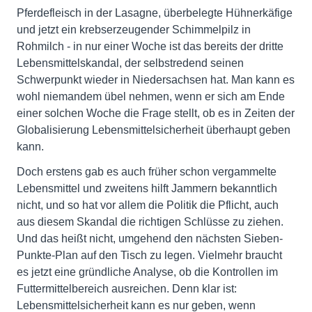
Pferdefleisch in der Lasagne, überbelegte Hühnerkäfige
und jetzt ein krebserzeugender Schimmelpilz in
Rohmilch - in nur einer Woche ist das bereits der dritte
Lebensmittelskandal, der selbstredend seinen
Schwerpunkt wieder in Niedersachsen hat. Man kann es
wohl niemandem übel nehmen, wenn er sich am Ende
einer solchen Woche die Frage stellt, ob es in Zeiten der
Globalisierung Lebensmittelsicherheit überhaupt geben
kann.
Doch erstens gab es auch früher schon vergammelte
Lebensmittel und zweitens hilft Jammern bekanntlich
nicht, und so hat vor allem die Politik die Pflicht, auch
aus diesem Skandal die richtigen Schlüsse zu ziehen.
Und das heißt nicht, umgehend den nächsten Sieben-
Punkte-Plan auf den Tisch zu legen. Vielmehr braucht
es jetzt eine gründliche Analyse, ob die Kontrollen im
Futtermittelbereich ausreichen. Denn klar ist:
Lebensmittelsicherheit kann es nur geben, wenn