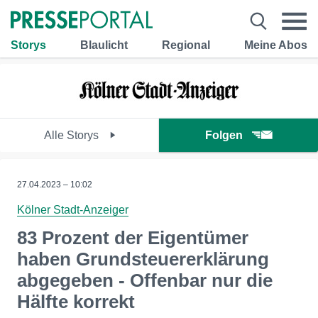
Storys
Blaulicht
Regional
Meine Abos
Alle Storys
Folgen
27.04.2023 – 10:02
Kölner Stadt-Anzeiger
83 Prozent der Eigentümer
haben Grundsteuererklärung
abgegeben - Offenbar nur die
Hälfte korrekt