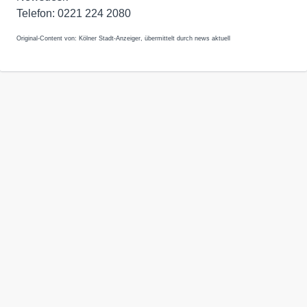
Telefon: 0221 224 2080
Original-Content von: Kölner Stadt-Anzeiger, übermittelt durch news aktuell