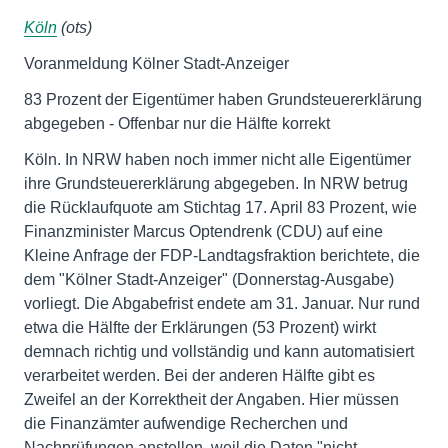
Köln
(ots)
Voranmeldung Kölner Stadt-Anzeiger
83 Prozent der Eigentümer haben Grundsteuererklärung
abgegeben - Offenbar nur die Hälfte korrekt
Köln. In NRW haben noch immer nicht alle Eigentümer
ihre Grundsteuererklärung abgegeben. In NRW betrug
die Rücklaufquote am Stichtag 17. April 83 Prozent, wie
Finanzminister Marcus Optendrenk (CDU) auf eine
Kleine Anfrage der FDP-Landtagsfraktion berichtete, die
dem "Kölner Stadt-Anzeiger" (Donnerstag-Ausgabe)
vorliegt. Die Abgabefrist endete am 31. Januar. Nur rund
etwa die Hälfte der Erklärungen (53 Prozent) wirkt
demnach richtig und vollständig und kann automatisiert
verarbeitet werden. Bei der anderen Hälfte gibt es
Zweifel an der Korrektheit der Angaben. Hier müssen
die Finanzämter aufwendige Recherchen und
Nachprüfungen anstellen, weil die Daten "nicht