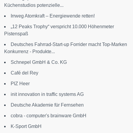
Küchenstudios potenzielle...
Irrweg Atomkraft – Energiewende retten!
„12 Peaks Trophy“ verspricht 10.000 Höhenmeter
Pistenspaß
Deutsches Fahrrad-Start-up Forrider macht Top-Marken
Konkurrenz - Produkte...
Schnepel GmbH & Co. KG
Café del Rey
PIZ Heer
init innovation in traffic systems AG
Deutsche Akademie für Fernsehen
cobra - computer's brainware GmbH
K-Sport GmbH