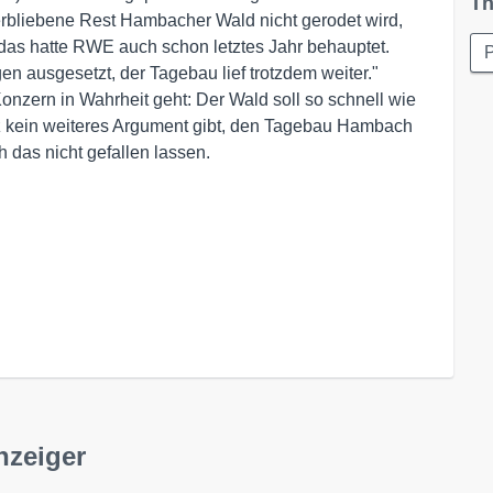
Th
rbliebene Rest Hambacher Wald nicht gerodet wird,
das hatte RWE auch schon letztes Jahr behauptet.
P
 ausgesetzt, der Tagebau lief trotzdem weiter."
Konzern in Wahrheit geht: Der Wald soll so schnell wie
 kein weiteres Argument gibt, den Tagebau Hambach
h das nicht gefallen lassen.
nzeiger