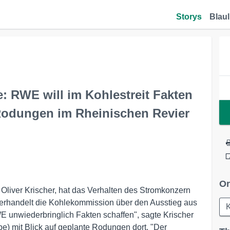
Storys
Blaul
: RWE will im Kohlestreit Fakten
n Rodungen im Rheinischen Revier
Or
Oliver Krischer, hat das Verhalten des Stromkonzern
in verhandelt die Kohlekommission über den Ausstieg aus
E unwiederbringlich Fakten schaffen", sagte Krischer
e) mit Blick auf geplante Rodungen dort. "Der