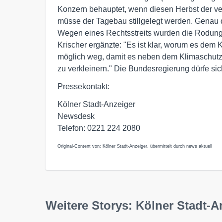
Konzern behauptet, wenn diesen Herbst der ve
müsse der Tagebau stillgelegt werden. Genau 
Wegen eines Rechtsstreits wurden die Rodungen
Krischer ergänzte: "Es ist klar, worum es dem 
möglich weg, damit es neben dem Klimaschutz
zu verkleinern." Die Bundesregierung dürfe sic
Pressekontakt:
Kölner Stadt-Anzeiger
Newsdesk
Telefon: 0221 224 2080
Original-Content von: Kölner Stadt-Anzeiger, übermittelt durch news aktuell
Weitere Storys: Kölner Stadt-A