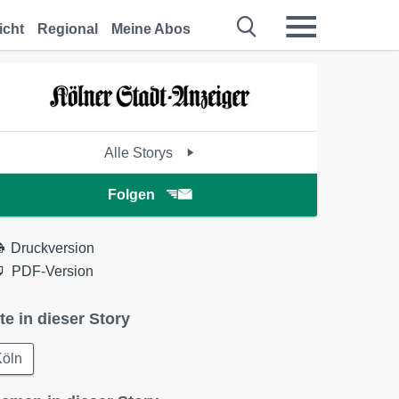
icht
Regional
Meine Abos
Alle Storys
Folgen
Druckversion
PDF-Version
te in dieser Story
Köln