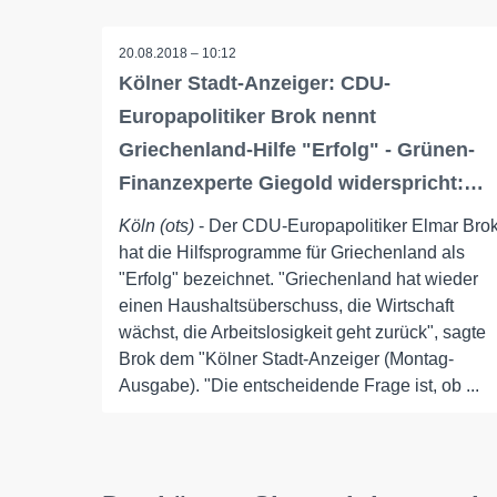
20.08.2018 – 10:12
Kölner Stadt-Anzeiger: CDU-
Europapolitiker Brok nennt
Griechenland-Hilfe "Erfolg" - Grünen-
Finanzexperte Giegold widerspricht:…
Köln (ots)
- Der CDU-Europapolitiker Elmar Bro
hat die Hilfsprogramme für Griechenland als
"Erfolg" bezeichnet. "Griechenland hat wieder
einen Haushaltsüberschuss, die Wirtschaft
wächst, die Arbeitslosigkeit geht zurück", sagte
Brok dem "Kölner Stadt-Anzeiger (Montag-
Ausgabe). "Die entscheidende Frage ist, ob ...