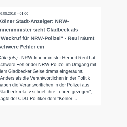
16.08.2018 – 01:00
Kölner Stadt-Anzeiger: NRW-
Innenminister sieht Gladbeck als
"Weckruf für NRW-Polizei" - Reul räumt
schwere Fehler ein
Köln (ots)
- NRW-Innenminister Herbert Reul hat
schwere Fehler der NRW-Polizei im Umgang mit
dem Gladbecker Geiseldrama eingeräumt.
"Anders als die Verantwortlichen in der Politik
haben die Verantwortlichen in der Polizei aus
Gladbeck relativ schnell ihre Lehren gezogen",
sagte der CDU-Politiker dem "Kölner ...