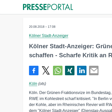
20.08.2018 – 17:08
Kölner Stadt-Anzeiger
Kölner Stadt-Anzeiger: Grüne
schaffen - Scharfe Kritik a
Köln
(ots)
Köln. Der Grünen-Fraktionsvize im Bundestag, 
RWE im Kohlestreit scharf kritisiert. "In Berl
der Kohle, aber im Rheinischen Revier will RW
dem "Kölner Stadt-Anzeiger" (Dienstag-Ausgab