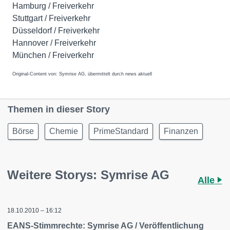
Hamburg / Freiverkehr
Stuttgart / Freiverkehr
Düsseldorf / Freiverkehr
Hannover / Freiverkehr
München / Freiverkehr
Original-Content von: Symrise AG, übermittelt durch news aktuell
Themen in dieser Story
Börse
Chemie
PrimeStandard
Finanzen
Weitere Storys: Symrise AG
Alle
18.10.2010 – 16:12
EANS-Stimmrechte: Symrise AG / Veröffentlichung