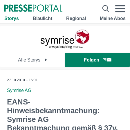
Storys
Blaulicht
Regional
Meine Abos
Alle Storys
Folgen
27.10.2010 – 16:01
Symrise AG
EANS-
Hinweisbekanntmachung:
Symrise AG
Bekanntmachung gemäß § 37v,