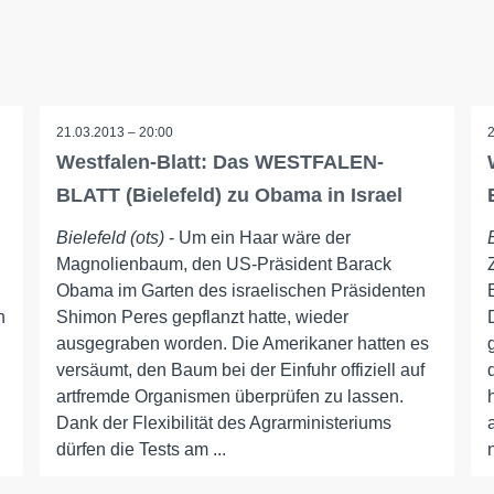
21.03.2013 – 20:00
Westfalen-Blatt: Das WESTFALEN-
BLATT (Bielefeld) zu Obama in Israel
Bielefeld (ots)
- Um ein Haar wäre der
Magnolienbaum, den US-Präsident Barack
Obama im Garten des israelischen Präsidenten
h
Shimon Peres gepflanzt hatte, wieder
ausgegraben worden. Die Amerikaner hatten es
versäumt, den Baum bei der Einfuhr offiziell auf
artfremde Organismen überprüfen zu lassen.
Dank der Flexibilität des Agrarministeriums
dürfen die Tests am ...
n