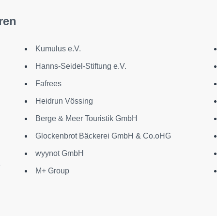
ren
Kumulus e.V.
Hanns-Seidel-Stiftung e.V.
Fafrees
Heidrun Vössing
Berge & Meer Touristik GmbH
Glockenbrot Bäckerei GmbH & Co.oHG
wyynot GmbH
e
M+ Group