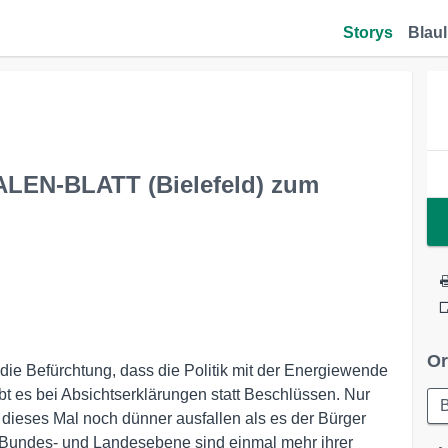
Storys
Blaul
ALEN-BLATT (Bielefeld) zum
Or
 die Befürchtung, dass die Politik mit der Energiewende
eibt es bei Absichtserklärungen statt Beschlüssen. Nur
B
dieses Mal noch dünner ausfallen als es der Bürger
 Bundes- und Landesebene sind einmal mehr ihrer