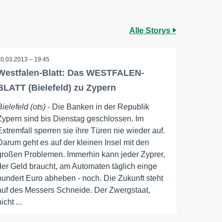
Alle Storys
20.03.2013 – 19:45
Westfalen-Blatt: Das WESTFALEN-
BLATT (Bielefeld) zu Zypern
Bielefeld (ots)
- Die Banken in der Republik
Zypern sind bis Dienstag geschlossen. Im
Extremfall sperren sie ihre Türen nie wieder auf.
Darum geht es auf der kleinen Insel mit den
großen Problemen. Immerhin kann jeder Zyprer,
der Geld braucht, am Automaten täglich einge
hundert Euro abheben - noch. Die Zukunft steht
auf des Messers Schneide. Der Zwergstaat,
icht ...