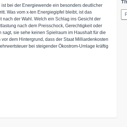
Th
ist bei der Energiewende ein besonders deutlicher
t. Was vom x-ten Energiegipfel bleibt, ist das
P
it nach der Wahl. Welch ein Schlag ins Gesicht der
tlastung nach dem Preisschock, Gerechtigkeit oder
 sagt, sie sehe keinen Spielraum im Haushalt für die
 vor dem Hintergrund, dass der Staat Milliardenkosten
Mehrwertsteuer bei steigender Ökostrom-Umlage kräftig