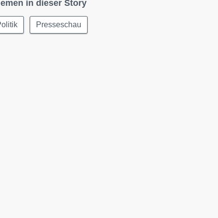
emen in dieser Story
olitik
Presseschau