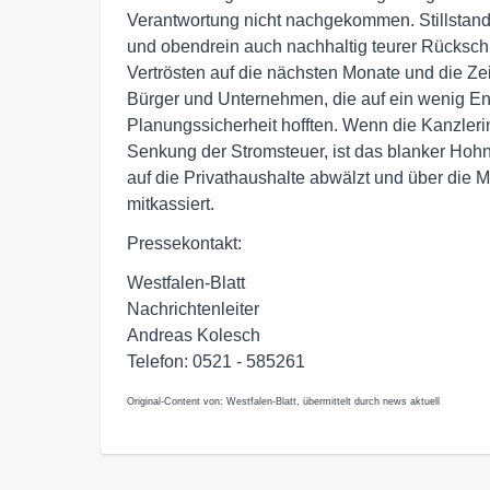
Verantwortung nicht nachgekommen. Stillstand 
und obendrein auch nachhaltig teurer Rückschrit
Vertrösten auf die nächsten Monate und die Ze
Bürger und Unternehmen, die auf ein wenig En
Planungssicherheit hofften. Wenn die Kanzlerin
Senkung der Stromsteuer, ist das blanker Hohn
auf die Privathaushalte abwälzt und über die 
mitkassiert.
Pressekontakt:
Westfalen-Blatt
Nachrichtenleiter
Andreas Kolesch
Telefon: 0521 - 585261
Original-Content von: Westfalen-Blatt, übermittelt durch news aktuell