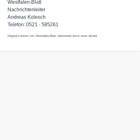
Westfalen-Blatt
Nachrichtenleiter
Andreas Kolesch
Telefon: 0521 - 585261
Original-Content von: Westfalen-Blatt, übermittelt durch news aktuell