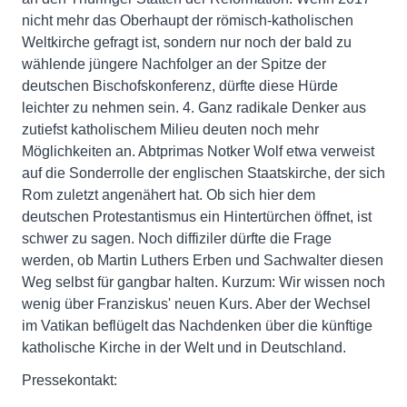
nicht mehr das Oberhaupt der römisch-katholischen
Weltkirche gefragt ist, sondern nur noch der bald zu
wählende jüngere Nachfolger an der Spitze der
deutschen Bischofskonferenz, dürfte diese Hürde
leichter zu nehmen sein. 4. Ganz radikale Denker aus
zutiefst katholischem Milieu deuten noch mehr
Möglichkeiten an. Abtprimas Notker Wolf etwa verweist
auf die Sonderrolle der englischen Staatskirche, der sich
Rom zuletzt angenähert hat. Ob sich hier dem
deutschen Protestantismus ein Hintertürchen öffnet, ist
schwer zu sagen. Noch diffiziler dürfte die Frage
werden, ob Martin Luthers Erben und Sachwalter diesen
Weg selbst für gangbar halten. Kurzum: Wir wissen noch
wenig über Franziskus' neuen Kurs. Aber der Wechsel
im Vatikan beflügelt das Nachdenken über die künftige
katholische Kirche in der Welt und in Deutschland.
Pressekontakt: