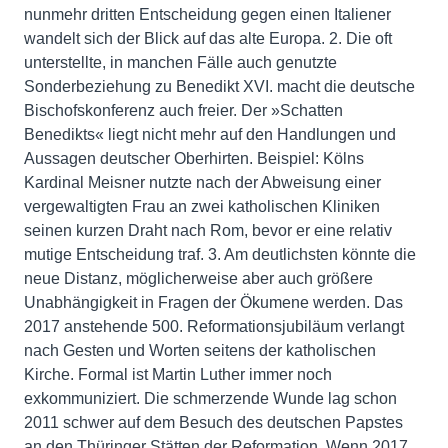
nunmehr dritten Entscheidung gegen einen Italiener
wandelt sich der Blick auf das alte Europa. 2. Die oft
unterstellte, in manchen Fälle auch genutzte
Sonderbeziehung zu Benedikt XVI. macht die deutsche
Bischofskonferenz auch freier. Der »Schatten
Benedikts« liegt nicht mehr auf den Handlungen und
Aussagen deutscher Oberhirten. Beispiel: Kölns
Kardinal Meisner nutzte nach der Abweisung einer
vergewaltigten Frau an zwei katholischen Kliniken
seinen kurzen Draht nach Rom, bevor er eine relativ
mutige Entscheidung traf. 3. Am deutlichsten könnte die
neue Distanz, möglicherweise aber auch größere
Unabhängigkeit in Fragen der Ökumene werden. Das
2017 anstehende 500. Reformationsjubiläum verlangt
nach Gesten und Worten seitens der katholischen
Kirche. Formal ist Martin Luther immer noch
exkommuniziert. Die schmerzende Wunde lag schon
2011 schwer auf dem Besuch des deutschen Papstes
an den Thüringer Stätten der Reformation. Wenn 2017