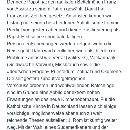
Der neue Papst hat den radikalen Bettelmönch Franz
von Assisi zu seinem Patron gewählt. Damit hat
Franziskus Zeichen gesetzt. Ansonsten kennen wir
bislang nur seinen bescheidenen Auftritt, seine fromme
Predigt von gestern aber noch keine Positionierung als
Papst. Erst seine schon bald fälligen
Personalentscheidungen werden zeigen, wohin die
Reise geht. Dann wird deutlicher, wie entschieden er
Probleme anfasst wie Verrat (Vatileaks), Vatikanbank
(Geldwäsche-Vorwurf), Missbrauch sowie die
»deutschen Fragen« Priestertum, Zölibat und Ökumene.
Die seit gestern zuhauf vorgetragenen
Vorschusslorbeeren und wohlwollenden Ratschläge
sind im Grunde eine Abbild der extrem hohen
Erwartungen an das neue Kirchenoberhaupt. Für die
Katholische Kirche in Deutschland lassen sich einige
vorsichtige, möglicherweise aber auch zu weit
reichende Thesen aufstellen: 1. Rom ist künftig weiter
weg. Mit der Wahl eines Südamerikaners und der