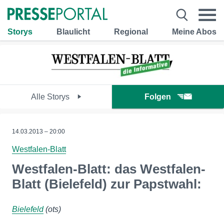
Storys
Blaulicht
Regional
Meine Abos
Alle Storys
Folgen
14.03.2013 – 20:00
Westfalen-Blatt
Westfalen-Blatt: das Westfalen-
Blatt (Bielefeld) zur Papstwahl:
Bielefeld
(ots)