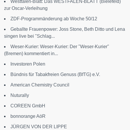
Westfalen-Blatt: Das WESTFALEN-BLATT (Bielefeld)
zur Oscar-Verleihung
ZDF-Programmänderung ab Woche 50/12
Geballte Frauenpower: Joss Stone, Beth Ditto und Lena
singen live bei "Schlag...
Weser-Kurier: Weser-Kurier: Der "Weser-Kurier"
(Bremen) kommentiert in...
Investoren Polen
Bündnis für Tabakfreien Genuss (BfTG) e.V.
American Chemistry Council
Nuturally
COREEN GmbH
bonnorange AöR
JÜRGEN VON DER LIPPE