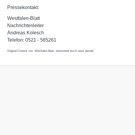
Pressekontakt:
Westfalen-Blatt
Nachrichtenleiter
Andreas Kolesch
Telefon: 0521 - 585261
Original-Content von: Westfalen-Blatt, übermittelt durch news aktuell