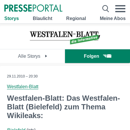
Storys
Blaulicht
Regional
Meine Abos
Alle Storys
Folgen
29.11.2010 – 20:30
Westfalen-Blatt
Westfalen-Blatt: Das Westfalen-
Blatt (Bielefeld) zum Thema
Wikileaks: