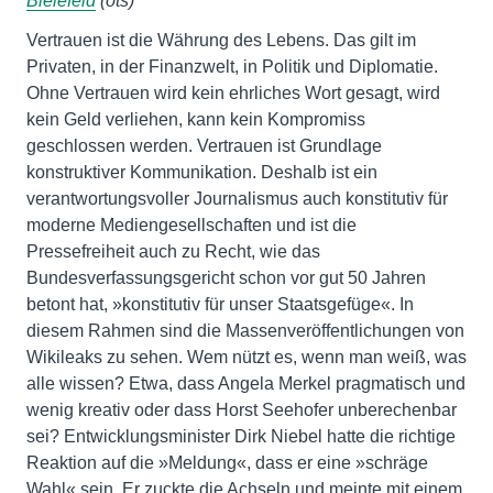
Bielefeld
(ots)
Vertrauen ist die Währung des Lebens. Das gilt im
Privaten, in der Finanzwelt, in Politik und Diplomatie.
Ohne Vertrauen wird kein ehrliches Wort gesagt, wird
kein Geld verliehen, kann kein Kompromiss
geschlossen werden. Vertrauen ist Grundlage
konstruktiver Kommunikation. Deshalb ist ein
verantwortungsvoller Journalismus auch konstitutiv für
moderne Mediengesellschaften und ist die
Pressefreiheit auch zu Recht, wie das
Bundesverfassungsgericht schon vor gut 50 Jahren
betont hat, »konstitutiv für unser Staatsgefüge«. In
diesem Rahmen sind die Massenveröffentlichungen von
Wikileaks zu sehen. Wem nützt es, wenn man weiß, was
alle wissen? Etwa, dass Angela Merkel pragmatisch und
wenig kreativ oder dass Horst Seehofer unberechenbar
sei? Entwicklungsminister Dirk Niebel hatte die richtige
Reaktion auf die »Meldung«, dass er eine »schräge
Wahl« sein. Er zuckte die Achseln und meinte mit einem