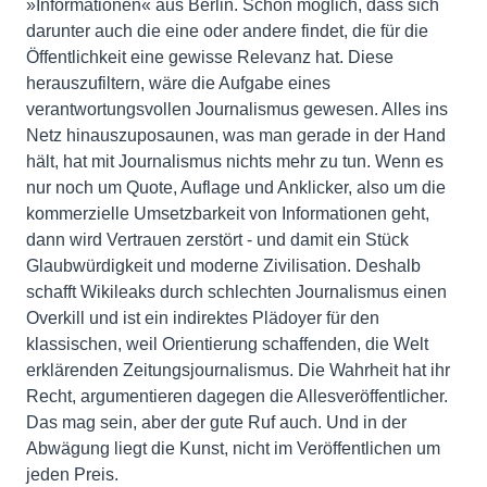
»Informationen« aus Berlin. Schon möglich, dass sich
darunter auch die eine oder andere findet, die für die
Öffentlichkeit eine gewisse Relevanz hat. Diese
herauszufiltern, wäre die Aufgabe eines
verantwortungsvollen Journalismus gewesen. Alles ins
Netz hinauszuposaunen, was man gerade in der Hand
hält, hat mit Journalismus nichts mehr zu tun. Wenn es
nur noch um Quote, Auflage und Anklicker, also um die
kommerzielle Umsetzbarkeit von Informationen geht,
dann wird Vertrauen zerstört - und damit ein Stück
Glaubwürdigkeit und moderne Zivilisation. Deshalb
schafft Wikileaks durch schlechten Journalismus einen
Overkill und ist ein indirektes Plädoyer für den
klassischen, weil Orientierung schaffenden, die Welt
erklärenden Zeitungsjournalismus. Die Wahrheit hat ihr
Recht, argumentieren dagegen die Allesveröffentlicher.
Das mag sein, aber der gute Ruf auch. Und in der
Abwägung liegt die Kunst, nicht im Veröffentlichen um
jeden Preis.