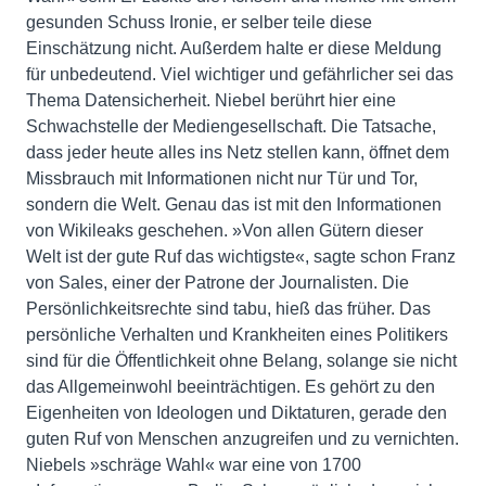
gesunden Schuss Ironie, er selber teile diese
Einschätzung nicht. Außerdem halte er diese Meldung
für unbedeutend. Viel wichtiger und gefährlicher sei das
Thema Datensicherheit. Niebel berührt hier eine
Schwachstelle der Mediengesellschaft. Die Tatsache,
dass jeder heute alles ins Netz stellen kann, öffnet dem
Missbrauch mit Informationen nicht nur Tür und Tor,
sondern die Welt. Genau das ist mit den Informationen
von Wikileaks geschehen. »Von allen Gütern dieser
Welt ist der gute Ruf das wichtigste«, sagte schon Franz
von Sales, einer der Patrone der Journalisten. Die
Persönlichkeitsrechte sind tabu, hieß das früher. Das
persönliche Verhalten und Krankheiten eines Politikers
sind für die Öffentlichkeit ohne Belang, solange sie nicht
das Allgemeinwohl beeinträchtigen. Es gehört zu den
Eigenheiten von Ideologen und Diktaturen, gerade den
guten Ruf von Menschen anzugreifen und zu vernichten.
Niebels »schräge Wahl« war eine von 1700