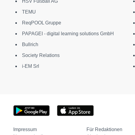
HSV Fußball AG
TEMU
ReqPOOL Gruppe
PAPAGEI - digital learning solutions GmbH
Bullrich
Society Relations
i-EM Srl
Impressum
Für Redaktionen