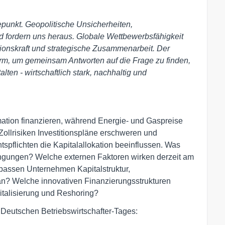
punkt. Geopolitische Unsicherheiten,
 fordern uns heraus. Globale Wettbewerbsfähigkeit
tionskraft und strategische Zusammenarbeit. Der
form, um gemeinsam Antworten auf die Frage zu finden,
lten - wirtschaftlich stark, nachhaltig und
tion finanzieren, während Energie- und Gaspreise
d Zollrisiken Investitionspläne erschweren und
spflichten die Kapitalallokation beeinflussen. Was
dingungen? Welche externen Faktoren wirken derzeit am
 passen Unternehmen Kapitalstruktur,
n an? Welche innovativen Finanzierungsstrukturen
italisierung und Reshoring?
Deutschen Betriebswirtschafter-Tages: