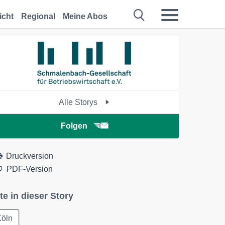
icht
Regional
Meine Abos
Alle Storys
Folgen
Druckversion
PDF-Version
te in dieser Story
Köln