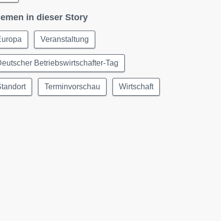
emen in dieser Story
Europa
Veranstaltung
eutscher Betriebswirtschafter-Tag
tandort
Terminvorschau
Wirtschaft