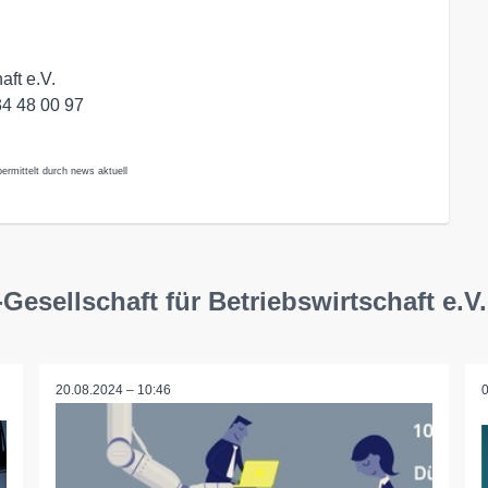
aft e.V.
34 48 00 97
ermittelt durch news aktuell
esellschaft für Betriebswirtschaft e.V.
20.08.2024 – 10:46