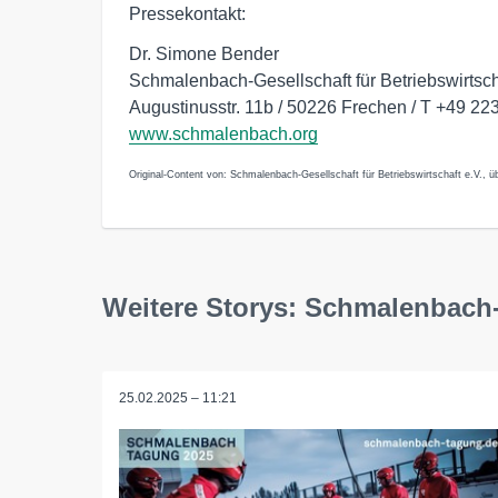
Pressekontakt:
Dr. Simone Bender
Schmalenbach-Gesellschaft für Betriebswirtsch
Augustinusstr. 11b / 50226 Frechen / T +49 22
www.schmalenbach.org
Original-Content von: Schmalenbach-Gesellschaft für Betriebswirtschaft e.V., üb
Weitere Storys: Schmalenbach-G
25.02.2025 – 11:21