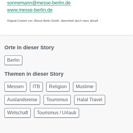
sonnemann@messe-berlin.de
www.messe-berlin.de
Original-Content von: Messe Berlin GmbH, übermittelt durch news aktuell
Orte in dieser Story
Berlin
Themen in dieser Story
Messen
ITB
Religion
Muslime
Auslandsreise
Tourismus
Halal Travel
Wirtschaft
Tourismus / Urlaub