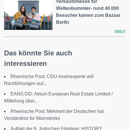
Verkaufsmesse für
Weltenbummler- rund 40.000
Besucher kamen zum Bazaar
Berlin
mehr
Das könnte Sie auch
interessieren
Rheinische Post: CDU-Innenexperte will
Rückführungen auf...
EANS-DD: Atrium European Real Estate Limited /
Mitteilung über...
Rheinische Post: Mehrheit der Deutschen hat
Verständnis für Warnstreiks
Auftakt der 9. Jüdischen Filmtage: HISTORY