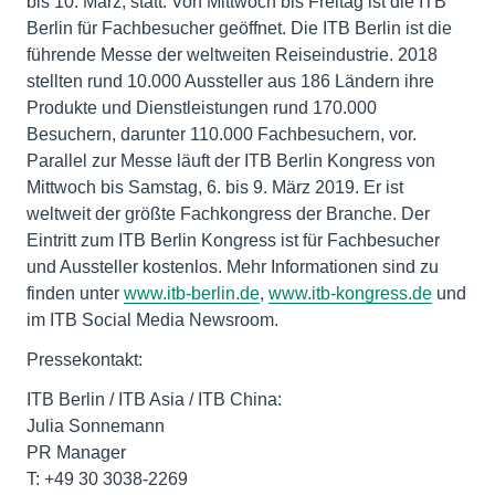
bis 10. März, statt. Von Mittwoch bis Freitag ist die ITB
Berlin für Fachbesucher geöffnet. Die ITB Berlin ist die
führende Messe der weltweiten Reiseindustrie. 2018
stellten rund 10.000 Aussteller aus 186 Ländern ihre
Produkte und Dienstleistungen rund 170.000
Besuchern, darunter 110.000 Fachbesuchern, vor.
Parallel zur Messe läuft der ITB Berlin Kongress von
Mittwoch bis Samstag, 6. bis 9. März 2019. Er ist
weltweit der größte Fachkongress der Branche. Der
Eintritt zum ITB Berlin Kongress ist für Fachbesucher
und Aussteller kostenlos. Mehr Informationen sind zu
finden unter
www.itb-berlin.de
,
www.itb-kongress.de
und
im ITB Social Media Newsroom.
Pressekontakt:
ITB Berlin / ITB Asia / ITB China:
Julia Sonnemann
PR Manager
T: +49 30 3038-2269