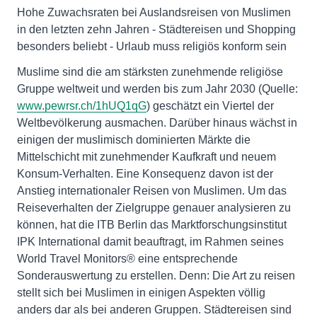
Hohe Zuwachsraten bei Auslandsreisen von Muslimen
in den letzten zehn Jahren - Städtereisen und Shopping
besonders beliebt - Urlaub muss religiös konform sein
Muslime sind die am stärksten zunehmende religiöse
Gruppe weltweit und werden bis zum Jahr 2030 (Quelle:
www.pewrsr.ch/1hUQ1qG
) geschätzt ein Viertel der
Weltbevölkerung ausmachen. Darüber hinaus wächst in
einigen der muslimisch dominierten Märkte die
Mittelschicht mit zunehmender Kaufkraft und neuem
Konsum-Verhalten. Eine Konsequenz davon ist der
Anstieg internationaler Reisen von Muslimen. Um das
Reiseverhalten der Zielgruppe genauer analysieren zu
können, hat die ITB Berlin das Marktforschungsinstitut
IPK International damit beauftragt, im Rahmen seines
World Travel Monitors® eine entsprechende
Sonderauswertung zu erstellen. Denn: Die Art zu reisen
stellt sich bei Muslimen in einigen Aspekten völlig
anders dar als bei anderen Gruppen. Städtereisen sind