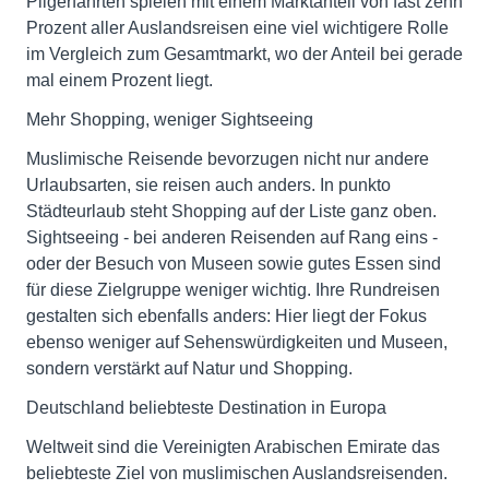
Pilgerfahrten spielen mit einem Marktanteil von fast zehn
Prozent aller Auslandsreisen eine viel wichtigere Rolle
im Vergleich zum Gesamtmarkt, wo der Anteil bei gerade
mal einem Prozent liegt.
Mehr Shopping, weniger Sightseeing
Muslimische Reisende bevorzugen nicht nur andere
Urlaubsarten, sie reisen auch anders. In punkto
Städteurlaub steht Shopping auf der Liste ganz oben.
Sightseeing - bei anderen Reisenden auf Rang eins -
oder der Besuch von Museen sowie gutes Essen sind
für diese Zielgruppe weniger wichtig. Ihre Rundreisen
gestalten sich ebenfalls anders: Hier liegt der Fokus
ebenso weniger auf Sehenswürdigkeiten und Museen,
sondern verstärkt auf Natur und Shopping.
Deutschland beliebteste Destination in Europa
Weltweit sind die Vereinigten Arabischen Emirate das
beliebteste Ziel von muslimischen Auslandsreisenden.