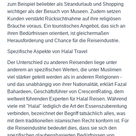
zum Beispiel beliebter als Strandurlaub und Shopping
wichtiger als der Besuch von Museen. Zudem setzen
Kunden verstärkt Rücksichtnahme auf ihre religiösen
Bräuche voraus. Ein touristisches Angebot, das sich an
ihren Bedürfnissen orientiert, ist gleichermaßen
Herausforderung und Chance für die Reiseindustrie.
Spezifische Aspekte von Halal Travel
Der Unterschied zu anderen Reisenden liege unter
anderem an spezifischen Werten, die unter Muslimen
viel stärker geteilt werden als in anderen Religionen -
und das unabhängig von ihrer Nationalität, erklärt Fazal
Bahardeen, Geschäftsführer von CrescentRating, dem
weltweit führenden Experten für Halal Reisen. Während
viele mit "Halal" lediglich die Art der Essenszubereitung
verbinden, bezeichnet der Begriff tatsächlich alles, was
mit dem traditionellen islamischen Recht konform ist. Für
die Reiseindustrie bedeutet dies, dass sie sich den
spezifischen glaubensbasierten Bedürfnissen von