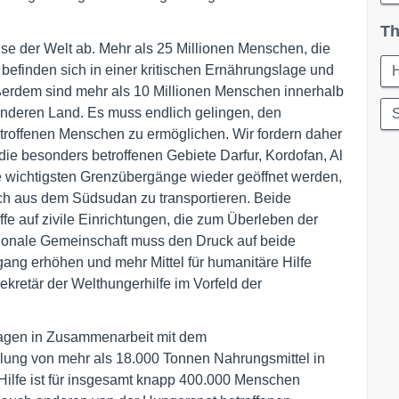
Th
ise der Welt ab. Mehr als 25 Millionen Menschen, die
efinden sich in einer kritischen Ernährungslage und
H
ßerdem sind mehr als 10 Millionen Menschen innerhalb
 anderen Land. Es muss endlich gelingen, den
roffenen Menschen zu ermöglichen. Wir fordern daher
die besonders betroffenen Gebiete Darfur, Kordofan, Al
e wichtigsten Grenzübergänge wieder geöffnet werden,
ch aus dem Südsudan zu transportieren. Beide
ffe auf zivile Einrichtungen, die zum Überleben der
ationale Gemeinschaft muss den Druck auf beide
gang erhöhen und mehr Mittel für humanitäre Hilfe
ekretär der Welthungerhilfe im Vorfeld der
Tagen in Zusammenarbeit mit dem
lung von mehr als 18.000 Tonnen Nahrungsmittel in
Hilfe ist für insgesamt knapp 400.000 Menschen