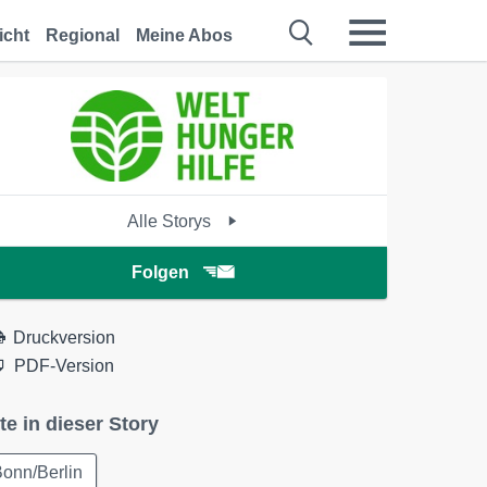
icht
Regional
Meine Abos
Alle Storys
Folgen
Druckversion
PDF-Version
te in dieser Story
onn/Berlin