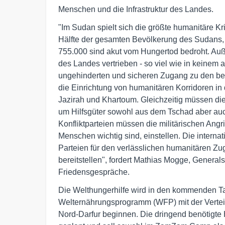
Menschen und die Infrastruktur des Landes.
"Im Sudan spielt sich die größte humanitäre Kr
Hälfte der gesamten Bevölkerung des Sudans, b
755.000 sind akut vom Hungertod bedroht. Au
des Landes vertrieben - so viel wie in keinem
ungehinderten und sicheren Zugang zu den bet
die Einrichtung von humanitären Korridoren in 
Jazirah und Khartoum. Gleichzeitig müssen di
um Hilfsgüter sowohl aus dem Tschad aber au
Konfliktparteien müssen die militärischen Angri
Menschen wichtig sind, einstellen. Die intern
Parteien für den verlässlichen humanitären Zu
bereitstellen", fordert Mathias Mogge, Generals
Friedensgespräche.
Die Welthungerhilfe wird in den kommenden 
Welternährungsprogramm (WFP) mit der Vertei
Nord-Darfur beginnen. Die dringend benötigte 