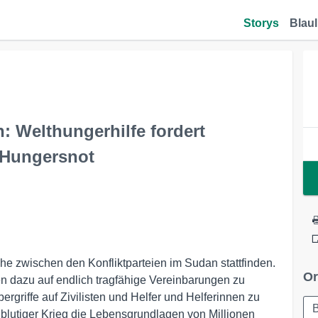
Storys
Blaul
: Welthungerhilfe fordert
 Hungersnot
e zwischen den Konfliktparteien im Sudan stattfinden.
Or
en dazu auf endlich tragfähige Vereinbarungen zu
ergriffe auf Zivilisten und Helfer und Helferinnen zu
B
 blutiger Krieg die Lebensgrundlagen von Millionen