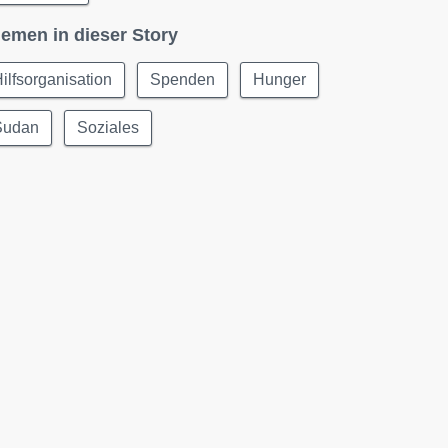
emen in dieser Story
ilfsorganisation
Spenden
Hunger
Sudan
Soziales