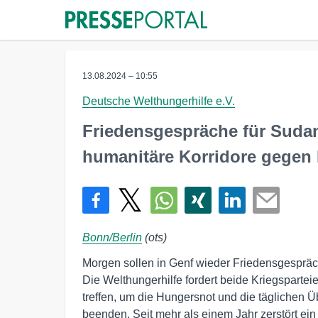
13.08.2024 – 10:55
Deutsche Welthungerhilfe e.V.
Friedensgespräche für Sudan
humanitäre Korridore gegen
Bonn/Berlin
(ots)
Morgen sollen in Genf wieder Friedensgespräch
Die Welthungerhilfe fordert beide Kriegspartei
treffen, um die Hungersnot und die täglichen Üb
beenden. Seit mehr als einem Jahr zerstört ein