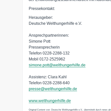
Pressekontakt:
Herausgeber:
Deutsche Welthungerhilfe e.V.
Ansprechpartnerinnen:
Simone Pott
Pressesprecherin
Telefon 0228-2288-132
Mobil 0172-2525962
simone.pott@welthungerhilfe.de
Assistenz: Clara Kahl
Telefon 0228-2288-640
presse@welthungerhilfe.de
www.welthungerhilfe.de
Original-Content von: Deutsche Welthungerhilfe e.V., übermittelt durch news akt