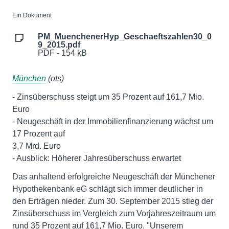
Ein Dokument
PM_MuenchenerHyp_Geschaeftszahlen30_0
9_2015.pdf
PDF - 154 kB
München
(ots)
- Zinsüberschuss steigt um 35 Prozent auf 161,7 Mio.
Euro
- Neugeschäft in der Immobilienfinanzierung wächst um
17 Prozent auf
3,7 Mrd. Euro
- Ausblick: Höherer Jahresüberschuss erwartet
Das anhaltend erfolgreiche Neugeschäft der Münchener
Hypothekenbank eG schlägt sich immer deutlicher in
den Erträgen nieder. Zum 30. September 2015 stieg der
Zinsüberschuss im Vergleich zum Vorjahreszeitraum um
rund 35 Prozent auf 161,7 Mio. Euro. "Unserem