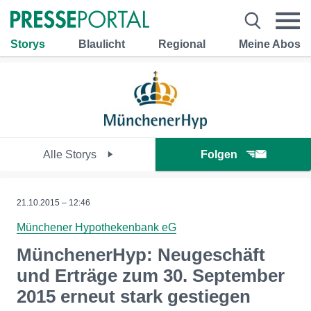
Storys
Blaulicht
Regional
Meine Abos
Alle Storys
Folgen
21.10.2015 – 12:46
Münchener Hypothekenbank eG
MünchenerHyp: Neugeschäft
und Erträge zum 30. September
2015 erneut stark gestiegen