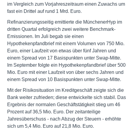
im Vergleich zum Vorjahreszeitraum einen Zuwachs um
fast ein Drittel auf rund 1 Mrd. Euro.
Refinanzierungsseitig emittierte die MünchenerHyp im
dritten Quartal erfolgreich zwei weitere Benchmark-
Emissionen. Im Juli begab sie einen
Hypothekenpfandbrief mit einem Volumen von 750 Mio.
Euro, einer Laufzeit von etwas über fünf Jahren und
einem Spread von 17 Basispunkten unter Swap-Mitte.
Im September folgte ein Hypothekenpfandbrief über 500
Mio. Euro mit einer Laufzeit von über sechs Jahren und
einem Spread von 10 Basispunkten unter Swap-Mitte.
Mit der Risikosituation im Kreditgeschäft zeigte sich die
Bank weiter zufrieden; diese entwickelte sich stabil. Das
Ergebnis der normalen Geschäftstätigkeit stieg um 46
Prozent auf 36,5 Mio. Euro. Der zeitanteilige
Jahresüberschuss - nach Abzug der Steuern - erhöhte
sich um 5,4 Mio. Euro auf 21,8 Mio. Euro.