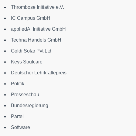
Thrombose Initiative e.V.
IC Campus GmbH
appliedAI Initiative GmbH
Techna Handels GmbH
Goldi Solar Pvt Ltd
Keys Soulcare
Deutscher Lehrkräftepreis
Politik
Presseschau
Bundesregierung
Partei
Software