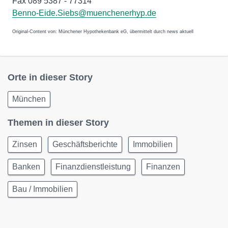
Fax 089 5387 - 77314
Benno-Eide.Siebs@muenchenerhyp.de
Original-Content von: Münchener Hypothekenbank eG, übermittelt durch news aktuell
Orte in dieser Story
München
Themen in dieser Story
Zinsen
Geschäftsberichte
Immobilien
Banken
Finanzdienstleistung
Finanzen
Bau / Immobilien