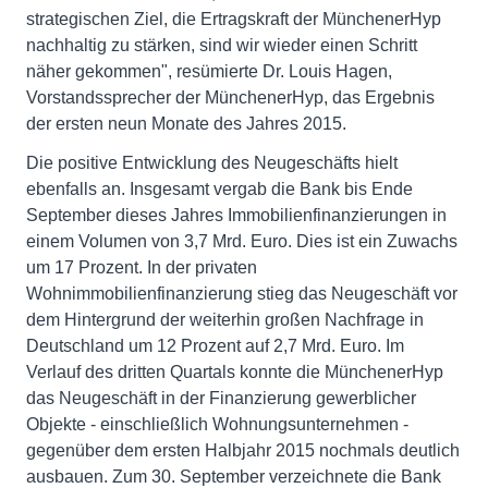
strategischen Ziel, die Ertragskraft der MünchenerHyp
nachhaltig zu stärken, sind wir wieder einen Schritt
näher gekommen", resümierte Dr. Louis Hagen,
Vorstandssprecher der MünchenerHyp, das Ergebnis
der ersten neun Monate des Jahres 2015.
Die positive Entwicklung des Neugeschäfts hielt
ebenfalls an. Insgesamt vergab die Bank bis Ende
September dieses Jahres Immobilienfinanzierungen in
einem Volumen von 3,7 Mrd. Euro. Dies ist ein Zuwachs
um 17 Prozent. In der privaten
Wohnimmobilienfinanzierung stieg das Neugeschäft vor
dem Hintergrund der weiterhin großen Nachfrage in
Deutschland um 12 Prozent auf 2,7 Mrd. Euro. Im
Verlauf des dritten Quartals konnte die MünchenerHyp
das Neugeschäft in der Finanzierung gewerblicher
Objekte - einschließlich Wohnungsunternehmen -
gegenüber dem ersten Halbjahr 2015 nochmals deutlich
ausbauen. Zum 30. September verzeichnete die Bank