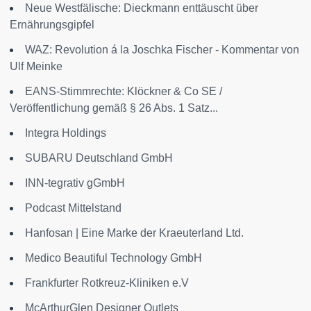
Neue Westfälische: Dieckmann enttäuscht über
Ernährungsgipfel
WAZ: Revolution á la Joschka Fischer - Kommentar von
Ulf Meinke
EANS-Stimmrechte: Klöckner & Co SE /
Veröffentlichung gemäß § 26 Abs. 1 Satz...
Integra Holdings
SUBARU Deutschland GmbH
INN-tegrativ gGmbH
Podcast Mittelstand
Hanfosan | Eine Marke der Kraeuterland Ltd.
Medico Beautiful Technology GmbH
Frankfurter Rotkreuz-Kliniken e.V
McArthurGlen Designer Outlets