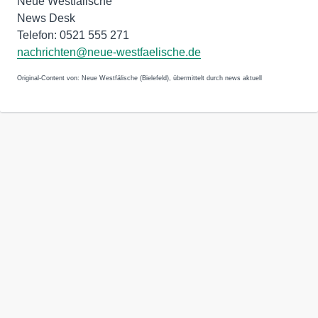
Neue Westfälische
News Desk
Telefon: 0521 555 271
nachrichten@neue-westfaelische.de
Original-Content von: Neue Westfälische (Bielefeld), übermittelt durch news aktuell