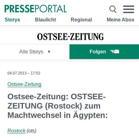
Storys
Blaulicht
Regional
Meine Abos
Alle Storys
Folgen
04.07.2013 – 17:52
Ostsee-Zeitung
Ostsee-Zeitung: OSTSEE-
ZEITUNG (Rostock) zum
Machtwechsel in Ägypten:
Rostock
(ots)