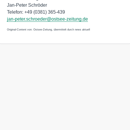
Jan-Peter Schröder
Telefon: +49 (0381) 365-439
jan-peter.schroeder@ostsee-zeitung.de
Original-Content von: Ostsee-Zeitung, übermittelt durch news aktuell