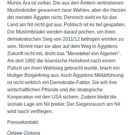
Mursis Ära ist vorbei. Die aus den Ämtern vertriebenen
Muslimbrüder gewannen zwar Wahlen, aber die Herzen
der meisten Ägypter nicht. Dennoch sieht es für das
Land am Nil nicht gut aus. Politisch ist es tief gespalten.
Die Muslimbrüder werden darauf pochen, um ihren
demokratischen Sieg von 2011/12 betrogen worden zu
sein. Nimmt man sie aber auf dem Weg in Ägyptens
Zukunft nicht mit, droht das "Menetekel von Algerien".
Als dort 1992 die Islamische Heilsfront nach einem
Putsch um ihren Wahlsieg gebracht wurde, brach ein
blutiger Bürgerkrieg aus. Auch Ägyptens Militärführung
ist nicht wirklich ein Demokratie-Faktor. Sie will ihre
wirtschaftlichen Pfründe und die strategische
Kooperation mit den USA sichern. Zudem bleibt die
soziale Lage am Nil prekär. Der Siegesrausch am Nil
wird rasch verfliegen.
Pressekontakt:
Ostsee-Zeitung