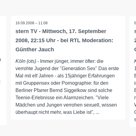
16.09.2008 – 11:08
stern TV - Mittwoch, 17. September
2008, 22:15 Uhr - bei RTL Moderation:
Günther Jauch
n
Köln (ots)
- Immer jünger, immer öfter: die
verrohte Jugend der "Generation Sex" Das erste
Mal mit elf Jahren - als 15jähriger Erfahrungen
t
mit Gruppensex oder Pornographie: für den
Berliner Pfarrer Bernd Siggelkow sind solche
Teenie-Erlebnisse ein Alarmzeichen. "Viele
Mädchen und Jungen verrohen sexuell, wissen
überhaupt nicht mehr, was Liebe ist", ...
s