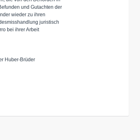
Befunden und Gutachten der

nder wieder zu ihren 

esmisshandlung juristisch

 bei ihrer Arbeit 

der Huber-Brüder