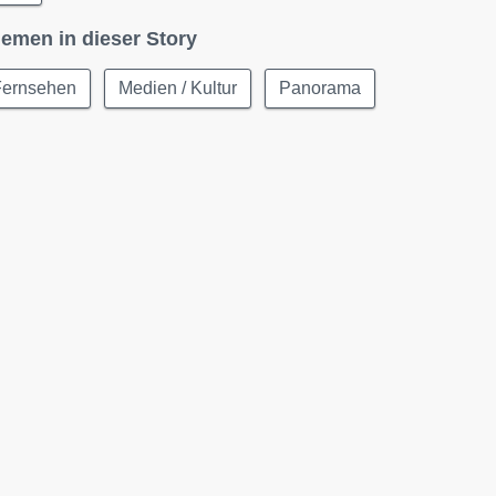
emen in dieser Story
Fernsehen
Medien / Kultur
Panorama