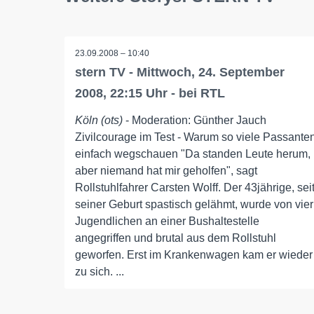
23.09.2008 – 10:40
stern TV - Mittwoch, 24. September
2008, 22:15 Uhr - bei RTL
Köln (ots)
- Moderation: Günther Jauch
Zivilcourage im Test - Warum so viele Passante
einfach wegschauen "Da standen Leute herum,
aber niemand hat mir geholfen", sagt
Rollstuhlfahrer Carsten Wolff. Der 43jährige, sei
seiner Geburt spastisch gelähmt, wurde von vier
Jugendlichen an einer Bushaltestelle
angegriffen und brutal aus dem Rollstuhl
geworfen. Erst im Krankenwagen kam er wieder
zu sich. ...