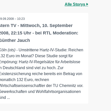
Alle Storys
09.09.2008 – 10:23
stern TV - Mittwoch, 10. September
2008, 22:15 Uhr - bei RTL Moderation:
Günther Jauch
Köln (ots)
- Umstrittene Hartz-IV-Studie: Reichen
132 Euro im Monat? Diese Studie sorgt für
Empörung: Hartz-IV-Regelsätze für Arbeitslose
in Deutschland sind viel zu hoch. Zur
Existenzsicherung reiche bereits ein Betrag von
monatlich 132 Euro, rechnen
Wirtschaftswissenschaftler der TU Chemnitz vor.
Gewerkschaften und Wohlfahrtsorganisationen
ind ...