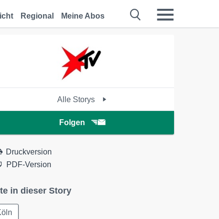
icht
Regional
Meine Abos
Alle Storys
Folgen
Druckversion
PDF-Version
te in dieser Story
Köln