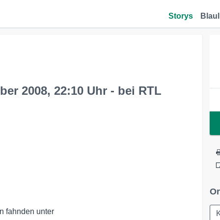
Storys
Blaul
ber 2008, 22:10 Uhr - bei RTL
Or
 fahnden unter 
