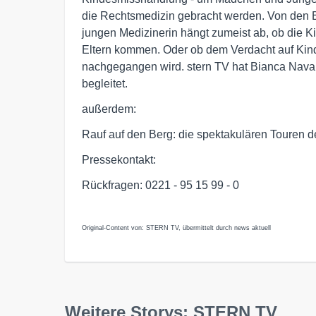
die Rechtsmedizin gebracht werden. Von den 
jungen Medizinerin hängt zumeist ab, ob die Ki
Eltern kommen. Oder ob dem Verdacht auf Kind
nachgegangen wird. stern TV hat Bianca Navarro
begleitet.
außerdem:
Rauf auf den Berg: die spektakulären Touren 
Pressekontakt:
Rückfragen: 0221 - 95 15 99 - 0
Original-Content von: STERN TV, übermittelt durch news aktuell
Weitere Storys: STERN TV