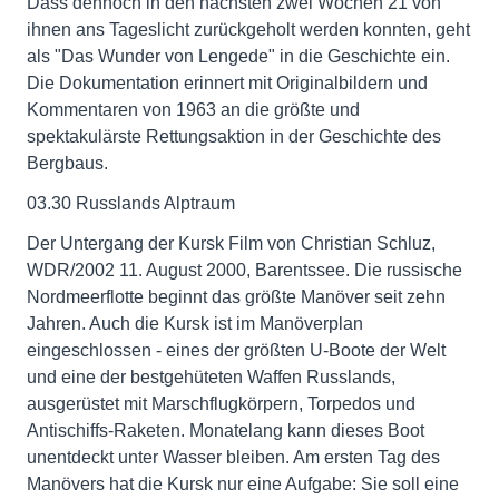
Dass dennoch in den nächsten zwei Wochen 21 von
ihnen ans Tageslicht zurückgeholt werden konnten, geht
als "Das Wunder von Lengede" in die Geschichte ein.
Die Dokumentation erinnert mit Originalbildern und
Kommentaren von 1963 an die größte und
spektakulärste Rettungsaktion in der Geschichte des
Bergbaus.
03.30 Russlands Alptraum
Der Untergang der Kursk Film von Christian Schluz,
WDR/2002 11. August 2000, Barentssee. Die russische
Nordmeerflotte beginnt das größte Manöver seit zehn
Jahren. Auch die Kursk ist im Manöverplan
eingeschlossen - eines der größten U-Boote der Welt
und eine der bestgehüteten Waffen Russlands,
ausgerüstet mit Marschflugkörpern, Torpedos und
Antischiffs-Raketen. Monatelang kann dieses Boot
unentdeckt unter Wasser bleiben. Am ersten Tag des
Manövers hat die Kursk nur eine Aufgabe: Sie soll eine