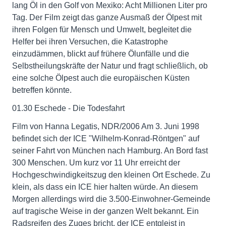
lang Öl in den Golf von Mexiko: Acht Millionen Liter pro
Tag. Der Film zeigt das ganze Ausmaß der Ölpest mit
ihren Folgen für Mensch und Umwelt, begleitet die
Helfer bei ihren Versuchen, die Katastrophe
einzudämmen, blickt auf frühere Ölunfälle und die
Selbstheilungskräfte der Natur und fragt schließlich, ob
eine solche Ölpest auch die europäischen Küsten
betreffen könnte.
01.30 Eschede - Die Todesfahrt
Film von Hanna Legatis, NDR/2006 Am 3. Juni 1998
befindet sich der ICE "Wilhelm-Konrad-Röntgen" auf
seiner Fahrt von München nach Hamburg. An Bord fast
300 Menschen. Um kurz vor 11 Uhr erreicht der
Hochgeschwindigkeitszug den kleinen Ort Eschede. Zu
klein, als dass ein ICE hier halten würde. An diesem
Morgen allerdings wird die 3.500-Einwohner-Gemeinde
auf tragische Weise in der ganzen Welt bekannt. Ein
Radsreifen des Zuges bricht, der ICE entgleist in