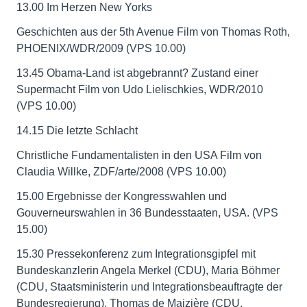
13.00 Im Herzen New Yorks
Geschichten aus der 5th Avenue Film von Thomas Roth,
PHOENIX/WDR/2009 (VPS 10.00)
13.45 Obama-Land ist abgebrannt? Zustand einer
Supermacht Film von Udo Lielischkies, WDR/2010
(VPS 10.00)
14.15 Die letzte Schlacht
Christliche Fundamentalisten in den USA Film von
Claudia Willke, ZDF/arte/2008 (VPS 10.00)
15.00 Ergebnisse der Kongresswahlen und
Gouverneurswahlen in 36 Bundesstaaten, USA. (VPS
15.00)
15.30 Pressekonferenz zum Integrationsgipfel mit
Bundeskanzlerin Angela Merkel (CDU), Maria Böhmer
(CDU, Staatsministerin und Integrationsbeauftragte der
Bundesregierung), Thomas de Maizière (CDU,