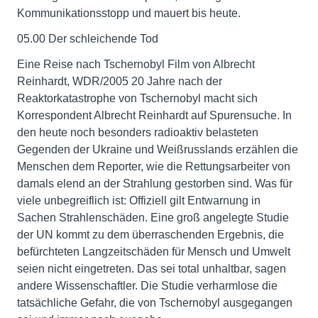
Kommunikationsstopp und mauert bis heute.
05.00 Der schleichende Tod
Eine Reise nach Tschernobyl Film von Albrecht
Reinhardt, WDR/2005 20 Jahre nach der
Reaktorkatastrophe von Tschernobyl macht sich
Korrespondent Albrecht Reinhardt auf Spurensuche. In
den heute noch besonders radioaktiv belasteten
Gegenden der Ukraine und Weißrusslands erzählen die
Menschen dem Reporter, wie die Rettungsarbeiter von
damals elend an der Strahlung gestorben sind. Was für
viele unbegreiflich ist: Offiziell gilt Entwarnung in
Sachen Strahlenschäden. Eine groß angelegte Studie
der UN kommt zu dem überraschenden Ergebnis, die
befürchteten Langzeitschäden für Mensch und Umwelt
seien nicht eingetreten. Das sei total unhaltbar, sagen
andere Wissenschaftler. Die Studie verharmlose die
tatsächliche Gefahr, die von Tschernobyl ausgegangen