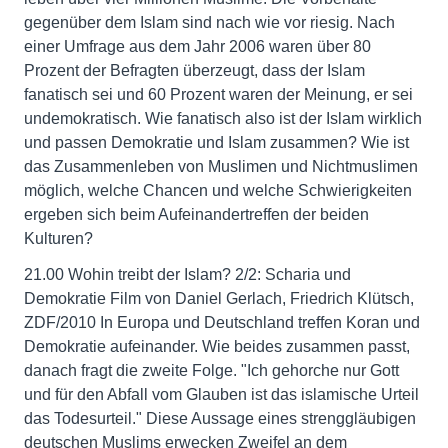
gegenüber dem Islam sind nach wie vor riesig. Nach
einer Umfrage aus dem Jahr 2006 waren über 80
Prozent der Befragten überzeugt, dass der Islam
fanatisch sei und 60 Prozent waren der Meinung, er sei
undemokratisch. Wie fanatisch also ist der Islam wirklich
und passen Demokratie und Islam zusammen? Wie ist
das Zusammenleben von Muslimen und Nichtmuslimen
möglich, welche Chancen und welche Schwierigkeiten
ergeben sich beim Aufeinandertreffen der beiden
Kulturen?
21.00 Wohin treibt der Islam? 2/2: Scharia und
Demokratie Film von Daniel Gerlach, Friedrich Klütsch,
ZDF/2010 In Europa und Deutschland treffen Koran und
Demokratie aufeinander. Wie beides zusammen passt,
danach fragt die zweite Folge. "Ich gehorche nur Gott
und für den Abfall vom Glauben ist das islamische Urteil
das Todesurteil." Diese Aussage eines strenggläubigen
deutschen Muslims erwecken Zweifel an dem