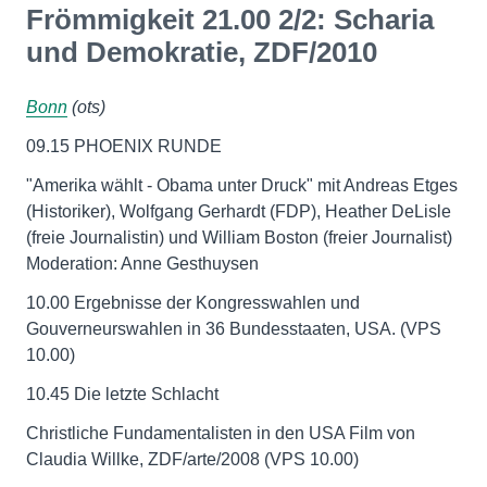
Frömmigkeit 21.00 2/2: Scharia
und Demokratie, ZDF/2010
Bonn
(ots)
09.15 PHOENIX RUNDE
"Amerika wählt - Obama unter Druck" mit Andreas Etges
(Historiker), Wolfgang Gerhardt (FDP), Heather DeLisle
(freie Journalistin) und William Boston (freier Journalist)
Moderation: Anne Gesthuysen
10.00 Ergebnisse der Kongresswahlen und
Gouverneurswahlen in 36 Bundesstaaten, USA. (VPS
10.00)
10.45 Die letzte Schlacht
Christliche Fundamentalisten in den USA Film von
Claudia Willke, ZDF/arte/2008 (VPS 10.00)