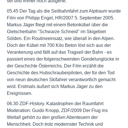
sei und immer noch ausgehe.
05.45 Der Tag als die Seilbahnfahrt zum Alptraum wurde
Film von Philipp Engel, HR/2007 5. September 2005.
Markus Jäger fliegt mit einem Betonkübel über die
Gletscherbahn "Schwarze Schneid" im Skigebiet
Sölden. Ein Routineeinsatz, wie überall in den Alpen.
Doch der Kübel mit 700 Kilo Beton löst sich aus der
Verankerung und fällt auf das Tragseil der Bahn - es
passiert eines der folgenschwersten Gondelunglücke in
der Geschichte Österreichs. Der Film erzählt die
Geschichte des Hubschrauberpiloten, der für den Tod
von neun deutschen Skifahrer verantwortlich gemacht
wird. Erstmals äußert sich Markus Jäger zu den
Ereignissen.
06.30 ZDF-History. Katastrophen der Raumfahrt
Moderation: Guido Knopp, ZDF/2009 Der Flug ins
Weltall gehört zu den großen Abenteuern der
Menschheit. Doch trotz modernster Technik und