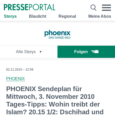
Storys
Blaulicht
Regional
Meine Abos
Alle Storys
Folgen
02.11.2010 – 12:59
PHOENIX
PHOENIX Sendeplan für
Mittwoch, 3. November 2010
Tages-Tipps: Wohin treibt der
Islam? 20.15 1/2: Dschihad und