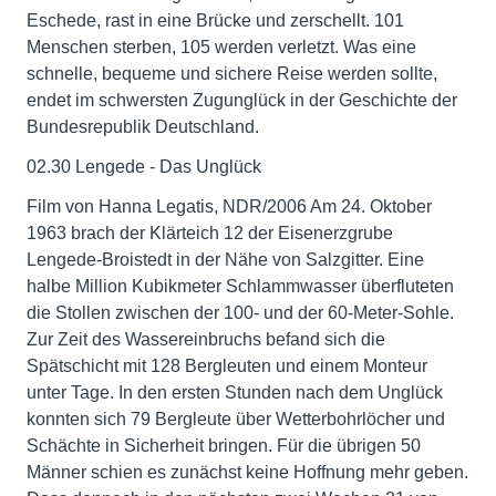
Eschede, rast in eine Brücke und zerschellt. 101
Menschen sterben, 105 werden verletzt. Was eine
schnelle, bequeme und sichere Reise werden sollte,
endet im schwersten Zugunglück in der Geschichte der
Bundesrepublik Deutschland.
02.30 Lengede - Das Unglück
Film von Hanna Legatis, NDR/2006 Am 24. Oktober
1963 brach der Klärteich 12 der Eisenerzgrube
Lengede-Broistedt in der Nähe von Salzgitter. Eine
halbe Million Kubikmeter Schlammwasser überfluteten
die Stollen zwischen der 100- und der 60-Meter-Sohle.
Zur Zeit des Wassereinbruchs befand sich die
Spätschicht mit 128 Bergleuten und einem Monteur
unter Tage. In den ersten Stunden nach dem Unglück
konnten sich 79 Bergleute über Wetterbohrlöcher und
Schächte in Sicherheit bringen. Für die übrigen 50
Männer schien es zunächst keine Hoffnung mehr geben.