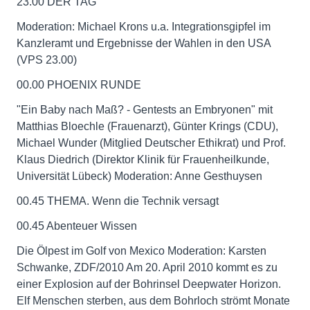
23.00 DER TAG
Moderation: Michael Krons u.a. Integrationsgipfel im
Kanzleramt und Ergebnisse der Wahlen in den USA
(VPS 23.00)
00.00 PHOENIX RUNDE
"Ein Baby nach Maß? - Gentests an Embryonen" mit
Matthias Bloechle (Frauenarzt), Günter Krings (CDU),
Michael Wunder (Mitglied Deutscher Ethikrat) und Prof.
Klaus Diedrich (Direktor Klinik für Frauenheilkunde,
Universität Lübeck) Moderation: Anne Gesthuysen
00.45 THEMA. Wenn die Technik versagt
00.45 Abenteuer Wissen
Die Ölpest im Golf von Mexico Moderation: Karsten
Schwanke, ZDF/2010 Am 20. April 2010 kommt es zu
einer Explosion auf der Bohrinsel Deepwater Horizon.
Elf Menschen sterben, aus dem Bohrloch strömt Monate