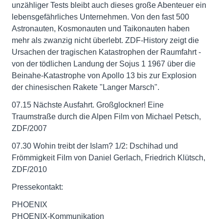
unzähliger Tests bleibt auch dieses große Abenteuer ein
lebensgefährliches Unternehmen. Von den fast 500
Astronauten, Kosmonauten und Taikonauten haben
mehr als zwanzig nicht überlebt. ZDF-History zeigt die
Ursachen der tragischen Katastrophen der Raumfahrt -
von der tödlichen Landung der Sojus 1 1967 über die
Beinahe-Katastrophe von Apollo 13 bis zur Explosion
der chinesischen Rakete "Langer Marsch".
07.15 Nächste Ausfahrt. Großglockner! Eine
Traumstraße durch die Alpen Film von Michael Petsch,
ZDF/2007
07.30 Wohin treibt der Islam? 1/2: Dschihad und
Frömmigkeit Film von Daniel Gerlach, Friedrich Klütsch,
ZDF/2010
Pressekontakt:
PHOENIX
PHOENIX-Kommunikation