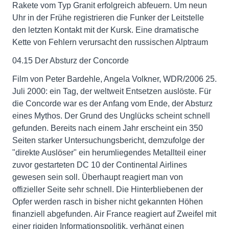
Rakete vom Typ Granit erfolgreich abfeuern. Um neun
Uhr in der Frühe registrieren die Funker der Leitstelle
den letzten Kontakt mit der Kursk. Eine dramatische
Kette von Fehlern verursacht den russischen Alptraum
04.15 Der Absturz der Concorde
Film von Peter Bardehle, Angela Volkner, WDR/2006 25.
Juli 2000: ein Tag, der weltweit Entsetzen auslöste. Für
die Concorde war es der Anfang vom Ende, der Absturz
eines Mythos. Der Grund des Unglücks scheint schnell
gefunden. Bereits nach einem Jahr erscheint ein 350
Seiten starker Untersuchungsbericht, demzufolge der
"direkte Auslöser" ein herumliegendes Metallteil einer
zuvor gestarteten DC 10 der Continental Airlines
gewesen sein soll. Überhaupt reagiert man von
offizieller Seite sehr schnell. Die Hinterbliebenen der
Opfer werden rasch in bisher nicht gekannten Höhen
finanziell abgefunden. Air France reagiert auf Zweifel mit
einer rigiden Informationspolitik, verhängt einen