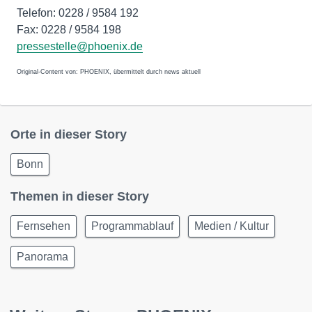
Telefon: 0228 / 9584 192
Fax: 0228 / 9584 198
pressestelle@phoenix.de
Original-Content von: PHOENIX, übermittelt durch news aktuell
Orte in dieser Story
Bonn
Themen in dieser Story
Fernsehen
Programmablauf
Medien / Kultur
Panorama