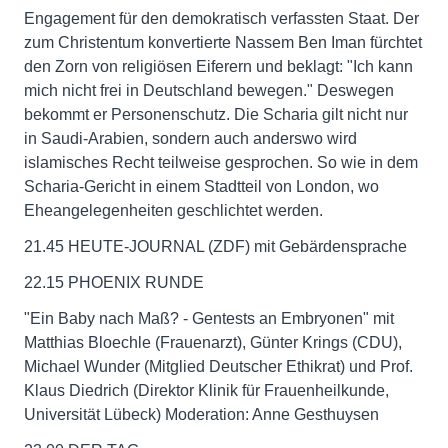
Engagement für den demokratisch verfassten Staat. Der
zum Christentum konvertierte Nassem Ben Iman fürchtet
den Zorn von religiösen Eiferern und beklagt: "Ich kann
mich nicht frei in Deutschland bewegen." Deswegen
bekommt er Personenschutz. Die Scharia gilt nicht nur
in Saudi-Arabien, sondern auch anderswo wird
islamisches Recht teilweise gesprochen. So wie in dem
Scharia-Gericht in einem Stadtteil von London, wo
Eheangelegenheiten geschlichtet werden.
21.45 HEUTE-JOURNAL (ZDF) mit Gebärdensprache
22.15 PHOENIX RUNDE
"Ein Baby nach Maß? - Gentests an Embryonen" mit
Matthias Bloechle (Frauenarzt), Günter Krings (CDU),
Michael Wunder (Mitglied Deutscher Ethikrat) und Prof.
Klaus Diedrich (Direktor Klinik für Frauenheilkunde,
Universität Lübeck) Moderation: Anne Gesthuysen