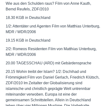
Wie aus den Schulden raus? Film von Anne Kauth,
Bernd Reufels, ZDF/2010
18.30 KGB in Deutschland
1/2: Attentäter und Agenten Film von Matthias Unterburg,
MDR / WDR/2006
19.15 KGB in Deutschland
2/2: Romeos Residenten Film von Matthias Unterburg,
MDR / WDR/2006
20.00 TAGESSCHAU (ARD) mit Gebärdensprache
20.15 Wohin treibt der Islam? 1/2: Dschihad und
Frömmigkeit Film von Daniel Gerlach, Friedrich Klütsch,
ZDF/2010 Im Zeitalter der Globalisierung sind
islamische und christlich geprägte Welt untrennbar
miteinander verwoben. Europa ist eine der
gemeinsamen Schnittstellen. Allein in Deutschland
leben über vier Millionen Muslime. Die Vorbehalte