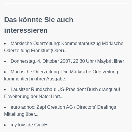
Das könnte Sie auch
interessieren
Märkische Oderzeitung: Kommentarauszug Märkische
Oderzeitung Frankfurt (Oder)...
Donnerstag, 4. Oktober 2007, 22.30 Uhr / Maybrit Illner
Märkische Oderzeitung: Die Märkische Oderzeitung
kommentiert in ihrer Ausgabe...
Lausitzer Rundschau: US-Präsident Bush drängt auf
Erweiterung der Nato: Hart...
euro adhoc: Zapf Creation AG / Directors' Dealings
Mitteilung über...
myToys.de GmbH