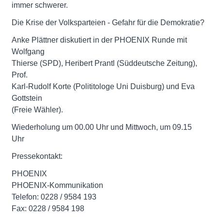
immer schwerer.
Die Krise der Volksparteien - Gefahr für die Demokratie?
Anke Plättner diskutiert in der PHOENIX Runde mit
Wolfgang
Thierse (SPD), Heribert Prantl (Süddeutsche Zeitung),
Prof.
Karl-Rudolf Korte (Polititologe Uni Duisburg) und Eva
Gottstein
(Freie Wähler).
Wiederholung um 00.00 Uhr und Mittwoch, um 09.15
Uhr
Pressekontakt:
PHOENIX
PHOENIX-Kommunikation
Telefon: 0228 / 9584 193
Fax: 0228 / 9584 198