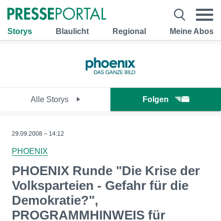
Storys
Blaulicht
Regional
Meine Abos
Alle Storys
Folgen
29.09.2008 – 14:12
PHOENIX
PHOENIX Runde "Die Krise der
Volksparteien - Gefahr für die
Demokratie?",
PROGRAMMHINWEIS für