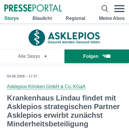
Storys
Blaulicht
Regional
Meine Abos
Alle Storys
Folgen
04.06.2008 – 17:37
Asklepios Kliniken GmbH & Co. KGaA
Krankenhaus Lindau findet mit
Asklepios strategischen Partner
Asklepios erwirbt zunächst
Minderheitsbeteiligung