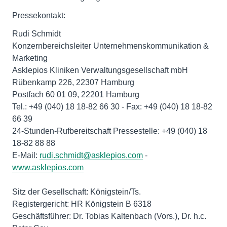
Pressekontakt:
Rudi Schmidt
Konzernbereichsleiter Unternehmenskommunikation &
Marketing
Asklepios Kliniken Verwaltungsgesellschaft mbH
Rübenkamp 226, 22307 Hamburg
Postfach 60 01 09, 22201 Hamburg
Tel.: +49 (040) 18 18-82 66 30 - Fax: +49 (040) 18 18-82
66 39
24-Stunden-Rufbereitschaft Pressestelle: +49 (040) 18
18-82 88 88
E-Mail:
rudi.schmidt@asklepios.com
-
www.asklepios.com
Sitz der Gesellschaft: Königstein/Ts.
Registergericht: HR Königstein B 6318
Geschäftsführer: Dr. Tobias Kaltenbach (Vors.), Dr. h.c.