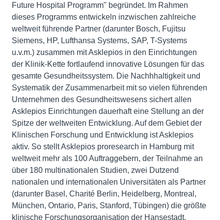
Future Hospital Programm" begründet. Im Rahmen
dieses Programms entwickeln inzwischen zahlreiche
weltweit führende Partner (darunter Bosch, Fujitsu
Siemens, HP, Lufthansa Systems, SAP, T-Systems
u.v.m.) zusammen mit Asklepios in den Einrichtungen
der Klinik-Kette fortlaufend innovative Lösungen für das
gesamte Gesundheitssystem. Die Nachhhaltigkeit und
Systematik der Zusammenarbeit mit so vielen führenden
Unternehmen des Gesundheitswesens sichert allen
Asklepios Einrichtungen dauerhaft eine Stellung an der
Spitze der weltweiten Entwicklung. Auf dem Gebiet der
Klinischen Forschung und Entwicklung ist Asklepios
aktiv. So stellt Asklepios proresearch in Hamburg mit
weltweit mehr als 100 Auftraggebern, der Teilnahme an
über 180 multinationalen Studien, zwei Dutzend
nationalen und internationalen Universitäten als Partner
(darunter Basel, Charité Berlin, Heidelberg, Montreal,
München, Ontario, Paris, Stanford, Tübingen) die größte
klinische Forschungsorganisation der Hansestadt.