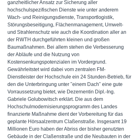
ganzheitlicher Ansatz zur Sicherung aller
hochschulspezifischen Dienste wie unter anderem
Wach- und Reinigungsdienste, Transportlogistik,
Störungsbeseitigung, Flächenmanagement, Umwelt-
und Strahlenschutz wie auch die Koordination aller an
der RWTH durchgeführten kleinen und großen
Baumaßnahmen. Bei allem stehen die Verbesserung
der Abläufe und die Nutzung von
Kostensenkungspotenzialen im Vordergrund.
Gewährleitstet wird dabei vom zentralen FM-
Dienstleister der Hochschule ein 24 Stunden-Betrieb, für
den die Unterbringung unter "einem Dach" eine gute
Vorraussetzung bietet, wie Dezernentin Dipl.-Ing.
Gabriele Golubowitsch erklärt. Die aus dem
Hochschulmodernisierungsprogramm des Landes
finanzierte Maßnahme dient der Vorbereitung für das
geplante Hörsaalzentrum Claßenstraße. Insgesamt 19
Millionen Euro haben der Abriss der bisher genutzten
Gebäude in der Claßenstraße und die Neubauten in der