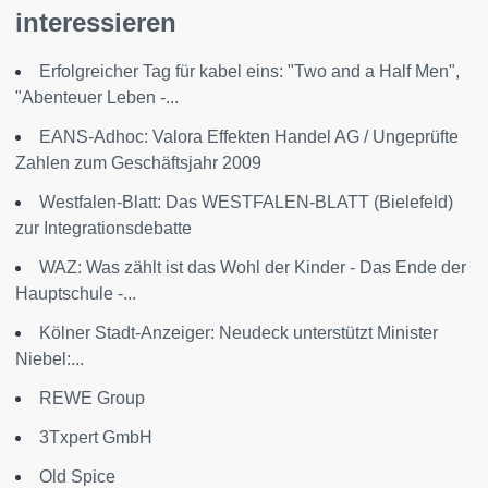
interessieren
Erfolgreicher Tag für kabel eins: "Two and a Half Men",
"Abenteuer Leben -...
EANS-Adhoc: Valora Effekten Handel AG / Ungeprüfte
Zahlen zum Geschäftsjahr 2009
Westfalen-Blatt: Das WESTFALEN-BLATT (Bielefeld)
zur Integrationsdebatte
WAZ: Was zählt ist das Wohl der Kinder - Das Ende der
Hauptschule -...
Kölner Stadt-Anzeiger: Neudeck unterstützt Minister
Niebel:...
REWE Group
3Txpert GmbH
Old Spice