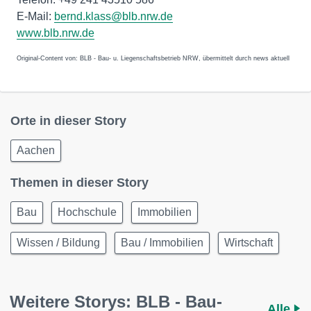
E-Mail:
bernd.klass@blb.nrw.de
www.blb.nrw.de
Original-Content von: BLB - Bau- u. Liegenschaftsbetrieb NRW, übermittelt durch news aktuell
Orte in dieser Story
Aachen
Themen in dieser Story
Bau
Hochschule
Immobilien
Wissen / Bildung
Bau / Immobilien
Wirtschaft
Weitere Storys: BLB - Bau-
Alle