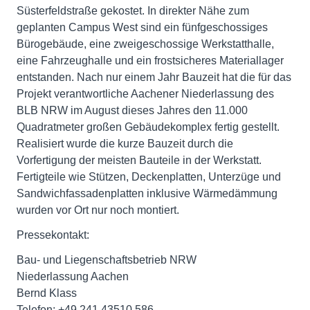
Süsterfeldstraße gekostet. In direkter Nähe zum
geplanten Campus West sind ein fünfgeschossiges
Bürogebäude, eine zweigeschossige Werkstatthalle,
eine Fahrzeughalle und ein frostsicheres Materiallager
entstanden. Nach nur einem Jahr Bauzeit hat die für das
Projekt verantwortliche Aachener Niederlassung des
BLB NRW im August dieses Jahres den 11.000
Quadratmeter großen Gebäudekomplex fertig gestellt.
Realisiert wurde die kurze Bauzeit durch die
Vorfertigung der meisten Bauteile in der Werkstatt.
Fertigteile wie Stützen, Deckenplatten, Unterzüge und
Sandwichfassadenplatten inklusive Wärmedämmung
wurden vor Ort nur noch montiert.
Pressekontakt:
Bau- und Liegenschaftsbetrieb NRW
Niederlassung Aachen
Bernd Klass
Telefon: +49 241 43510 586