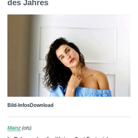
des Jahres
Bild-Infos
Download
Mainz
(ots)