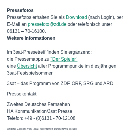
Pressefotos
Pressefotos erhalten Sie als
Download
(nach Login), per
E-Mail an
pressefoto@zdf.de
oder telefonisch unter
Weitere Informationen
Im 3sat-Pressetreff finden Sie ergänzend:
die Pressemappe zu
"Der Spieler"
eine
Übersicht
aller Programmpunkte im diesjährigen
3sat-Festspielsommer
3sat – das Programm von ZDF, ORF, SRG und ARD
Pressekontakt:
Zweites Deutsches Fernsehen
HA Kommunikation/3sat Presse
Telefon: +49 - (0)6131 - 70-12108
Original-Content von: 3sat, übermittelt durch news aktuell