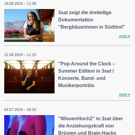
19.08.2024 – 11:39
3sat zeigt die dreiteilige
Dokumentation
"Bergbäuerinnen in Südtirol"
mehr
12.08.2024 – 11:15
"Pop Around the Clock –
Summer Edition in 3sat /
Konzerte, Band- und
Musikerporträts
mehr
04.07.2024 – 16:33
"WissenHoch2" in 3sat über
die Anziehungskraft von
Brüsten und Brain-Hacks