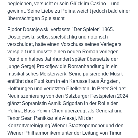
begleichen, versucht er sein Glück im Casino – und
gewinnt. Seine Liebe zu Polina weicht jedoch bald einer
übermächtigen Spielsucht.
Fjodor Dostojewski verfasste "Der Spieler" 1865.
Dostojewski, selbst spielsüchtig und notorisch
verschuldet, hatte einen Vorschuss seines Verlegers
verspielt und musste einen neuen Roman vorlegen.
Rund ein halbes Jahrhundert später übersetzte der
junge Sergej Prokofjew die Romanhandlung in ein
musikalisches Meisterwerk: Seine pulsierende Musik
entführt das Publikum in ein Karussell aus Ängsten,
Hoffnungen und verletzten Eitelkeiten. In Peter Sellars′
Neuinszenierung von den Salzburger Festspielen 2024
glänzt Sopranistin Asmik Grigorian in der Rolle der
Polina, Bass Peixin Chen überzeugt als General und
Tenor Sean Panikkar als Alexej. Mit der
Konzertvereinigung Wiener Staatsopernchor und den
Wiener Philharmonikern unter der Leitung von Timur