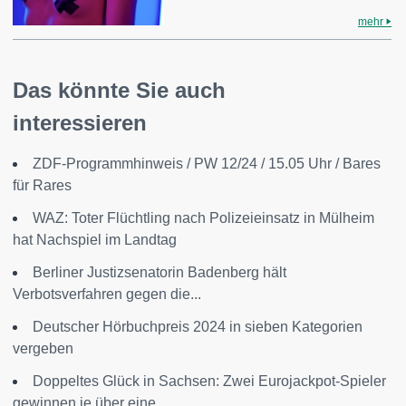
mehr
Das könnte Sie auch
interessieren
ZDF-Programmhinweis / PW 12/24 / 15.05 Uhr / Bares
für Rares
WAZ: Toter Flüchtling nach Polizeieinsatz in Mülheim
hat Nachspiel im Landtag
Berliner Justizsenatorin Badenberg hält
Verbotsverfahren gegen die...
Deutscher Hörbuchpreis 2024 in sieben Kategorien
vergeben
Doppeltes Glück in Sachsen: Zwei Eurojackpot-Spieler
gewinnen je über eine...