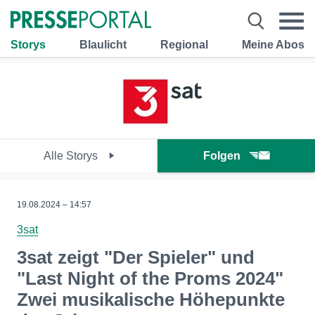
Storys
Blaulicht
Regional
Meine Abos
Alle Storys
Folgen
19.08.2024 – 14:57
3sat
3sat zeigt "Der Spieler" und
"Last Night of the Proms 2024"
Zwei musikalische Höhepunkte