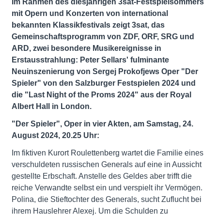
Im Rahmen des diesjährigen 3sat-Festspielsommers
mit Opern und Konzerten von international
bekannten Klassikfestivals zeigt 3sat, das
Gemeinschaftsprogramm von ZDF, ORF, SRG und
ARD, zwei besondere Musikereignisse in
Erstausstrahlung: Peter Sellars' fulminante
Neuinszenierung von Sergej Prokofjews Oper "Der
Spieler" von den Salzburger Festspielen 2024 und
die "Last Night of the Proms 2024" aus der Royal
Albert Hall in London.
"Der Spieler", Oper in vier Akten, am Samstag, 24.
August 2024, 20.25 Uhr:
Im fiktiven Kurort Roulettenberg wartet die Familie eines
verschuldeten russischen Generals auf eine in Aussicht
gestellte Erbschaft. Anstelle des Geldes aber trifft die
reiche Verwandte selbst ein und verspielt ihr Vermögen.
Polina, die Stieftochter des Generals, sucht Zuflucht bei
ihrem Hauslehrer Alexej. Um die Schulden zu