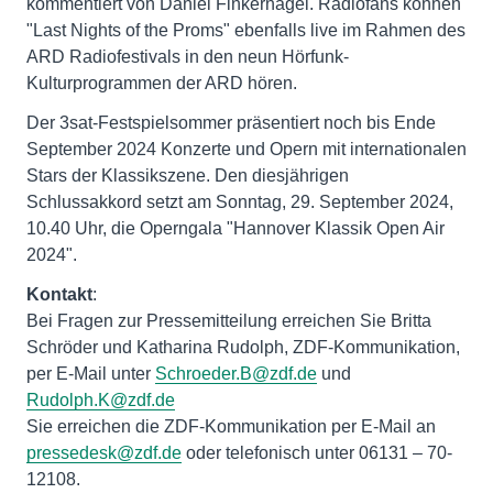
kommentiert von Daniel Finkernagel. Radiofans können
"Last Nights of the Proms" ebenfalls live im Rahmen des
ARD Radiofestivals in den neun Hörfunk-
Kulturprogrammen der ARD hören.
Der 3sat-Festspielsommer präsentiert noch bis Ende
September 2024 Konzerte und Opern mit internationalen
Stars der Klassikszene. Den diesjährigen
Schlussakkord setzt am Sonntag, 29. September 2024,
10.40 Uhr, die Operngala "Hannover Klassik Open Air
2024".
Kontakt
:
Bei Fragen zur Pressemitteilung erreichen Sie Britta
Schröder und Katharina Rudolph, ZDF-Kommunikation,
per E-Mail unter
Schroeder.B@zdf.de
und
Rudolph.K@zdf.de
Sie erreichen die ZDF-Kommunikation per E-Mail an
pressedesk@zdf.de
oder telefonisch unter 06131 – 70-
12108.