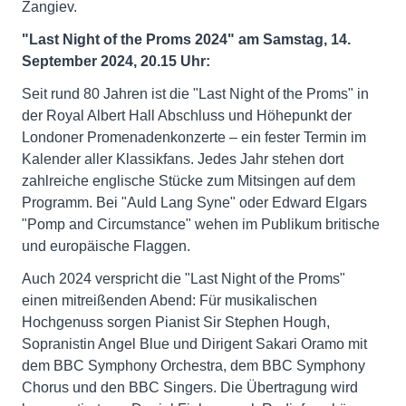
Zangiev.
"Last Night of the Proms 2024" am Samstag, 14.
September 2024, 20.15 Uhr:
Seit rund 80 Jahren ist die "Last Night of the Proms" in
der Royal Albert Hall Abschluss und Höhepunkt der
Londoner Promenadenkonzerte – ein fester Termin im
Kalender aller Klassikfans. Jedes Jahr stehen dort
zahlreiche englische Stücke zum Mitsingen auf dem
Programm. Bei "Auld Lang Syne" oder Edward Elgars
"Pomp and Circumstance" wehen im Publikum britische
und europäische Flaggen.
Auch 2024 verspricht die "Last Night of the Proms"
einen mitreißenden Abend: Für musikalischen
Hochgenuss sorgen Pianist Sir Stephen Hough,
Sopranistin Angel Blue und Dirigent Sakari Oramo mit
dem BBC Symphony Orchestra, dem BBC Symphony
Chorus und den BBC Singers. Die Übertragung wird