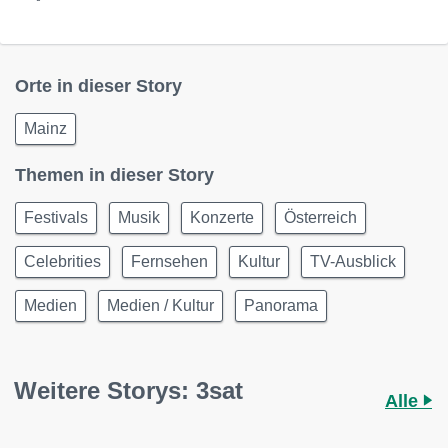
Orte in dieser Story
Mainz
Themen in dieser Story
Festivals
Musik
Konzerte
Österreich
Celebrities
Fernsehen
Kultur
TV-Ausblick
Medien
Medien / Kultur
Panorama
Weitere Storys: 3sat
Alle