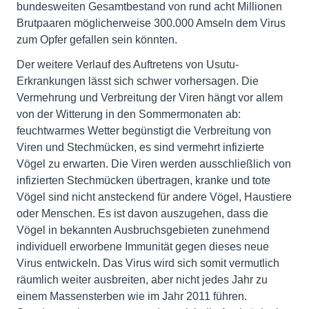
bundesweiten Gesamtbestand von rund acht Millionen
Brutpaaren möglicherweise 300.000 Amseln dem Virus
zum Opfer gefallen sein könnten.
Der weitere Verlauf des Auftretens von Usutu-
Erkrankungen lässt sich schwer vorhersagen. Die
Vermehrung und Verbreitung der Viren hängt vor allem
von der Witterung in den Sommermonaten ab:
feuchtwarmes Wetter begünstigt die Verbreitung von
Viren und Stechmücken, es sind vermehrt infizierte
Vögel zu erwarten. Die Viren werden ausschließlich von
infizierten Stechmücken übertragen, kranke und tote
Vögel sind nicht ansteckend für andere Vögel, Haustiere
oder Menschen. Es ist davon auszugehen, dass die
Vögel in bekannten Ausbruchsgebieten zunehmend
individuell erworbene Immunität gegen dieses neue
Virus entwickeln. Das Virus wird sich somit vermutlich
räumlich weiter ausbreiten, aber nicht jedes Jahr zu
einem Massensterben wie im Jahr 2011 führen.