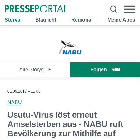
Storys
Blaulicht
Regional
Meine Abos
Alle Storys
Folgen
01.09.2017 – 11:06
NABU
Usutu-Virus löst erneut
Amselsterben aus - NABU ruft
Bevölkerung zur Mithilfe auf