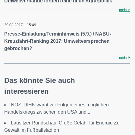
Umweltverbände fordern eine neue Agrarpolitik
mehr
29.08.2017 – 15:49
Presse-Einladung/Terminhinweis (5.9.) / NABU-
Kreuzfahrt-Ranking 2017: Umweltversprechen
gebrochen?
mehr
Das könnte Sie auch
interessieren
NOZ: DIHK warnt vor Folgen eines möglichen
Handelskriegs zwischen den USA und...
Lausitzer Rundschau: Große Gefahr für Energie Zu
Gewalt im Fußballstadion