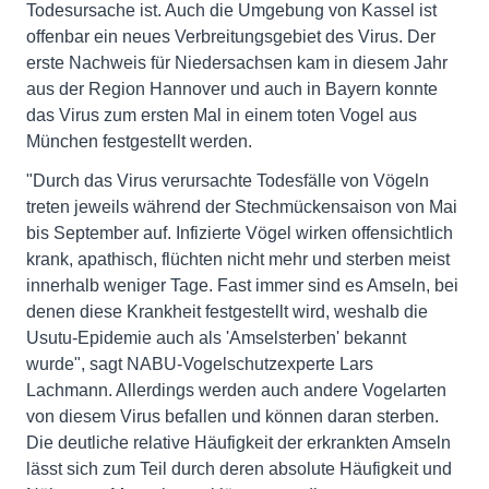
Todesursache ist. Auch die Umgebung von Kassel ist
offenbar ein neues Verbreitungsgebiet des Virus. Der
erste Nachweis für Niedersachsen kam in diesem Jahr
aus der Region Hannover und auch in Bayern konnte
das Virus zum ersten Mal in einem toten Vogel aus
München festgestellt werden.
"Durch das Virus verursachte Todesfälle von Vögeln
treten jeweils während der Stechmückensaison von Mai
bis September auf. Infizierte Vögel wirken offensichtlich
krank, apathisch, flüchten nicht mehr und sterben meist
innerhalb weniger Tage. Fast immer sind es Amseln, bei
denen diese Krankheit festgestellt wird, weshalb die
Usutu-Epidemie auch als 'Amselsterben' bekannt
wurde", sagt NABU-Vogelschutzexperte Lars
Lachmann. Allerdings werden auch andere Vogelarten
von diesem Virus befallen und können daran sterben.
Die deutliche relative Häufigkeit der erkrankten Amseln
lässt sich zum Teil durch deren absolute Häufigkeit und