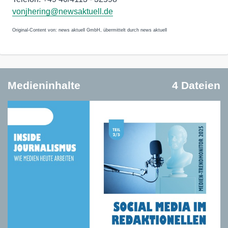
vonjhering@newsaktuell.de
Original-Content von: news aktuell GmbH, übermittelt durch news aktuell
Medieninhalte
4 Dateien