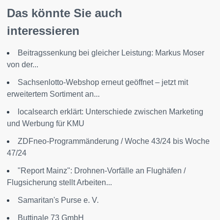
Das könnte Sie auch
interessieren
Beitragssenkung bei gleicher Leistung: Markus Moser
von der...
Sachsenlotto-Webshop erneut geöffnet – jetzt mit
erweitertem Sortiment an...
localsearch erklärt: Unterschiede zwischen Marketing
und Werbung für KMU
ZDFneo-Programmänderung / Woche 43/24 bis Woche
47/24
"Report Mainz": Drohnen-Vorfälle an Flughäfen /
Flugsicherung stellt Arbeiten...
Samaritan's Purse e. V.
Buttinale 73 GmbH