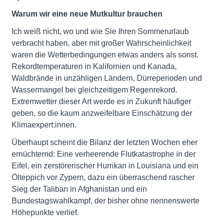
Warum wir eine neue Mutkultur brauchen
Ich weiß nicht, wo und wie Sie Ihren Sommerurlaub
verbracht haben, aber mit großer Wahrscheinlichkeit
waren die Wetterbedingungen etwas anders als sonst.
Rekordtemperaturen in Kalifornien und Kanada,
Waldbrände in unzähligen Ländern, Dürreperioden und
Wassermangel bei gleichzeitigem Regenrekord.
Extremwetter dieser Art werde es in Zukunft häufiger
geben, so die kaum anzweifelbare Einschätzung der
Klimaexpert:innen.
Überhaupt scheint die Bilanz der letzten Wochen eher
ernüchternd: Eine verheerende Flutkatastrophe in der
Eifel, ein zerstörerischer Hurrikan in Louisiana und ein
Ölteppich vor Zypern, dazu ein überraschend rascher
Sieg der Taliban in Afghanistan und ein
Bundestagswahlkampf, der bisher ohne nennenswerte
Höhepunkte verlief.