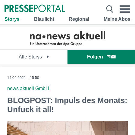
Storys
Blaulicht
Regional
Meine Abos
Alle Storys
Folgen
14.09.2021 – 15:50
news aktuell GmbH
BLOGPOST: Impuls des Monats:
Unfuck it all!