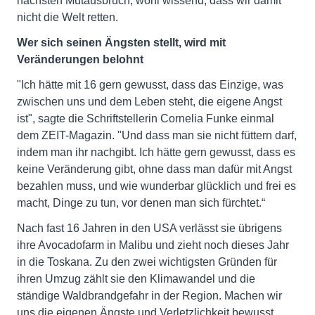
nächsten Mutausbruch, wohl wissend, dass wir damit
nicht die Welt retten.
Wer sich seinen Ängsten stellt, wird mit
Veränderungen belohnt
"Ich hätte mit 16 gern gewusst, dass das Einzige, was
zwischen uns und dem Leben steht, die eigene Angst
ist", sagte die Schriftstellerin Cornelia Funke einmal
dem ZEIT-Magazin. "Und dass man sie nicht füttern darf,
indem man ihr nachgibt. Ich hätte gern gewusst, dass es
keine Veränderung gibt, ohne dass man dafür mit Angst
bezahlen muss, und wie wunderbar glücklich und frei es
macht, Dinge zu tun, vor denen man sich fürchtet.“
Nach fast 16 Jahren in den USA verlässt sie übrigens
ihre Avocadofarm in Malibu und zieht noch dieses Jahr
in die Toskana. Zu den zwei wichtigsten Gründen für
ihren Umzug zählt sie den Klimawandel und die
ständige Waldbrandgefahr in der Region. Machen wir
uns die eigenen Ängste und Verletzlichkeit bewusst,