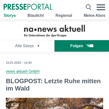
Storys
Blaulicht
Regional
Meine Abos
Alle Storys
Folgen
10.01.2020 – 14:40
news aktuell GmbH
BLOGPOST: Letzte Ruhe mitten
im Wald