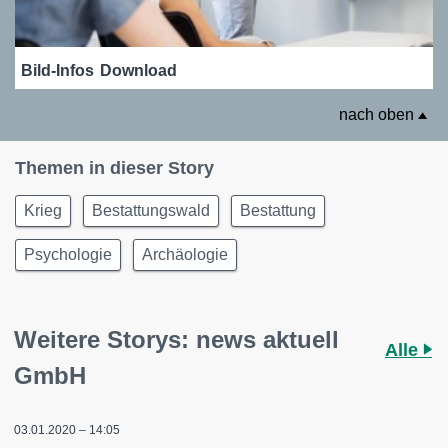
Bild-Infos
Download
nach oben
Themen in dieser Story
Krieg
Bestattungswald
Bestattung
Psychologie
Archäologie
Weitere Storys: news aktuell
Alle
GmbH
03.01.2020 – 14:05