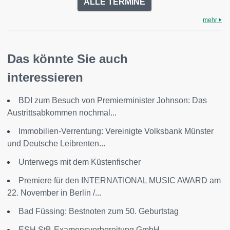
ALLE TERMINE
mehr
Das könnte Sie auch
interessieren
BDI zum Besuch von Premierminister Johnson: Das
Austrittsabkommen nochmal...
Immobilien-Verrentung: Vereinigte Volksbank Münster
und Deutsche Leibrenten...
Unterwegs mit dem Küstenfischer
Premiere für den INTERNATIONAL MUSIC AWARD am
22. November in Berlin /...
Bad Füssing: Bestnoten zum 50. Geburtstag
ESH StB-Examensvorbereitung GmbH