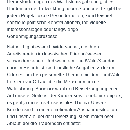
Herausforderungen des Wachstums gab und gibt es
Hürden bei der Entwicklung neuer Standorte. Es gibt bei
jedem Projekt lokale Besonderheiten, zum Beispiel
spezielle politische Konstellationen, individuelle
Interessenslagen oder langwierige
Genehmigungsprozesse.
Natürlich gibt es auch Widersacher, die ihren
Arbeitsbereich im klassischen Friedhofswesen
schwinden sehen. Und wenn ein FriedWald-Standort
dann in Betrieb ist, sind forstliche Aufgaben zu lösen.
Oder es tauchen personelle Themen mit den FriedWald-
Förstern vor Ort auf, die die Menschen bei der
Waldführung, Baumauswahl und Beisetzung begleiten.
Auf unserer Seite ist der Kundenservice relativ komplex,
es geht ja um ein sehr sensibles Thema. Unsere
Kunden sind in einer emotionalen Ausnahmesituation
und unser Ziel bei der Beisetzung ist ein makelloser
Ablauf, der die Trauernden entlastet.