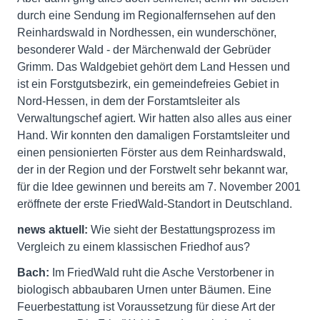
durch eine Sendung im Regionalfernsehen auf den
Reinhardswald in Nordhessen, ein wunderschöner,
besonderer Wald - der Märchenwald der Gebrüder
Grimm. Das Waldgebiet gehört dem Land Hessen und
ist ein Forstgutsbezirk, ein gemeindefreies Gebiet in
Nord-Hessen, in dem der Forstamtsleiter als
Verwaltungschef agiert. Wir hatten also alles aus einer
Hand. Wir konnten den damaligen Forstamtsleiter und
einen pensionierten Förster aus dem Reinhardswald,
der in der Region und der Forstwelt sehr bekannt war,
für die Idee gewinnen und bereits am 7. November 2001
eröffnete der erste FriedWald-Standort in Deutschland.
news aktuell:
Wie sieht der Bestattungsprozess im
Vergleich zu einem klassischen Friedhof aus?
Bach:
Im FriedWald ruht die Asche Verstorbener in
biologisch abbaubaren Urnen unter Bäumen. Eine
Feuerbestattung ist Voraussetzung für diese Art der