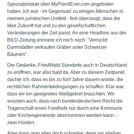
Spezialprodukt über MyPlan4Ever.com angeboten
haben. Ich war - im Gegensatz zu einigen Menschen in
meinem juristischen Umfeld - fest überzeugt, dass die
Idee Zukunft hat und zu den gesellschaftlichen
Veränderungen der Zeit passt. An eine Headline aus der
BILD-Zeitung erinnere ich mich noch: "Verrückt!
Darmstädter verkaufen Gräber unter Schweizer
Bäumen".
Der Gedanke, FriedWald-Standorte auch in Deutschland
zu eröffnen, war also bald da. Aber zu diesem Zeitpunkt
dachte ich, dass es bis zu fünf Jahre dauern würde, die
rechtlichen Rahmenbedingungen zu schaffen. Klar war,
dass wir ein geeignetes Waldgebiet brauchten. Wir
wussten auch, dass nach bundesdeutschem Recht die
Trägerschaft eines Friedhofs nur durch eine Kommune
oder Kirchengemeinde übernommen werden kann -
zwei Hürden.
Aber dann ging alles doch schneller, denn wir stießen