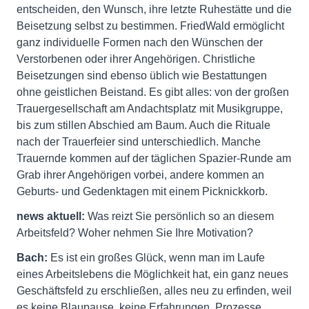
entscheiden, den Wunsch, ihre letzte Ruhestätte und die
Beisetzung selbst zu bestimmen. FriedWald ermöglicht
ganz individuelle Formen nach den Wünschen der
Verstorbenen oder ihrer Angehörigen. Christliche
Beisetzungen sind ebenso üblich wie Bestattungen
ohne geistlichen Beistand. Es gibt alles: von der großen
Trauergesellschaft am Andachtsplatz mit Musikgruppe,
bis zum stillen Abschied am Baum. Auch die Rituale
nach der Trauerfeier sind unterschiedlich. Manche
Trauernde kommen auf der täglichen Spazier-Runde am
Grab ihrer Angehörigen vorbei, andere kommen an
Geburts- und Gedenktagen mit einem Picknickkorb.
news aktuell:
Was reizt Sie persönlich so an diesem
Arbeitsfeld? Woher nehmen Sie Ihre Motivation?
Bach:
Es ist ein großes Glück, wenn man im Laufe
eines Arbeitslebens die Möglichkeit hat, ein ganz neues
Geschäftsfeld zu erschließen, alles neu zu erfinden, weil
es keine Blaupause, keine Erfahrungen, Prozesse,