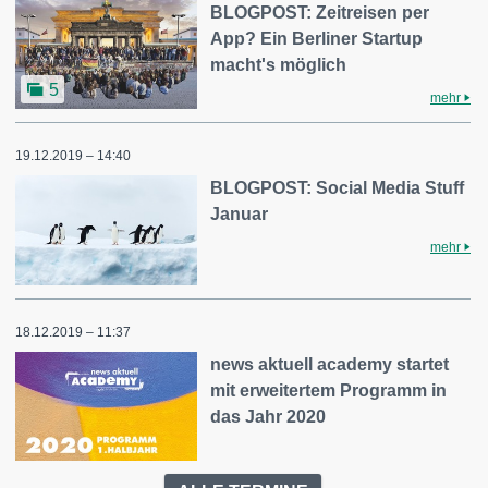
BLOGPOST: Zeitreisen per
App? Ein Berliner Startup
macht's möglich
5
mehr
19.12.2019 – 14:40
BLOGPOST: Social Media Stuff
Januar
mehr
18.12.2019 – 11:37
news aktuell academy startet
mit erweitertem Programm in
das Jahr 2020