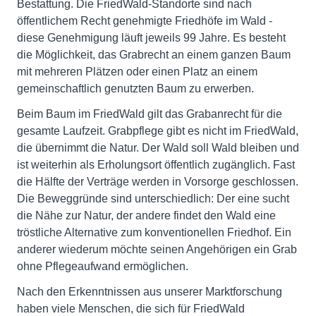
Bestattung. Die FriedWald-Standorte sind nach
öffentlichem Recht genehmigte Friedhöfe im Wald -
diese Genehmigung läuft jeweils 99 Jahre. Es besteht
die Möglichkeit, das Grabrecht an einem ganzen Baum
mit mehreren Plätzen oder einen Platz an einem
gemeinschaftlich genutzten Baum zu erwerben.
Beim Baum im FriedWald gilt das Grabanrecht für die
gesamte Laufzeit. Grabpflege gibt es nicht im FriedWald,
die übernimmt die Natur. Der Wald soll Wald bleiben und
ist weiterhin als Erholungsort öffentlich zugänglich. Fast
die Hälfte der Verträge werden in Vorsorge geschlossen.
Die Beweggründe sind unterschiedlich: Der eine sucht
die Nähe zur Natur, der andere findet den Wald eine
tröstliche Alternative zum konventionellen Friedhof. Ein
anderer wiederum möchte seinen Angehörigen ein Grab
ohne Pflegeaufwand ermöglichen.
Nach den Erkenntnissen aus unserer Marktforschung
haben viele Menschen, die sich für FriedWald