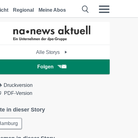
icht
Regional
Meine Abos
Alle Storys
Folgen
Druckversion
PDF-Version
te in dieser Story
Hamburg