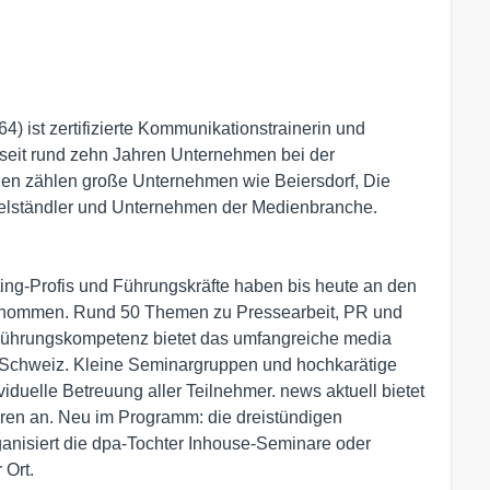
4) ist zertifizierte Kommunikationstrainerin und
 seit rund zehn Jahren Unternehmen bei der
den zählen große Unternehmen wie Beiersdorf, Die
telständler und Unternehmen der Medienbranche.
ng-Profis und Führungskräfte haben bis heute an den
genommen. Rund 50 Themen zu Pressearbeit, PR und
Führungskompetenz bietet das umfangreiche media
 Schweiz. Kleine Seminargruppen und hochkarätige
iduelle Betreuung aller Teilnehmer. news aktuell bietet
aren an. Neu im Programm: die dreistündigen
nisiert die dpa-Tochter Inhouse-Seminare oder
 Ort.