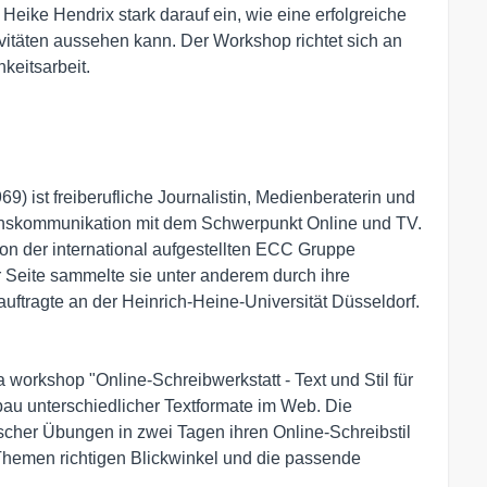
. Heike Hendrix stark darauf ein, wie eine erfolgreiche
ivitäten aussehen kann. Der Workshop richtet sich an
keitsarbeit.
9) ist freiberufliche Journalistin, Medienberaterin und
enskommunikation mit dem Schwerpunkt Online und TV.
ion der international aufgestellten ECC Gruppe
er Seite sammelte sie unter anderem durch ihre
auftragte an der Heinrich-Heine-Universität Düsseldorf.
a workshop "Online-Schreibwerkstatt - Text und Stil für
bau unterschiedlicher Textformate im Web. Die
scher Übungen in zwei Tagen ihren Online-Schreibstil
e Themen richtigen Blickwinkel und die passende