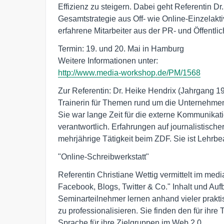
Effizienz zu steigern. Dabei geht Referentin Dr
Gesamtstrategie aus Off- wie Online-Einzelakt
erfahrene Mitarbeiter aus der PR- und Öffentlich
Termin: 19. und 20. Mai in Hamburg

http://www.media-workshop.de/PM/1568
Zur Referentin: Dr. Heike Hendrix (Jahrgang 196
Trainerin für Themen rund um die Unternehm
Sie war lange Zeit für die externe Kommunikat
verantwortlich. Erfahrungen auf journalistisch
mehrjährige Tätigkeit beim ZDF. Sie ist Lehrbe
"Online-Schreibwerkstatt"
Referentin Christiane Wettig vermittelt im medi
Facebook, Blogs, Twitter & Co." Inhalt und Auf
Seminarteilnehmer lernen anhand vieler prakti
zu professionalisieren. Sie finden den für ihr
Sprache für ihre Zielgruppen im Web 2.0.