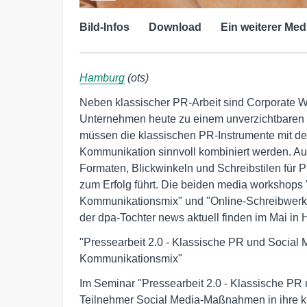
Bild-Infos
Download
Ein weiterer Med
Hamburg
(ots)
Neben klassischer PR-Arbeit sind Corporate W
Unternehmen heute zu einem unverzichtbaren B
müssen die klassischen PR-Instrumente mit de
Kommunikation sinnvoll kombiniert werden. Au
Formaten, Blickwinkeln und Schreibstilen für Pr
zum Erfolg führt. Die beiden media workshops
Kommunikationsmix" und "Online-Schreibwerkst
der dpa-Tochter news aktuell finden im Mai in 
"Pressearbeit 2.0 - Klassische PR und Social M
Kommunikationsmix"
Im Seminar "Pressearbeit 2.0 - Klassische PR
Teilnehmer Social Media-Maßnahmen in ihre kla