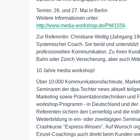
Termin: 26. und 27. Mai in Berlin

http://www.media-workshop.de/PM/1556
Zur Referentin: Christiane Wettig (Jahrgang 196
Systemischer Coach. Sie berät und unterstützt
professionellen Kommunikation. Zu ihren Kun
Bahn oder Zürich Versicherung, aber auch Mit
10 Jahre media workshop! 
Über 10.000 Kommunikationsfachleute, Marketi
Seminaren der dpa-Tochter news aktuell teil
Marketing sowie Präsentationstechniken und 
workshop-Programm - in Deutschland und der
Referenten sichern den Lernerfolg und die indiv
Weiterbildung in ein- oder zweitägigen Semin
Crashkurse "Express-Wissen". Auf Wunsch orga
Einzel-Coachings auch direkt beim Kunden vor