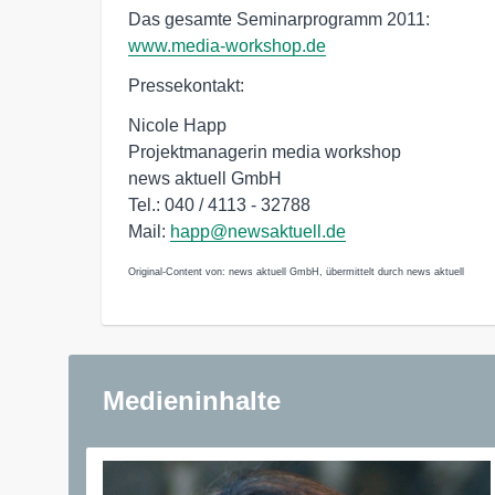
www.media-workshop.de
Pressekontakt:
Nicole Happ
Projektmanagerin media workshop
news aktuell GmbH
Tel.: 040 / 4113 - 32788
Mail:
happ@newsaktuell.de
Original-Content von: news aktuell GmbH, übermittelt durch news aktuell
Medieninhalte