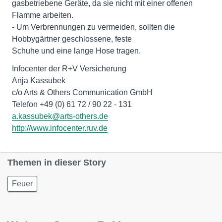
gasbetriebene Geräte, da sie nicht mit einer offenen
Flamme arbeiten.
- Um Verbrennungen zu vermeiden, sollten die
Hobbygärtner geschlossene, feste
Schuhe und eine lange Hose tragen.
Infocenter der R+V Versicherung
Anja Kassubek
c/o Arts & Others Communication GmbH
a.kassubek@arts-others.de
http://www.infocenter.ruv.de
Themen in dieser Story
Feuer