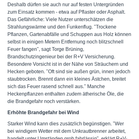
Deshalb dürfen sie auch nur auf festen Untergründen
zum Einsatz kommen - etwa auf Pflaster oder Asphalt.
Das Gefährliche: Viele Nutzer unterschätzen die
Strahlungswärme und den Funkenflug. "Trockene
Pflanzen, Gartenabfälle und Schuppen aus Holz können
selbst in einigen Metern Entfernung noch blitzschnell
Feuer fangen", sagt Torge Brüning,
Brandschutzingenieur bei der R+V Versicherung.
Besondere Vorsicht ist in der Nähe von Sträuchern und
Hecken geboten. "Oft sind sie außen grün, innen jedoch
staubtrocken. Brennt dann ein kleines Ästchen, breitet
sich das Feuer rasend schnell aus." Manche
Heckenpflanzen enthalten zudem ätherische Öle, die
die Brandgefahr noch verstärken.
Erhöhte Brandgefahr bei Wind
Starker Wind kann dies zusätzlich begünstigen. "Wer
bei windigem Wetter mit dem Unkrautbrenner arbeitet,
handelt unter Umständen grob fahrlässig", erklärt R+V-