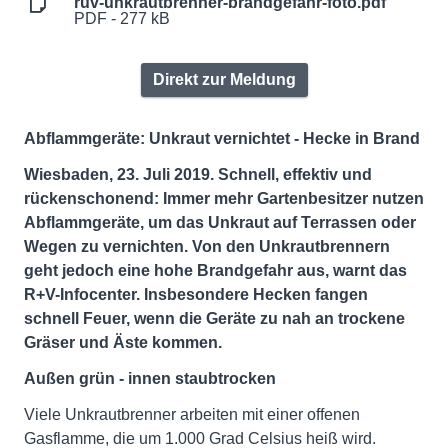
ruv-unkrautbrenner-brandgefahr-foto.pdf
PDF - 277 kB
Direkt zur Meldung
Abflammgeräte: Unkraut vernichtet - Hecke in Brand
Wiesbaden, 23. Juli 2019. Schnell, effektiv und
rückenschonend: Immer mehr Gartenbesitzer nutzen
Abflammgeräte, um das Unkraut auf Terrassen oder
Wegen zu vernichten. Von den Unkrautbrennern
geht jedoch eine hohe Brandgefahr aus, warnt das
R+V-Infocenter. Insbesondere Hecken fangen
schnell Feuer, wenn die Geräte zu nah an trockene
Gräser und Äste kommen.
Außen grün - innen staubtrocken
Viele Unkrautbrenner arbeiten mit einer offenen
Gasflamme, die um 1.000 Grad Celsius heiß wird.