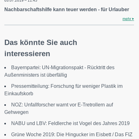
03.07.2019 – 11:45
Nachbarschaftshilfe kann teuer werden - für Urlauber
mehr
Das könnte Sie auch
interessieren
Bayernpartei: UN-Migrationspakt - Rücktritt des
Außenministers ist überfällig
Pressemitteilung: Forschung für weniger Plastik im
Einkaufskorb
NOZ: Unfallforscher warnt vor E-Tretrollern auf
Gehwegen
NABU und LBV: Feldlerche ist Vogel des Jahres 2019
Grüne Woche 2019: Die Hingucker im Eisbett / Das FIZ