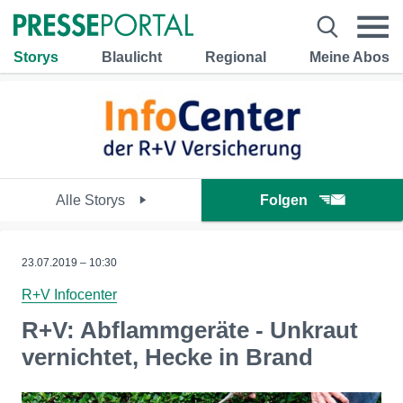
Storys
Blaulicht
Regional
Meine Abos
Alle Storys
Folgen
23.07.2019 – 10:30
R+V Infocenter
R+V: Abflammgeräte - Unkraut
vernichtet, Hecke in Brand