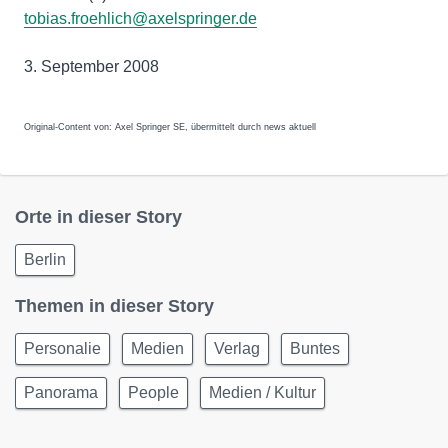
tobias.froehlich@axelspringer.de
3. September 2008
Original-Content von: Axel Springer SE, übermittelt durch news aktuell
Orte in dieser Story
Berlin
Themen in dieser Story
Personalie
Medien
Verlag
Buntes
Panorama
People
Medien / Kultur