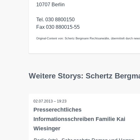
10707 Berlin
Tel. 030 8800150
Fax 030 880015-55
Original-Content von: Schertz Bergmann Rechtsanwälte, übermittelt durch news
Weitere Storys: Schertz Berg
02.07.2013 – 19:23
Presserechtliches
Informationsschreiben Familie Kai
Wiesinger