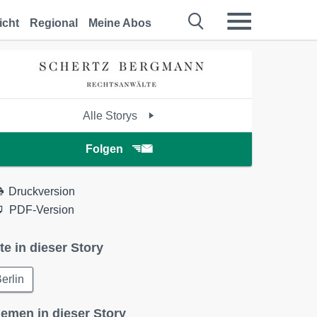
icht
Regional
Meine Abos
Alle Storys
Folgen
Druckversion
PDF-Version
te in dieser Story
erlin
emen in dieser Story