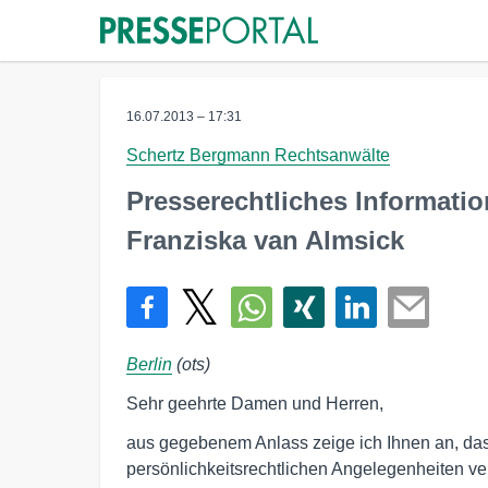
16.07.2013 – 17:31
Schertz Bergmann Rechtsanwälte
Presserechtliches Informati
Franziska van Almsick
Berlin
(ots)
Sehr geehrte Damen und Herren,
aus gegebenem Anlass zeige ich Ihnen an, dass
persönlichkeitsrechtlichen Angelegenheiten v