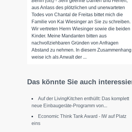
Berlin (ots)
- Sehr geehrte Damen und Herren,
aus Anlass des plötzlichen und unerwarteten
Todes von Chantal de Freitas bittet mich die
Familie von Kai Wiesinger an Sie zu schreiben.
Wir vertreten Herrn Wiesinger sowie die beiden
Kinder. Meine Mandanten bitten aus
nachvollziehbaren Gründen von Anfragen
Abstand zu nehmen. In diesem Zusammenhang
weise ich als Anwalt der ...
Das könnte Sie auch interessie
Auf der LivingKitchen enthüllt: Das komplett
neue Einbaugeräte-Programm von...
Economic Think Tank Award - IW auf Platz
eins