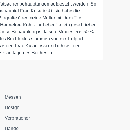
Tatsachenbehauptungen aufgestellt werden. So
behauptet Frau Kujacinski, sie habe die
Biografie über meine Mutter mit dem Titel
"Hannelore Kohl - Ihr Leben" allein geschrieben.
Diese Behauptung ist falsch. Mindestens 50 %
des Buchtextes stammen von mir. Folglich
werden Frau Kujacinski und ich seit der
Erstauflage des Buches im ...
Messen
Design
Verbraucher
Handel