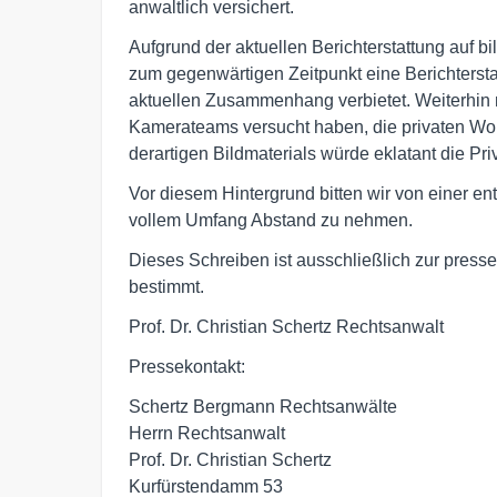
anwaltlich versichert.
Aufgrund der aktuellen Berichterstattung auf b
zum gegenwärtigen Zeitpunkt eine Berichterst
aktuellen Zusammenhang verbietet. Weiterhin m
Kamerateams versucht haben, die privaten Wohn
derartigen Bildmaterials würde eklatant die Pri
Vor diesem Hintergrund bitten wir von einer en
vollem Umfang Abstand zu nehmen.
Dieses Schreiben ist ausschließlich zur presse
bestimmt.
Prof. Dr. Christian Schertz Rechtsanwalt
Pressekontakt:
Schertz Bergmann Rechtsanwälte
Herrn Rechtsanwalt
Prof. Dr. Christian Schertz
Kurfürstendamm 53