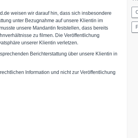
C
ild.de weisen wir darauf hin, dass sich insbesondere
attung unter Bezugnahme auf unsere Klientin im
usste unsere Mandantin feststellen, dass bereits
verhältnisse zu filmen. Die Veröffentlichung
vatsphäre unserer Klientin verletzen.
tsprechenden Berichterstattung über unsere Klientin in
rechtlichen Information und nicht zur Veröffentlichung