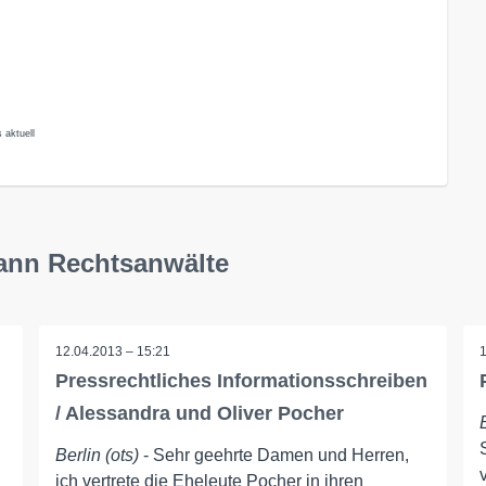
 aktuell
mann Rechtsanwälte
12.04.2013 – 15:21
Pressrechtliches Informationsschreiben
/ Alessandra und Oliver Pocher
Berlin (ots)
- Sehr geehrte Damen und Herren,
ich vertrete die Eheleute Pocher in ihren