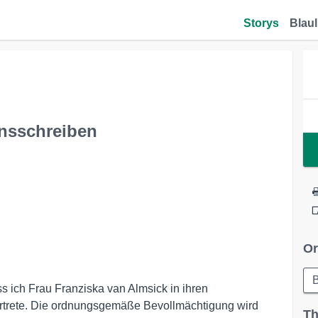
Storys
Blaul
onsschreiben
Or
B
 ich Frau Franziska van Almsick in ihren
ertrete. Die ordnungsgemäße Bevollmächtigung wird
Th