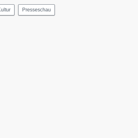
ultur
Presseschau