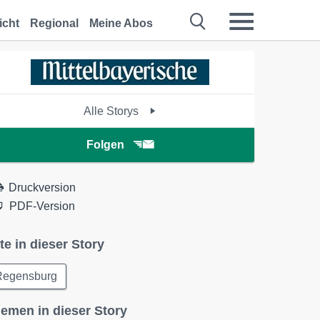
icht
Regional
Meine Abos
Alle Storys
Folgen
Druckversion
PDF-Version
te in dieser Story
Regensburg
emen in dieser Story