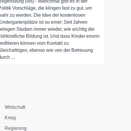
Regensburg (ots)
- Manchmal gibt es in der
Politik Vorschläge, die klingen fast zu gut, um
wahr zu werden. Die Idee der kostenlosen
Kindergartenplätze ist so einer: Seit Jahren
belegen Studien immer wieder, wie wichtig die
frühkindliche Bildung ist. Und dass Kinder enorm
profitieren können vom Kontakt zu
Gleichaltrigen, ebenso wie von der Betreuung
durch ...
Wirtschaft
Krieg
Regierung