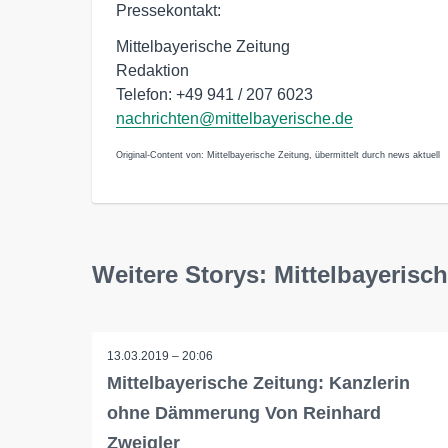
Pressekontakt:
Mittelbayerische Zeitung
Redaktion
Telefon: +49 941 / 207 6023
nachrichten@mittelbayerische.de
Original-Content von: Mittelbayerische Zeitung, übermittelt durch news aktuell
Weitere Storys: Mittelbayerisc
13.03.2019 – 20:06
Mittelbayerische Zeitung: Kanzlerin
ohne Dämmerung Von Reinhard
Zweigler