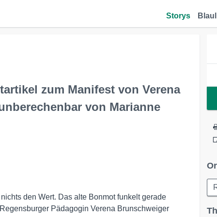
Storys
Blaul
itartikel zum Manifest von Verena
 unberechenbar von Marianne
Or
 nichts den Wert. Das alte Bonmot funkelt gerade
 die Regensburger Pädagogin Verena Brunschweiger
Th