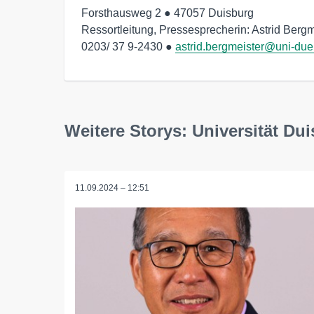
Forsthausweg 2 ● 47057 Duisburg

Ressortleitung, Pressesprecherin: Astrid Bergme
0203/ 37 9-2430 ● 
astrid.bergmeister@uni-due
Weitere Storys: Universität Du
11.09.2024 – 12:51