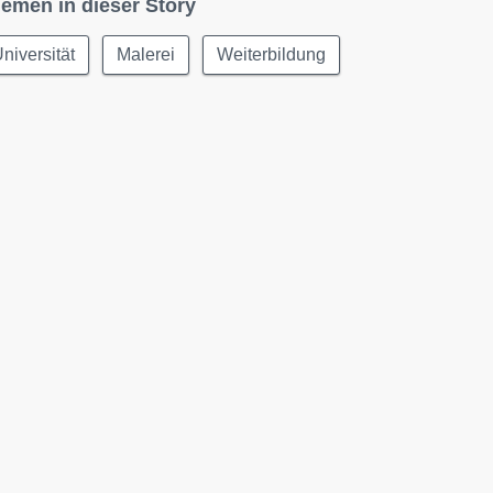
emen in dieser Story
niversität
Malerei
Weiterbildung