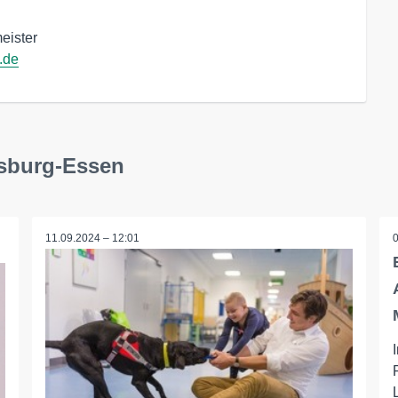
ister

.de
isburg-Essen
11.09.2024 – 12:01