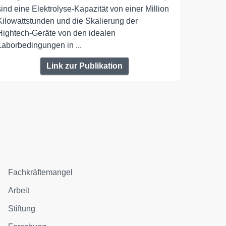
sind eine Elektrolyse-Kapazität von einer Million
Kilowattstunden und die Skalierung der
Hightech-Geräte von den idealen
Laborbedingungen in ...
Link zur Publikation
Fachkräftemangel
Arbeit
Stiftung