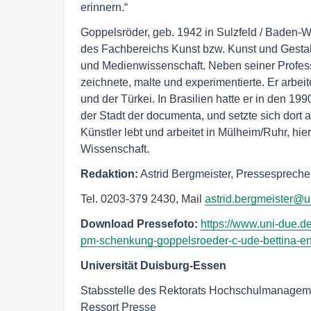
erinnern.“
Goppelsröder, geb. 1942 in Sulzfeld / Baden-
des Fachbereichs Kunst bzw. Kunst und Gesta
und Medienwissenschaft. Neben seiner Professur
zeichnete, malte und experimentierte. Er arbeit
und der Türkei. In Brasilien hatte er in den 199
der Stadt der documenta, und setzte sich dort
Künstler lebt und arbeitet in Mülheim/Ruhr, hie
Wissenschaft.
Redaktion:
Astrid Bergmeister, Pressesprecher
Tel. 0203-379 2430, Mail
astrid.bergmeister@u
Download Pressefoto:
https://www.uni-due.d
pm-schenkung-goppelsroeder-c-ude-bettina-eng
Universität Duisburg-Essen
Stabsstelle des Rektorats Hochschulmanagem
Ressort Presse
