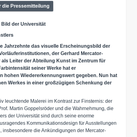
r die Pressemitteilung
Bild der Universität
stlers
le Jahrzehnte das visuelle Erscheinungsbild der
Vorläuferinstitutionen, der Gerhard Mercator-
r als Leiter der Abteilung Kunst im Zentrum für
arbintensität seiner Werke hat er
n hohen Wiedererkennungswert gegeben. Nun hat
chen Werkes in einer großzügigen Schenkung der
v leuchtende Malerei im Kontrast zur Finsternis: der
r Prof. Martin Goppelsröder und die Wahrnehmung, die
yers der Universität sind durch seine enorme
rausragendes Kommunikationsdesign für Ausstellungen
n, insbesondere die Ankündigungen der Mercator-