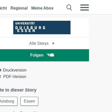
icht
Regional
Meine Abos
Alle Storys
Folgen
Druckversion
PDF-Version
te in dieser Story
Duisburg
Essen