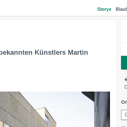
Storys
Blaul
ekannten Künstlers Martin
Or