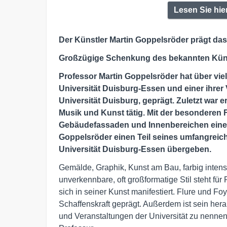
Lesen Sie hie
Der Künstler Martin Goppelsröder prägt das 
Großzügige Schenkung des bekannten Kün
Professor Martin Goppelsröder hat über vie
Universität Duisburg-Essen und einer ihrer 
Universität Duisburg, geprägt. Zuletzt war e
Musik und Kunst tätig. Mit der besonderen F
Gebäudefassaden und Innenbereichen eine
Goppelsröder einen Teil seines umfangrei
Universität Duisburg-Essen übergeben.
Gemälde, Graphik, Kunst am Bau, farbig intensi
unverkennbare, oft großformatige Stil steht fü
sich in seiner Kunst manifestiert. Flure und Fo
Schaffenskraft geprägt. Außerdem ist sein he
und Veranstaltungen der Universität zu nenne