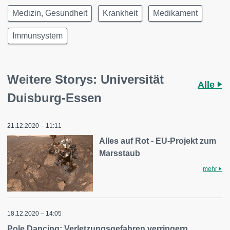
Medizin, Gesundheit
Krankheit
Medikament
Immunsystem
Weitere Storys: Universität
Alle
Duisburg-Essen
21.12.2020 – 11:11
Alles auf Rot - EU-Projekt zum
Marsstaub
mehr
18.12.2020 – 14:05
Pole Dancing: Verletzungsgefahren verringern