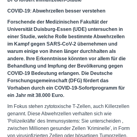
COVID-19: Abwehrzellen besser verstehen
Forschende der Medizinischen Fakultät der
Universität Duisburg-Essen (UDE) untersuchen in
einer Studie, welche Rolle bestimmte Abwehrzellen
im Kampf gegen SARS-CoV-2 übernehmen und
warum einige von ihnen länger durchhalten als
andere. Ihre Erkenntnisse könnten vor allem für die
Behandlung und Impfung der Bevölkerung gegen
COVID-19 Bedeutung erlangen. Die Deutsche
Forschungsgemeinschaft (DFG) fördert das
Vorhaben durch ein COVID-19-Sofortprogramm für
ein Jahr mit 38.000 Euro.
Im Fokus stehen zytotoxische T-Zellen, auch Killerzellen
genannt. Diese Abwehrzellen verhalten sich wie
'Polizeikräfte' des Immunsystems: Sie unterscheiden ,
zwischen Millionen gesunder Zellen 'Kriminelle', in Form
von virusinfizierten Zellen oder bösartigen Tumorzellen,