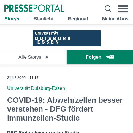
Storys
Blaulicht
Regional
Meine Abos
Alle Storys
Folgen
21.12.2020 – 11:17
Universität Duisburg-Essen
COVID-19: Abwehrzellen besser
verstehen - DFG fördert
Immunzellen-Studie
DFG fördert Immunzellen-Studie