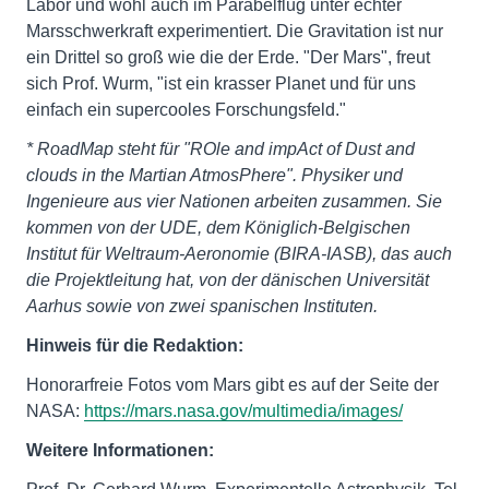
Labor und wohl auch im Parabelflug unter echter
Marsschwerkraft experimentiert. Die Gravitation ist nur
ein Drittel so groß wie die der Erde. "Der Mars", freut
sich Prof. Wurm, "ist ein krasser Planet und für uns
einfach ein supercooles Forschungsfeld."
* RoadMap steht für "ROle and impAct of Dust and
clouds in the Martian AtmosPhere".
Physiker und
Ingenieure aus vier Nationen arbeiten zusammen. Sie
kommen von der UDE, dem Königlich-Belgischen
Institut für Weltraum-Aeronomie (BIRA-IASB), das auch
die Projektleitung hat, von der dänischen Universität
Aarhus sowie von zwei spanischen Instituten.
Hinweis für die Redaktion:
Honorarfreie Fotos vom Mars gibt es auf der Seite der
NASA:
https://mars.nasa.gov/multimedia/images/
Weitere Informationen: