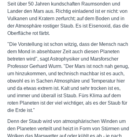
Seit über 50 Jahren kundschaften Raumsonden und
Lander den Mars aus. Richtig einladend ist er nicht: von
Vulkanen und Kratern zerfurcht; auf dem Boden und in
der Atmosphäre rostiger Staub. Es ist Eisenoxid, das die
Oberfläche rot färbt.
"Die Vorstellung ist schon witzig, dass der Mensch nach
dem Mond in absehbarer Zeit auch diesen Planeten
betreten wird", sagt Astrophysiker und Marsforscher
Professor Gerhard Wurm. "Der Mars ist noch nah genug,
um hinzukommen, und technisch machbar ist es auch,
obwohl es in Sachen Atmosphäre und Temperatur hier
und da etwas extrem ist. Kalt und sehr trocken ist es,
und immer und überall ist Staub. Fürs Klima auf dem
roten Planeten ist der viel wichtiger, als es der Staub für
die Erde ist."
Denn der Staub wird von atmosphärischen Winden um
den Planeten verteilt und heizt in Form von Stürmen und
Wolken das Marswetter auf oder kühlt es ab - je nach