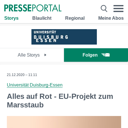
Storys
Blaulicht
Regional
Meine Abos
Alle Storys
Folgen
21.12.2020 – 11:11
Universität Duisburg-Essen
Alles auf Rot - EU-Projekt zum
Marsstaub