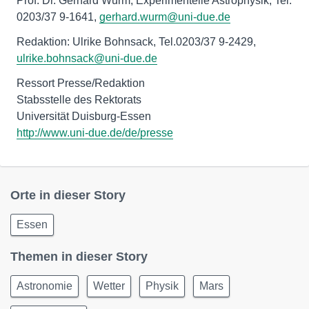
Prof. Dr. Gerhard Wurm, Experimentelle Astrophysik, Tel.
0203/37 9-1641,
gerhard.wurm@uni-due.de
Redaktion: Ulrike Bohnsack, Tel.0203/37 9-2429,
ulrike.bohnsack@uni-due.de
Ressort Presse/Redaktion
Stabsstelle des Rektorats
http://www.uni-due.de/de/presse
Orte in dieser Story
Essen
Themen in dieser Story
Astronomie
Wetter
Physik
Mars