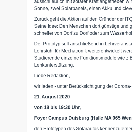
ausschließlich mit solarer Kraft angetrieben w
Sonne, zwei Solarpanels, einen Akku und cleve
Zurück geht die Aktion auf den Gründer der ITQ
Seine Idee: Den Menschen dort günstige und grü
schneller von Dorf zu Dorf oder zum Wasserho
Der Prototyp soll anschließend in Lehrverans
Lehrstuhl für Mechatronik weiterentwickelt we
Studierende einzelne Funktionsmodule wie z.B.
Lenkunterstützung.
Liebe Redaktion,
wir laden - unter Berücksichtigung der Coro
21. August 2020
von 18 bis 19:30 Uhr,
Foyer Campus Duisburg (Halle MA 065 We
den Prototypen des Solarautos kennenzulernen -