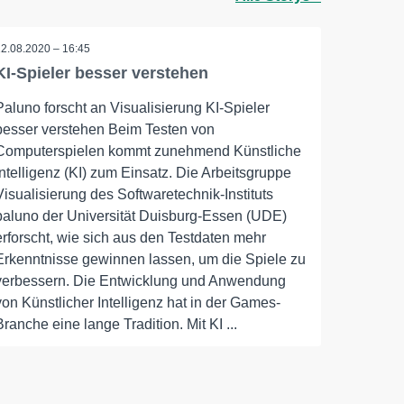
12.08.2020 – 16:45
KI-Spieler besser verstehen
Paluno forscht an Visualisierung KI-Spieler
besser verstehen Beim Testen von
Computerspielen kommt zunehmend Künstliche
Intelligenz (KI) zum Einsatz. Die Arbeitsgruppe
Visualisierung des Softwaretechnik-Instituts
paluno der Universität Duisburg-Essen (UDE)
erforscht, wie sich aus den Testdaten mehr
Erkenntnisse gewinnen lassen, um die Spiele zu
verbessern. Die Entwicklung und Anwendung
von Künstlicher Intelligenz hat in der Games-
Branche eine lange Tradition. Mit KI ...