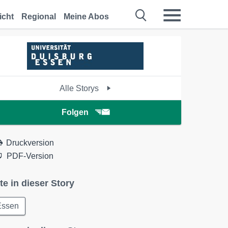
icht
Regional
Meine Abos
Alle Storys
Folgen
Druckversion
PDF-Version
te in dieser Story
Essen