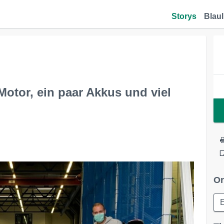
Storys
Blaul
tor, ein paar Akkus und viel
Or