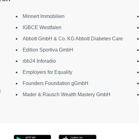
Minnert Immobilien
IGBCE Westfalen
Abbott GmbH & Co. KG Abbott Diabetes Care
Edition Sportiva GmbH
rbb24 Inforadio
Employers for Equality
Founders Foundation gGmbH
k
Mader & Rausch Wealth Mastery GmbH