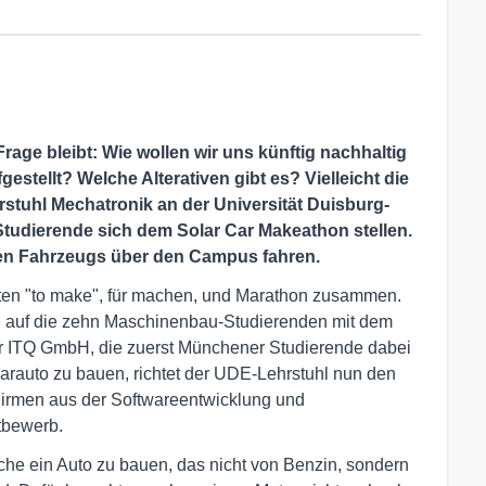
Frage bleibt: Wie wollen wir uns künftig nachhaltig
gestellt? Welche Alterativen gibt es? Vielleicht die
rstuhl Mechatronik an der Universität Duisburg-
Studierende sich dem Solar Car Makeathon stellen.
enen Fahrzeugs über den Campus fahren.
orten "to make", für machen, und Marathon zusammen.
g auf die zehn Maschinenbau-Studierenden mit dem
r ITQ GmbH, die zuerst Münchener Studierende dabei
larauto zu bauen, richtet der UDE-Lehrstuhl nun den
 Firmen aus der Softwareentwicklung und
tbewerb.
woche ein Auto zu bauen, das nicht von Benzin, sondern