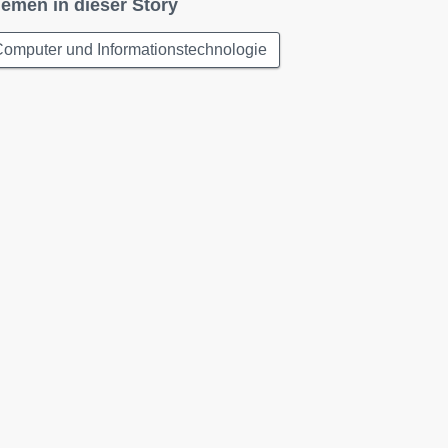
emen in dieser Story
omputer und Informationstechnologie