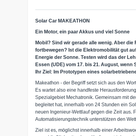
Solar Car MAKEATHON
Ein Motor, ein paar Akkus und viel Sonne
Mobil? Sind wir gerade alle wenig. Aber die 
fortbewegen? Ist die Elektromobilität gut auf
Energie der Sonne. Testen wird das der Leh
Essen (UDE) vom 17. bis 21. August, wenn 
Ihr Ziel: Im Prototypen eines solarbetrieb
Makeathon - der Begriff setzt sich aus den W
Es wartet also eine handfeste Herausforderun
Spezialgebiet Mechatronik. Gemeinsam mit de
begleitet hat, innerhalb von 24 Stunden ein So
neuen Ingenieur-Wettlauf gegen die Zeit aus.
Automatisierungstechnik unterstützen den Wet
Ziel ist es, möglichst innerhalb einer Arbeits