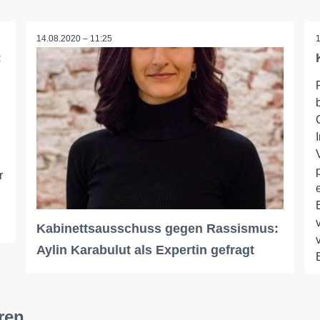
14.08.2020 – 11:25
:
r
Kabinettsausschuss gegen Rassismus:
Aylin Karabulut als Expertin gefragt
ren