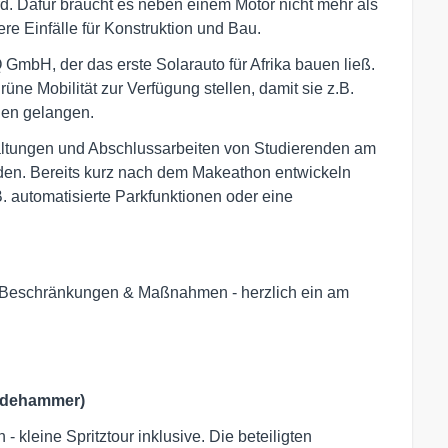
ird. Dafür braucht es neben einem Motor nicht mehr als
re Einfälle für Konstruktion und Bau.
 GmbH, der das erste Solarauto für Afrika bauen ließ.
ne Mobilität zur Verfügung stellen, damit sie z.B.
len gelangen.
taltungen und Abschlussarbeiten von Studierenden am
rden. Bereits kurz nach dem Makeathon entwickeln
 automatisierte Parkfunktionen oder eine
na-Beschränkungen & Maßnahmen - herzlich ein am
ndehammer)
 kleine Spritztour inklusive. Die beteiligten