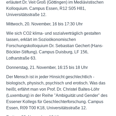
erläutert Dr. Veit Groß (Göttingen) im Mediävistischen
Kolloquium. Campus Essen, R12 S05 H81,
Universitätsstraße 12.
Mittwoch, 20. November, 16 bis 17:30 Uhr
Wie sich CO2 klima- und sozialverträglich gestalten
lassen, erklärt im Sozioökonomischen
Forschungskolloquium Dr. Sebastian Gechert (Hans-
Böckler-Stiftung). Campus Duisburg, LF 156,
Lotharstraße 63.
Donnerstag, 21. November, 16:15 bis 18 Uhr
Der Mensch ist in jeder Hinsicht geschlechtlich -
biologisch, physisch, psychisch und erotisch. Was das
heißt, erfährt man von Prof. Dr. Christel Baltes-Löhr
(Luxemburg) in der Reihe "Ambiguität und Gender" des
Essener Kollegs für Geschlechterforschung. Campus
Essen, R09 T00 K18, Universitätsstraße 12.