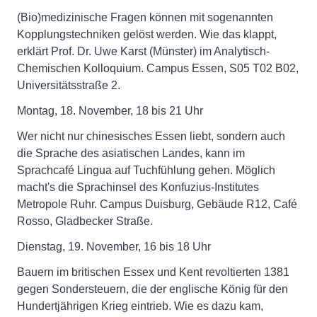
(Bio)medizinische Fragen können mit sogenannten
Kopplungstechniken gelöst werden. Wie das klappt,
erklärt Prof. Dr. Uwe Karst (Münster) im Analytisch-
Chemischen Kolloquium. Campus Essen, S05 T02 B02,
Universitätsstraße 2.
Montag, 18. November, 18 bis 21 Uhr
Wer nicht nur chinesisches Essen liebt, sondern auch
die Sprache des asiatischen Landes, kann im
Sprachcafé Lingua auf Tuchfühlung gehen. Möglich
macht's die Sprachinsel des Konfuzius-Institutes
Metropole Ruhr. Campus Duisburg, Gebäude R12, Café
Rosso, Gladbecker Straße.
Dienstag, 19. November, 16 bis 18 Uhr
Bauern im britischen Essex und Kent revoltierten 1381
gegen Sondersteuern, die der englische König für den
Hundertjährigen Krieg eintrieb. Wie es dazu kam,