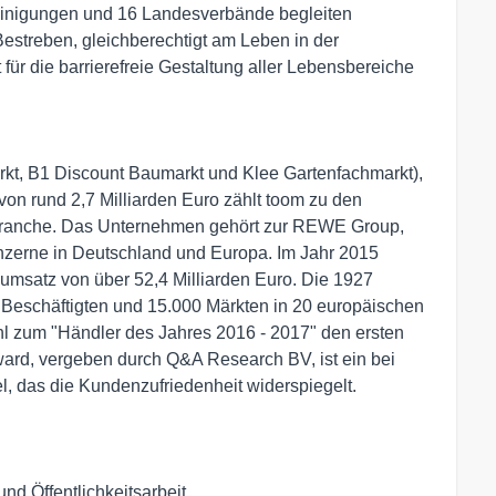
reinigungen und 16 Landesverbände begleiten
estreben, gleichberechtigt am Leben in der
t für die barrierefreie Gestaltung aller Lebensbereiche
rkt, B1 Discount Baumarkt und Klee Gartenfachmarkt),
on rund 2,7 Milliarden Euro zählt toom zu den
branche. Das Unternehmen gehört zur REWE Group,
nzerne in Deutschland und Europa. Im Jahr 2015
msatz von über 52,4 Milliarden Euro. Die 1927
Beschäftigten und 15.000 Märkten in 20 europäischen
hl zum "Händler des Jahres 2016 - 2017" den ersten
ward, vergeben durch Q&A Research BV, ist ein bei
, das die Kundenzufriedenheit widerspiegelt.
 Öffentlichkeitsarbeit,