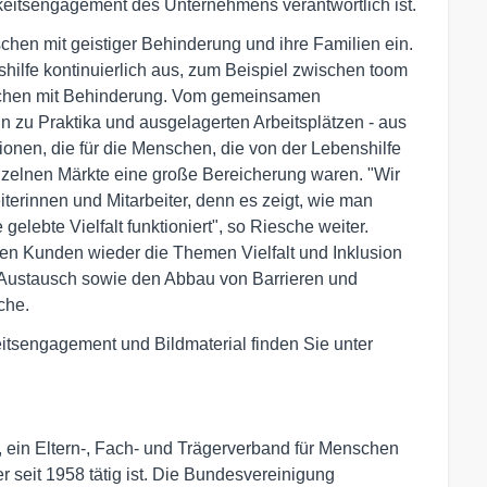
keitsengagement des Unternehmens verantwortlich ist.
chen mit geistiger Behinderung und ihre Familien ein.
hilfe kontinuierlich aus, zum Beispiel zwischen toom
schen mit Behinderung. Vom gemeinsamen
n zu Praktika und ausgelagerten Arbeitsplätzen - aus
ionen, die für die Menschen, die von der Lebenshilfe
einzelnen Märkte eine große Bereicherung waren. "Wir
terinnen und Mitarbeiter, denn es zeigt, wie man
lebte Vielfalt funktioniert", so Riesche weiter.
en Kunden wieder die Themen Vielfalt und Inklusion
n Austausch sowie den Abbau von Barrieren und
che.
itsengagement und Bildmaterial finden Sie unter
g, ein Eltern-, Fach- und Trägerverband für Menschen
r seit 1958 tätig ist. Die Bundesvereinigung