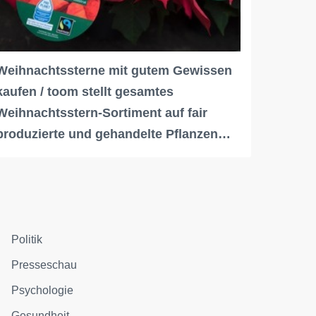
Weihnachtssterne mit gutem Gewissen
kaufen / toom stellt gesamtes
Weihnachtsstern-Sortiment auf fair
produzierte und gehandelte Pflanzen…
Politik
Presseschau
Psychologie
Gesundheit