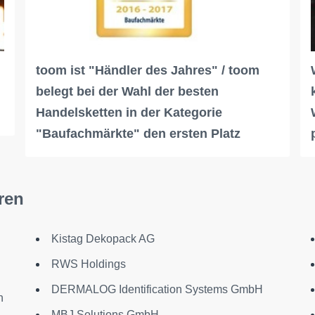
toom ist "Händler des Jahres" / toom
belegt bei der Wahl der besten
Handelsketten in der Kategorie
"Baufachmärkte" den ersten Platz
ren
Kistag Dekopack AG
RWS Holdings
DERMALOG Identification Systems GmbH
n
MBJ Solutions GmbH