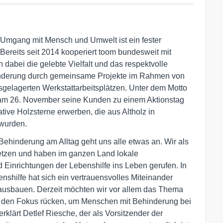
Umgang mit Mensch und Umwelt ist ein fester
Bereits seit 2014 kooperiert toom bundesweit mit
 dabei die gelebte Vielfalt und das respektvolle
nderung durch gemeinsame Projekte im Rahmen von
sgelagerten Werkstattarbeitsplätzen. Unter dem Motto
m am 26. November seine Kunden zu einem Aktionstag
ive Holzsterne erwerben, die aus Altholz in
 wurden.
Behinderung am Alltag geht uns alle etwas an. Wir als
etzen und haben im ganzen Land lokale
Einrichtungen der Lebenshilfe ins Leben gerufen. In
shilfe hat sich ein vertrauensvolles Miteinander
en ausbauen. Derzeit möchten wir vor allem das Thema
 in den Fokus rücken, um Menschen mit Behinderung bei
erklärt Detlef Riesche, der als Vorsitzender der