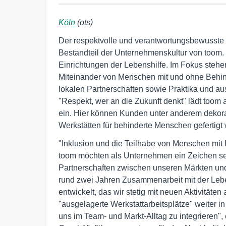
Köln
(ots)
Der respektvolle und verantwortungsbewusste 
Bestandteil der Unternehmenskultur von toom. 
Einrichtungen der Lebenshilfe. Im Fokus stehen
Miteinander von Menschen mit und ohne Behi
lokalen Partnerschaften sowie Praktika und au
"Respekt, wer an die Zukunft denkt" lädt too
ein. Hier können Kunden unter anderem dekorat
Werkstätten für behinderte Menschen gefertigt
"Inklusion und die Teilhabe von Menschen mit 
toom möchten als Unternehmen ein Zeichen s
Partnerschaften zwischen unseren Märkten und 
rund zwei Jahren Zusammenarbeit mit der Leben
entwickelt, das wir stetig mit neuen Aktivität
"ausgelagerte Werkstattarbeitsplätze" weiter
uns im Team- und Markt-Alltag zu integrieren", 