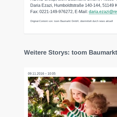
Daria Ezazi, Humboldtstraße 140-144, 51149 K
Fax: 0221-149-976272, E-Mail:
daria.ezazi@r
Original-Content von: toom Baumarkt GmbH, übermittelt durch news aktuell
Weitere Storys: toom Baumar
09.11.2016 – 10:05