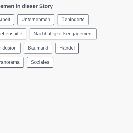
emen in dieser Story
rbeit
Unternehmen
Behinderte
ebenshilfe
Nachhaltigkeitsengagement
nklusion
Baumarkt
Handel
Panorama
Soziales