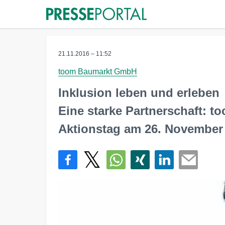
21.11.2016 – 11:52
toom Baumarkt GmbH
Inklusion leben und erleben
Eine starke Partnerschaft: t
Aktionstag am 26. November