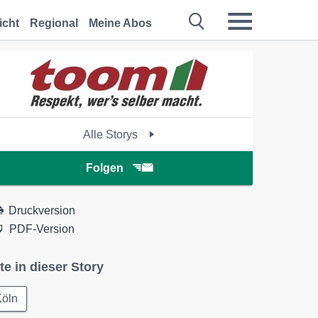
icht
Regional
Meine Abos
Alle Storys
Folgen
Druckversion
PDF-Version
te in dieser Story
Köln