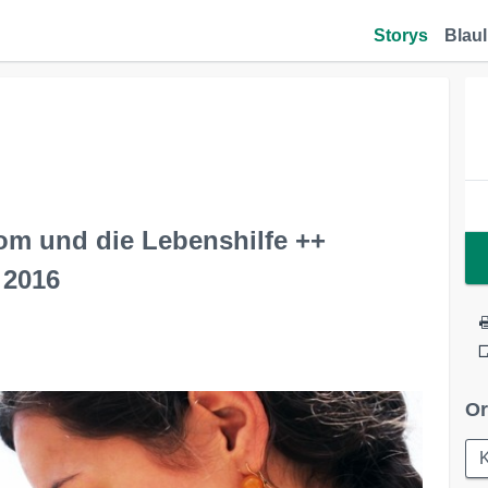
Storys
Blaul
oom und die Lebenshilfe ++
 2016
Or