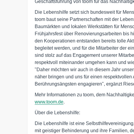
Geschäftsführung von toom für das Nachhaltig
Die Lebenshilfe setzt sich bundesweit für Mens
toom baut seine Partnerschaften mit der Lebens
Baumärkten und lokalen Werkstätten für Men
Frühjahrsfest über Renovierungsarbeiten bis hi
den Kooperationen entstanden bereits tolle Akt
begleitet werden, und für die Mitarbeiter der 
sind stolz auf das Engagement unserer Mitarbei
respektvoll miteinander umgehen kann und wie ge
"Daher möchten wir auch in diesem Jahr unser
näher bringen und uns für einen respektvolle
Berührungsängsten engagieren", ergänzt Ries
Mehr Informationen zu toom, dem Nachhaltigke
www.toom.de
.
Über die Lebenshilfe:
Die Lebenshilfe ist eine Selbsthilfevereinigun
mit geistiger Behinderung und ihre Familien, de