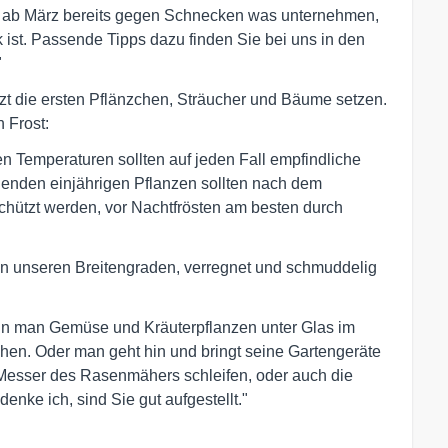
n ab März bereits gegen Schnecken was unternehmen,
k ist. Passende Tipps dazu finden Sie bei uns in den
"
zt die ersten Pflänzchen, Sträucher und Bäume setzen.
 Frost:
en Temperaturen sollten auf jeden Fall empfindliche
enden einjährigen Pflanzen sollten nach dem
schützt werden, vor Nachtfrösten am besten durch
 in unseren Breitengraden, verregnet und schmuddelig
ann man Gemüse und Kräuterpflanzen unter Glas im
hen. Oder man geht hin und bringt seine Gartengeräte
 Messer des Rasenmähers schleifen, oder auch die
enke ich, sind Sie gut aufgestellt."