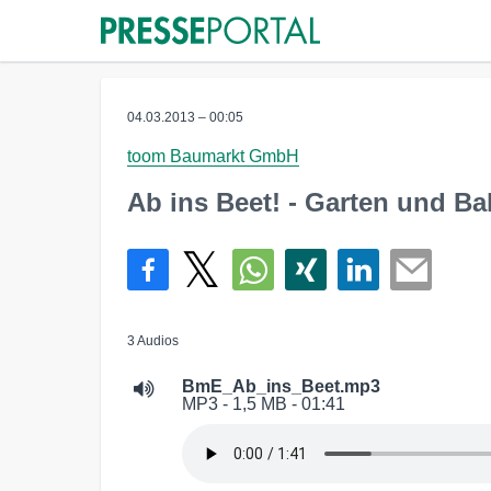
04.03.2013 – 00:05
toom Baumarkt GmbH
Ab ins Beet! - Garten und Ba
3 Audios
BmE_Ab_ins_Beet.mp3
MP3 - 1,5 MB - 01:41