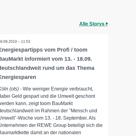
Alle Storys
08.09.2010 – 11:53
Energiespartipps vom Profi / toom
BauMarkt informiert vom 13. - 18.09.
deutschlandweit rund um das Thema
Energiesparen
Köln (ots)
- Wie weniger Energie verbraucht,
dabei Geld gespart und die Umwelt geschont
werden kann, zeigt toom BauMarkt
deutschlandweit im Rahmen der "Mensch und
Umwelt"-Woche vom 13. - 18. September. Als
Unternehmen der REWE Group beteiligt sich die
Baumarktkette damit an der nationalen