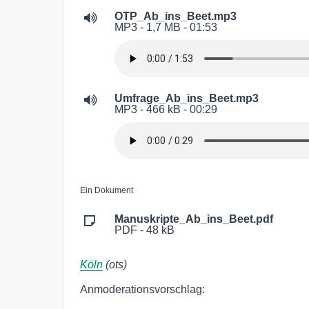
OTP_Ab_ins_Beet.mp3
MP3 - 1,7 MB - 01:53
Umfrage_Ab_ins_Beet.mp3
MP3 - 466 kB - 00:29
Ein Dokument
Manuskripte_Ab_ins_Beet.pdf
PDF - 48 kB
Köln
(ots)
Anmoderationsvorschlag: