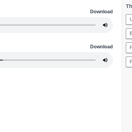
Th
Download
Download
F