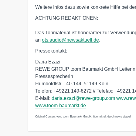
Weitere Infos dazu sowie konkrete Hilfe bei de
ACHTUNG REDAKTIONEN: 

Das Tonmaterial ist honorarfrei zur Verwendung.
an 
ots.audio@newsaktuell.de
.
Pressekontakt:
Daria Ezazi
REWE GROUP toom Baumarkt GmbH Leiterin
Pressesprecherin
Humboldtstr. 140-144, 51149 Köln
Telefon: +49221 149-6272 // Telefax: +49221 
E-Mail:
daria.ezazi@rewe-group.com
www.rew
www.toom-baumarkt.de
Original-Content von: toom Baumarkt GmbH, übermittelt durch news aktuell