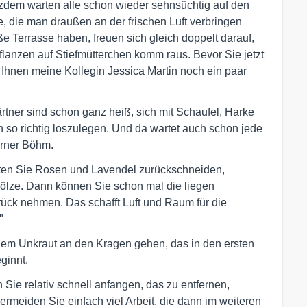
rotzdem warten alle schon wieder sehnsüchtig auf den
, die man draußen an der frischen Luft verbringen
ße Terrasse haben, freuen sich gleich doppelt darauf,
lanzen auf Stiefmütterchen komm raus. Bevor Sie jetzt
t Ihnen meine Kollegin Jessica Martin noch ein paar
ärtner sind schon ganz heiß, sich mit Schaufel, Harke
so richtig loszulegen. Und da wartet auch schon jede
erner Böhm.
llten Sie Rosen und Lavendel zurückschneiden,
hölze. Dann können Sie schon mal die liegen
ck nehmen. Das schafft Luft und Raum für die
"
em Unkraut an den Kragen gehen, das in den ersten
ginnt.
 Sie relativ schnell anfangen, das zu entfernen,
ermeiden Sie einfach viel Arbeit, die dann im weiteren