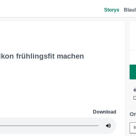
Storys
Blaul
lkon frühlingsfit machen
Download
Or