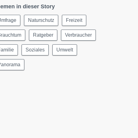
emen in dieser Story
Umfrage
Naturschutz
Freizeit
Brauchtum
Ratgeber
Verbraucher
amilie
Soziales
Umwelt
Panorama