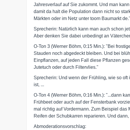
Jahresverlauf auf Sie zukommt. Und man kan
damit da halt die Population dann nicht so star
Märkten oder im Netz unter toom Baumarkt de.
Sprecherin: Natürlich kann man auch schon jet
Aber denken Sie dabei unbedingt an Väterchen
O-Ton 3 (Werner Böhm, 0:15 Min.): "Bei frostig
Stauden noch abgedeckt bleiben. Und bei blüh
Einpflanzen, auf jeden Fall diese Pflanzen ge
Jutetuch oder durch Filtervlies."
Sprecherin: Und wenn der Frühling, wie so oft
ist, ...
O-Ton 4 (Werner Böhm, 0:16 Min.): "...dann k
Frühbeet oder auch auf der Fensterbank vorzie
mal richtig auf Vordermann. Zum Beispiel das
Reifen der Schubkarren reparieren. Und dann, d
Abmoderationsvorschlag: