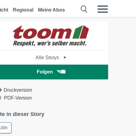
icht
Regional
Meine Abos
Alle Storys
Folgen
Druckversion
PDF-Version
te in dieser Story
Köln