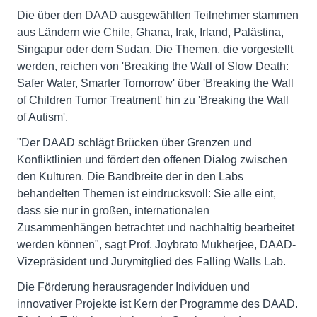
Die über den DAAD ausgewählten Teilnehmer stammen
aus Ländern wie Chile, Ghana, Irak, Irland, Palästina,
Singapur oder dem Sudan. Die Themen, die vorgestellt
werden, reichen von 'Breaking the Wall of Slow Death:
Safer Water, Smarter Tomorrow' über 'Breaking the Wall
of Children Tumor Treatment' hin zu 'Breaking the Wall
of Autism'.
"Der DAAD schlägt Brücken über Grenzen und
Konfliktlinien und fördert den offenen Dialog zwischen
den Kulturen. Die Bandbreite der in den Labs
behandelten Themen ist eindrucksvoll: Sie alle eint,
dass sie nur in großen, internationalen
Zusammenhängen betrachtet und nachhaltig bearbeitet
werden können", sagt Prof. Joybrato Mukherjee, DAAD-
Vizepräsident und Jurymitglied des Falling Walls Lab.
Die Förderung herausragender Individuen und
innovativer Projekte ist Kern der Programme des DAAD.