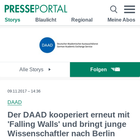
Storys
Blaulicht
Regional
Meine Abos
Alle Storys
Folgen
09.11.2017 – 14:36
DAAD
Der DAAD kooperiert erneut mit
'Falling Walls' und bringt junge
Wissenschaftler nach Berlin