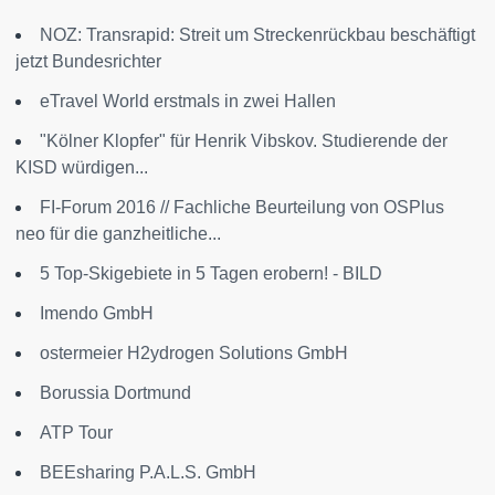
NOZ: Transrapid: Streit um Streckenrückbau beschäftigt
jetzt Bundesrichter
eTravel World erstmals in zwei Hallen
"Kölner Klopfer" für Henrik Vibskov. Studierende der
KISD würdigen...
FI-Forum 2016 // Fachliche Beurteilung von OSPlus
neo für die ganzheitliche...
5 Top-Skigebiete in 5 Tagen erobern! - BILD
Imendo GmbH
ostermeier H2ydrogen Solutions GmbH
Borussia Dortmund
ATP Tour
BEEsharing P.A.L.S. GmbH