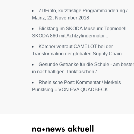
ZDFinfo, kurzfristige Programmänderung /
Mainz, 22. November 2018
Blickfang im SKODA Museum: Topmodell
SKODA 860 mit Achtzylindermotor...
Kärcher vertraut CAMELOT bei der
Transformation der globalen Supply Chain
Gesunde Getränke für die Schule - am beste
in nachhaltigen Trinkflaschen /...
Rheinische Post: Kommentar / Merkels
Punktsieg = VON EVA QUADBECK