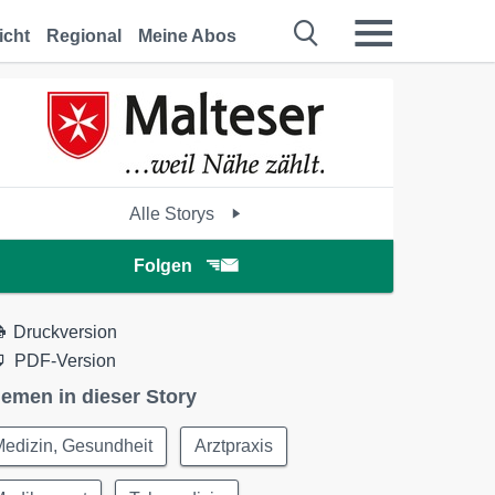
icht
Regional
Meine Abos
Alle Storys
Folgen
Druckversion
PDF-Version
emen in dieser Story
edizin, Gesundheit
Arztpraxis