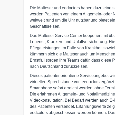
Die Malteser und eedoctors haben dazu eine st
werden Patienten von einem Allgemein- oder N
weltweit rund um die Uhr nutzbar und bietet ein
Geschäftsreisen.
Das Malteser Service Center kooperiert mit üb
Lebens-, Kranken- und Unfallversicherung. Hier
Pflegeleistungen im Falle von Krankheit sowie
kümmern sich die Malteser auch um Menschen, 
Ernstfall sorgen ihre Teams dafür, dass diese
nach Deutschland zurückreisen.
Dieses patientenorientierte Serviceangebot wi
virtuellen Sprechstunde von eedoctors ergänzt
Smartphone sofort erreicht werden, ohne Term
Die erfahrenen Allgemein- und Notfallmedizin
Videokonsultation. Bei Bedarf werden auch E-
des Patienten versendet. Erfahrungswerte zei
eedcotors abgeschlossen werden können. Das b