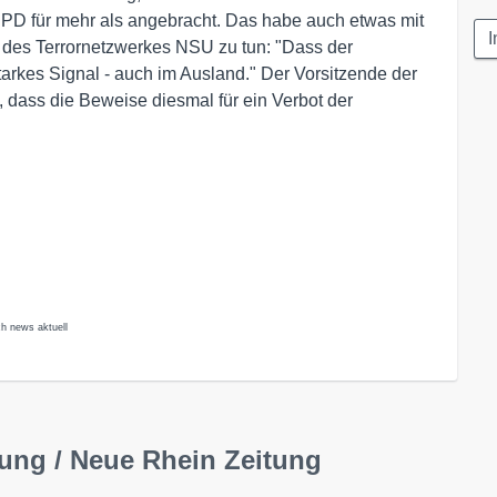
 NPD für mehr als angebracht. Das habe auch etwas mit
I
 des Terrornetzwerkes NSU zu tun: "Dass der
rkes Signal - auch im Ausland." Der Vorsitzende der
 dass die Beweise diesmal für ein Verbot der
ch news aktuell
tung / Neue Rhein Zeitung