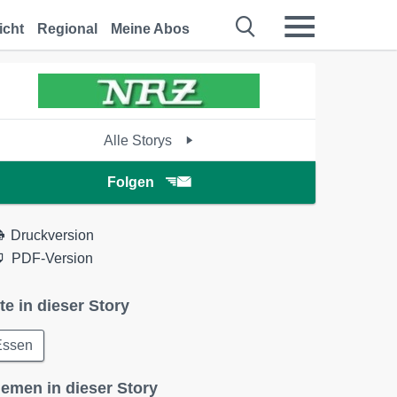
icht
Regional
Meine Abos
Alle Storys
Folgen
Druckversion
PDF-Version
te in dieser Story
Essen
emen in dieser Story