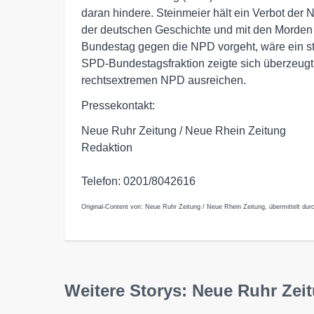
daran hindere. Steinmeier hält ein Verbot der
der deutschen Geschichte und mit den Morden
Bundestag gegen die NPD vorgeht, wäre ein sta
SPD-Bundestagsfraktion zeigte sich überzeugt,
rechtsextremen NPD ausreichen.
Pressekontakt:
Neue Ruhr Zeitung / Neue Rhein Zeitung
Redaktion
Telefon: 0201/8042616
Original-Content von: Neue Ruhr Zeitung / Neue Rhein Zeitung, übermittelt dur
Weitere Storys: Neue Ruhr Zei