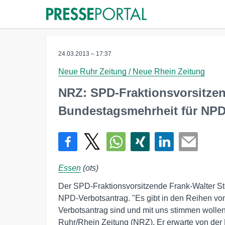
24.03.2013 – 17:37
Neue Ruhr Zeitung / Neue Rhein Zeitung
NRZ: SPD-Fraktionsvorsitzen
Bundestagsmehrheit für NPD
Essen
(ots)
Der SPD-Fraktionsvorsitzende Frank-Walter St
NPD-Verbotsantrag. "Es gibt in den Reihen vo
Verbotsantrag sind und mit uns stimmen wolle
Ruhr/Rhein Zeitung (NRZ). Er erwarte von der K