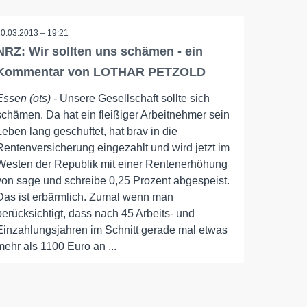
20.03.2013 – 19:21
NRZ: Wir sollten uns schämen - ein
Kommentar von LOTHAR PETZOLD
Essen (ots)
- Unsere Gesellschaft sollte sich
schämen. Da hat ein fleißiger Arbeitnehmer sein
Leben lang geschuftet, hat brav in die
Rentenversicherung eingezahlt und wird jetzt im
Westen der Republik mit einer Rentenerhöhung
von sage und schreibe 0,25 Prozent abgespeist.
Das ist erbärmlich. Zumal wenn man
berücksichtigt, dass nach 45 Arbeits- und
Einzahlungsjahren im Schnitt gerade mal etwas
mehr als 1100 Euro an ...