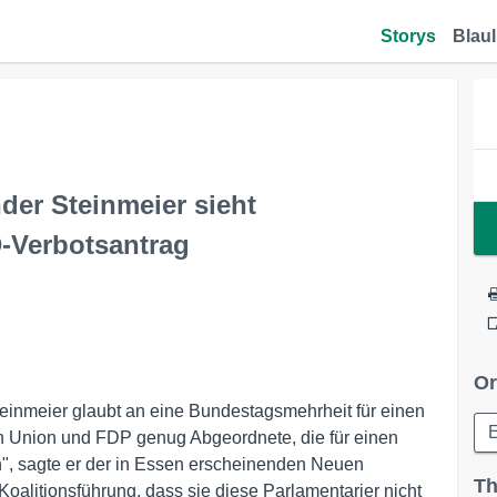
Storys
Blaul
der Steinmeier sieht
-Verbotsantrag
Or
einmeier glaubt an eine Bundestagsmehrheit für einen
n Union und FDP genug Abgeordnete, die für einen
n", sagte er der in Essen erscheinenden Neuen
Th
oalitionsführung, dass sie diese Parlamentarier nicht