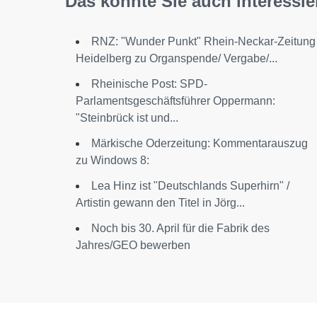
Das könnte Sie auch interessie
RNZ: "Wunder Punkt" Rhein-Neckar-Zeitung
Heidelberg zu Organspende/ Vergabe/...
Rheinische Post: SPD-
Parlamentsgeschäftsführer Oppermann:
"Steinbrück ist und...
Märkische Oderzeitung: Kommentarauszug
zu Windows 8:
Lea Hinz ist "Deutschlands Superhirn" /
Artistin gewann den Titel in Jörg...
Noch bis 30. April für die Fabrik des
Jahres/GEO bewerben