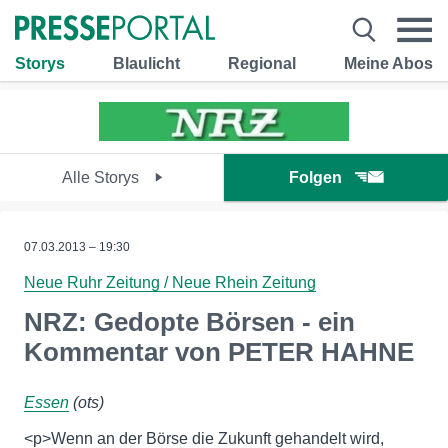
Storys
Blaulicht
Regional
Meine Abos
Alle Storys
Folgen
07.03.2013 – 19:30
Neue Ruhr Zeitung / Neue Rhein Zeitung
NRZ: Gedopte Börsen - ein
Kommentar von PETER HAHNE
Essen
(ots)
<p>Wenn an der Börse die Zukunft gehandelt wird,