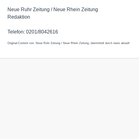
Neue Ruhr Zeitung / Neue Rhein Zeitung
Redaktion
Telefon: 0201/8042616
Original-Content von: Neue Ruhr Zeitung / Neue Rhein Zeitung, übermittelt durch news aktuell