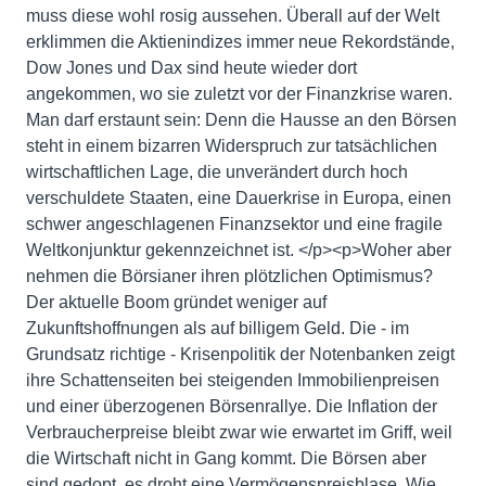
muss diese wohl rosig aussehen. Überall auf der Welt
erklimmen die Aktienindizes immer neue Rekordstände,
Dow Jones und Dax sind heute wieder dort
angekommen, wo sie zuletzt vor der Finanzkrise waren.
Man darf erstaunt sein: Denn die Hausse an den Börsen
steht in einem bizarren Widerspruch zur tatsächlichen
wirtschaftlichen Lage, die unverändert durch hoch
verschuldete Staaten, eine Dauerkrise in Europa, einen
schwer angeschlagenen Finanzsektor und eine fragile
Weltkonjunktur gekennzeichnet ist. </p><p>Woher aber
nehmen die Börsianer ihren plötzlichen Optimismus?
Der aktuelle Boom gründet weniger auf
Zukunftshoffnungen als auf billigem Geld. Die - im
Grundsatz richtige - Krisenpolitik der Notenbanken zeigt
ihre Schattenseiten bei steigenden Immobilienpreisen
und einer überzogenen Börsenrallye. Die Inflation der
Verbraucherpreise bleibt zwar wie erwartet im Griff, weil
die Wirtschaft nicht in Gang kommt. Die Börsen aber
sind gedopt, es droht eine Vermögenspreisblase. Wie