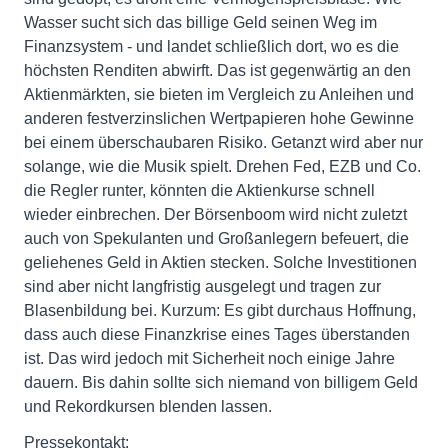
Wasser sucht sich das billige Geld seinen Weg im
Finanzsystem - und landet schließlich dort, wo es die
höchsten Renditen abwirft. Das ist gegenwärtig an den
Aktienmärkten, sie bieten im Vergleich zu Anleihen und
anderen festverzinslichen Wertpapieren hohe Gewinne
bei einem überschaubaren Risiko. Getanzt wird aber nur
solange, wie die Musik spielt. Drehen Fed, EZB und Co.
die Regler runter, könnten die Aktienkurse schnell
wieder einbrechen. Der Börsenboom wird nicht zuletzt
auch von Spekulanten und Großanlegern befeuert, die
geliehenes Geld in Aktien stecken. Solche Investitionen
sind aber nicht langfristig ausgelegt und tragen zur
Blasenbildung bei. Kurzum: Es gibt durchaus Hoffnung,
dass auch diese Finanzkrise eines Tages überstanden
ist. Das wird jedoch mit Sicherheit noch einige Jahre
dauern. Bis dahin sollte sich niemand von billigem Geld
und Rekordkursen blenden lassen.
Pressekontakt: